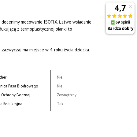
 docenimy mocowanie ISOFIX. Łatwe wsiadanie i
dukującą z termoplastycznej pianki to
zazwyczaj ma miejsce w 4. roku życia dziecka.
ther
Nie
nica Pasa Biodrowego
Nie
 Ochrony Bocznej
Zewnętrzny
a Redukcyjna
Tak