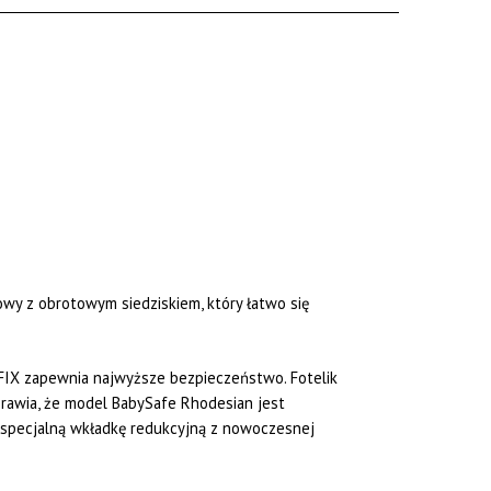
wy z obrotowym siedziskiem, który łatwo się
OFIX zapewnia najwyższe bezpieczeństwo. Fotelik
prawia, że model BabySafe Rhodesian jest
 specjalną wkładkę redukcyjną z nowoczesnej