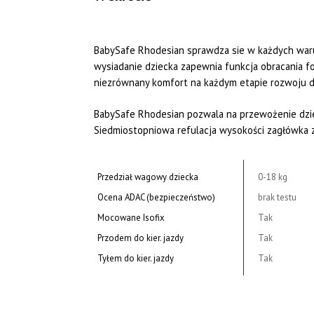
BabySafe Rhodesian sprawdza sie w każdych waru
wysiadanie dziecka zapewnia funkcja obracania fo
niezrównany komfort na każdym etapie rozwoju d
BabySafe Rhodesian pozwala na przewożenie dziec
Siedmiostopniowa refulacja wysokości zagłówka 
Przedział wagowy dziecka
0-18 kg
Ocena ADAC (bezpieczeństwo)
brak testu
Mocowane Isofix
Tak
Przodem do kier. jazdy
Tak
Tyłem do kier. jazdy
Tak