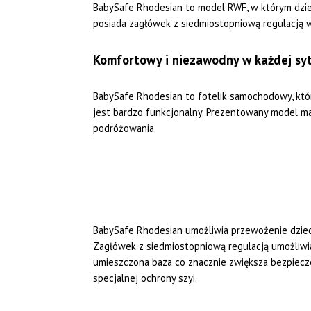
BabySafe Rhodesian to model RWF, w którym dzieck
posiada zagłówek z siedmiostopniową regulacją w
Komfortowy i niezawodny w każdej syt
BabySafe Rhodesian to fotelik samochodowy, który
jest bardzo funkcjonalny. Prezentowany model m
podróżowania.
BabySafe Rhodesian umożliwia przewożenie dzieck
Zagłówek z siedmiostopniową regulacją umożliwia 
umieszczona baza co znacznie zwiększa bezpiecz
specjalnej ochrony szyi.