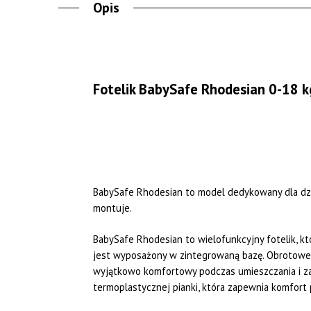
Opis
Fotelik BabySafe Rhodesian 0-18 k
BabySafe Rhodesian to model dedykowany dla dzie
montuje.
BabySafe Rhodesian to wielofunkcyjny fotelik, k
jest wyposażony w zintegrowaną bazę. Obrotowe s
wyjątkowo komfortowy podczas umieszczania i za
termoplastycznej pianki, która zapewnia komfort 