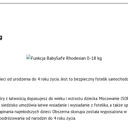
g
ci od urodzenia do 4 roku życia. Jest to bezpieczny fotelik samochodo
tóry z łatwością dopasujesz do wieku i wzrostu dziecka. Mocowanie IS
iedzisko umożliwia łatwe wsiadanie i wysiadanie z fotelika, a także s
pinania najmłodszych dzieci. Obszerna skorupa została wyposażona w
podróżowania od narodzin do 4 roku życia.