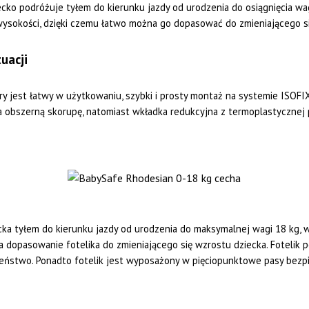
o podróżuje tyłem do kierunku jazdy od urodzenia do osiągnięcia wagi 1
ysokości, dzięki czemu łatwo można go dopasować do zmieniającego si
uacji
 jest łatwy w użytkowaniu, szybki i prosty montaż na systemie ISOFIX,
a obszerną skorupę, natomiast wkładka redukcyjna z termoplastycznej
a tyłem do kierunku jazdy od urodzenia do maksymalnej wagi 18 kg, wi
dopasowanie fotelika do zmieniającego się wzrostu dziecka. Fotelik po
eństwo. Ponadto fotelik jest wyposażony w pięciopunktowe pasy bezp