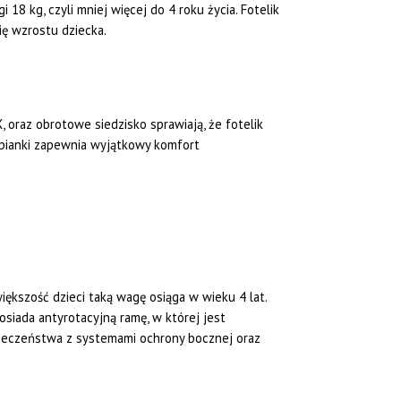
8 kg, czyli mniej więcej do 4 roku życia. Fotelik
ę wzrostu dziecka.
 oraz obrotowe siedzisko sprawiają, że fotelik
 pianki zapewnia wyjątkowy komfort
ększość dzieci taką wagę osiąga w wieku 4 lat.
siada antyrotacyjną ramę, w której jest
ieczeństwa z systemami ochrony bocznej oraz