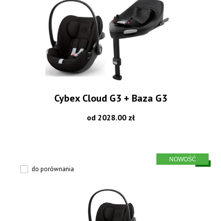
Cybex Cloud G3 + Baza G3
od 2028.00 zł
do porównania