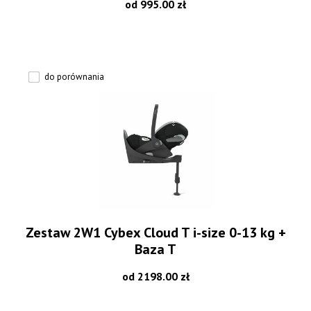
od 995.00 zł
do porównania
Zestaw 2W1 Cybex Cloud T i-size 0-13 kg +
Baza T
od 2198.00 zł