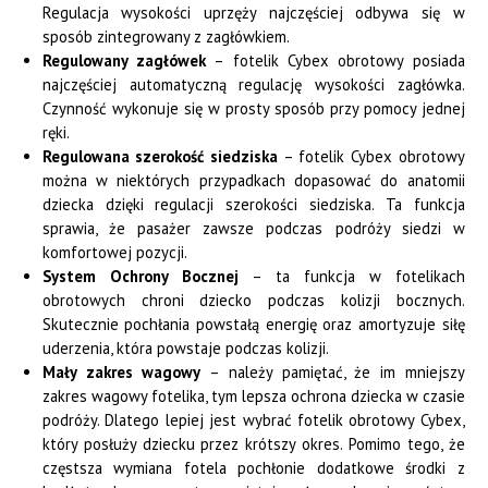
Regulacja wysokości uprzęży najczęściej odbywa
się
w
sposób zintegrowany z zagłówkiem.
Regulowany zagłówek
– fotelik Cybex obrotowy posiada
najczęściej automatyczną regulację wysokości zagłówka.
Czynność wykonuje się w prosty sposób przy pomocy jednej
ręki.
Regulowana szerokość siedziska
– fotelik Cybex obrotowy
można w niektórych przypadkach dopasować do anatomii
dziecka dzięki regulacji szerokości siedziska. Ta funkcja
sprawia, że pasażer zawsze podczas podróży siedzi w
komfortowej pozycji.
System Ochrony Bocznej
– ta funkcja w fotelikach
obrotowych chroni dziecko podczas kolizji bocznych.
Skutecznie pochłania powstałą energię oraz amortyzuje siłę
uderzenia, która powstaje podczas kolizji.
Mały zakres wagowy
– należy pamiętać, że im mniejszy
zakres wagowy fotelika, tym lepsza ochrona dziecka w czasie
podróży. Dlatego lepiej jest wybrać fotelik obrotowy Cybex,
który posłuży dziecku przez krótszy okres. Pomimo tego, że
częstsza wymiana fotela pochłonie dodatkowe środki z