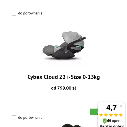
do porównania
Cybex Cloud Z2 i-Size 0-13kg
od 799.00 zł
do porównania