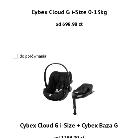
Cybex Cloud G i-Size 0-13kg
od 698.98 zł
do porównania
Cybex Cloud G i-Size + Cybex Baza G
od 1799.00 zł