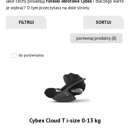
Jakie cechy posiadają
foteliki obrotowe Cybex
i dlaczego warto
je wybrać? O tym przeczytasz na dole strony.
FILTRUJ
porównaj produkty (
0
)
do porównania
Cybex Cloud T i-size 0-13 kg