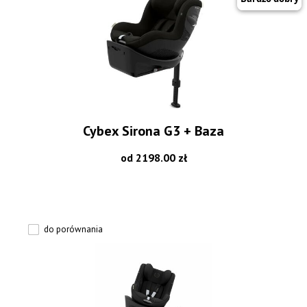
Cybex Sirona G3 + Baza
od 2198.00 zł
do porównania