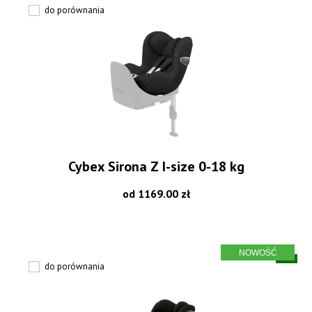
do porównania
Cybex Sirona Z I-size 0-18 kg
od 1169.00 zł
do porównania