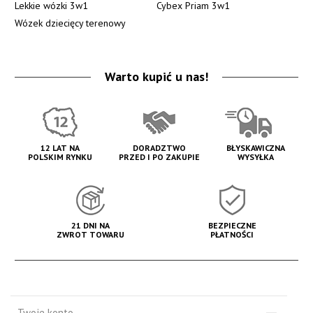
Lekkie wózki 3w1
Cybex Priam 3w1
Wózek dziecięcy terenowy
Warto kupić u nas!
12 LAT NA
DORADZTWO
BŁYSKAWICZNA
POLSKIM RYNKU
PRZED I PO ZAKUPIE
WYSYŁKA
21 DNI NA
BEZPIECZNE
ZWROT TOWARU
PŁATNOŚCI
Twoje konto