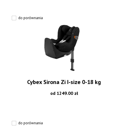
do porównania
Cybex Sirona Zi I-size 0-18 kg
od 1249.00 zł
do porównania