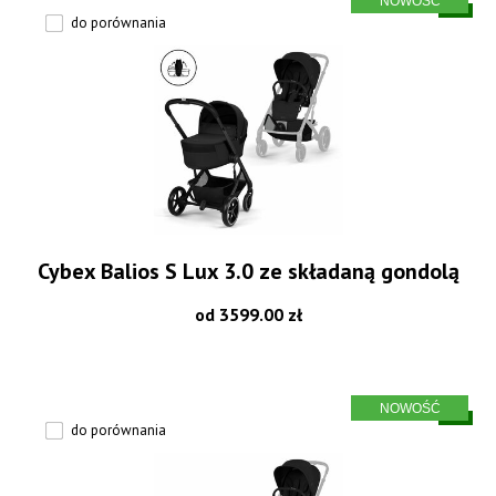
do porównania
Cybex Balios S Lux 3.0 ze składaną gondolą
od 3599.00 zł
do porównania