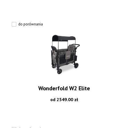
do porównania
Wonderfold W2 Elite
od 2549.00 zł