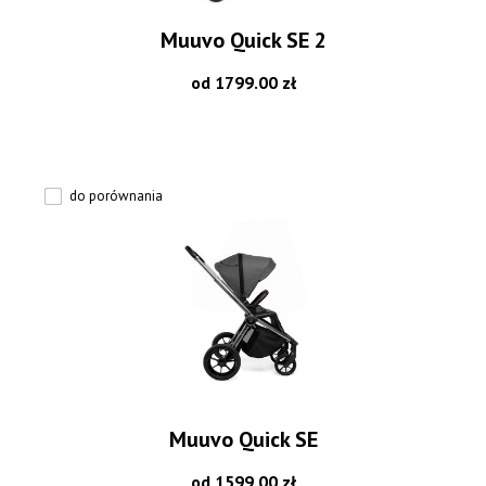
Muuvo Quick SE 2
od 1799.00 zł
do porównania
Muuvo Quick SE
od 1599.00 zł