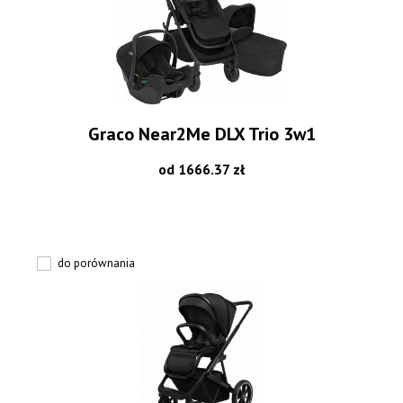
Graco Near2Me DLX Trio 3w1
od 1666.37 zł
do porównania