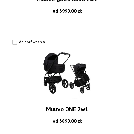
od 3999.00 zł
do porównania
Muuvo ONE 2w1
od 3899.00 zł