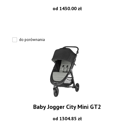
od 1430.00 zł
do porównania
Baby Jogger City Mini GT2
od 1304.85 zł