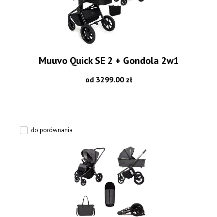
Muuvo Quick SE 2 + Gondola 2w1
od 3299.00 zł
do porównania