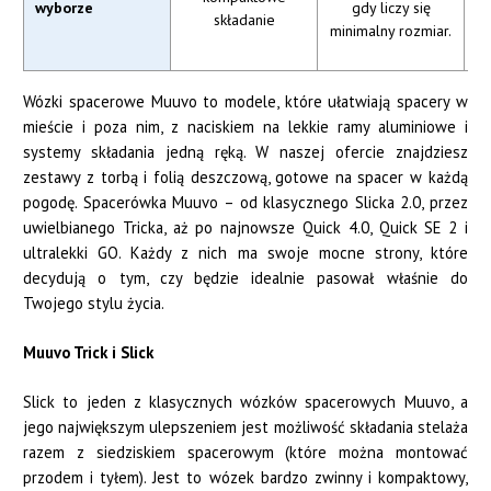
wyborze
gdy liczy się
składanie
minimalny rozmiar.
Wózki spacerowe Muuvo to modele, które ułatwiają spacery w
mieście i poza nim, z naciskiem na lekkie ramy aluminiowe i
systemy składania jedną ręką. W naszej ofercie znajdziesz
zestawy z torbą i folią deszczową, gotowe na spacer w każdą
pogodę. Spacerówka Muuvo – od klasycznego Slicka 2.0, przez
uwielbianego Tricka, aż po najnowsze Quick 4.0, Quick SE 2 i
ultralekki GO. Każdy z nich ma swoje mocne strony, które
decydują o tym, czy będzie idealnie pasował właśnie do
Twojego stylu życia.
Muuvo Trick i Slick
Slick to jeden z klasycznych wózków spacerowych Muuvo, a
jego największym ulepszeniem jest możliwość składania stelaża
razem z siedziskiem spacerowym (które można montować
przodem i tyłem). Jest to wózek bardzo zwinny i kompaktowy,