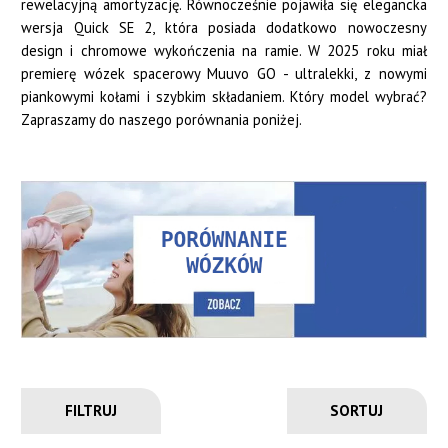
rewelacyjną amortyzację. Równocześnie pojawiła się elegancka
wersja Quick SE 2, która posiada dodatkowo nowoczesny
design i chromowe wykończenia na ramie. W 2025 roku miał
premierę wózek spacerowy Muuvo GO - ultralekki, z nowymi
piankowymi kołami i szybkim składaniem. Który model wybrać?
Zapraszamy do naszego porównania poniżej.
FILTRUJ