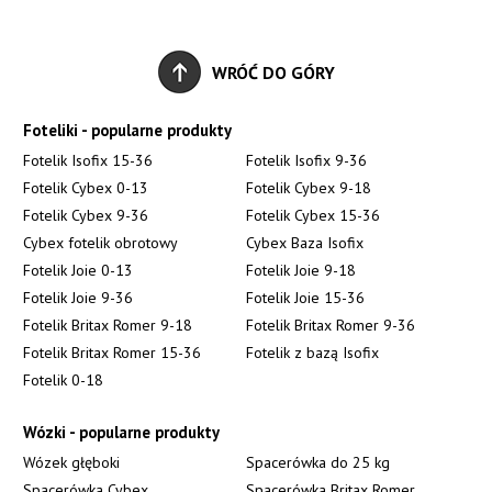
WRÓĆ DO GÓRY
Foteliki - popularne produkty
Fotelik Isofix 15-36
Fotelik Isofix 9-36
Fotelik Cybex 0-13
Fotelik Cybex 9-18
Fotelik Cybex 9-36
Fotelik Cybex 15-36
Cybex fotelik obrotowy
Cybex Baza Isofix
Fotelik Joie 0-13
Fotelik Joie 9-18
Fotelik Joie 9-36
Fotelik Joie 15-36
Fotelik Britax Romer 9-18
Fotelik Britax Romer 9-36
Fotelik Britax Romer 15-36
Fotelik z bazą Isofix
Fotelik 0-18
Wózki - popularne produkty
Wózek głęboki
Spacerówka do 25 kg
Spacerówka Cybex
Spacerówka Britax Romer