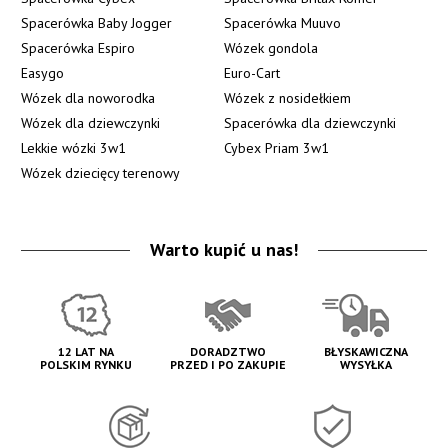
Spacerówka Baby Jogger
Spacerówka Muuvo
Spacerówka Espiro
Wózek gondola
Easygo
Euro-Cart
Wózek dla noworodka
Wózek z nosidełkiem
Wózek dla dziewczynki
Spacerówka dla dziewczynki
Lekkie wózki 3w1
Cybex Priam 3w1
Wózek dziecięcy terenowy
Warto kupić u nas!
12 LAT NA
DORADZTWO
BŁYSKAWICZNA
POLSKIM RYNKU
PRZED I PO ZAKUPIE
WYSYŁKA