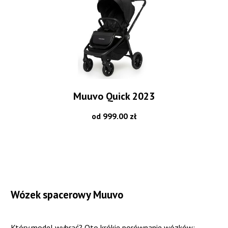
Muuvo Quick 2023
od 999.00 zł
Wózek spacerowy Muuvo
Który model wybrać? Oto krókie porównanie wózków: