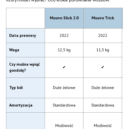
Muuvo Slick 2.0
Muuvo Trick
Data premiery
2022
2022
Waga
12,5 kg
11,5 kg
Czy można wpiąć
✔
✔
gondolę?
Typ kół
Duże żelowe
Duże żelowe
Amortyzacja
Standardowa
Standardowa
Możliwość
Możliwość