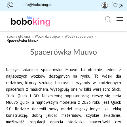
info@boboking.pl
(0)
strona główna
Wózki dziecięce
Wózek spacerowy
Spacerówka Muuvo
Spacerówka Muuvo
Naszym zdaniem spacerówka Muuvo to obecnie jeden z
najlepszych wózków dostępnych na rynku. To wózki dla
rodziców, którzy szukają lekkości i wygody w codziennych
spacerach z maluchem. Występują one w kilki wersjach: Slick,
Trick, Quick i GO. Niezmienną popularnością cieszy się seria
Muuvo Quick, a najnowszym modelem z 2023 roku jest Quick
4.0. Rodzice docenili nowy model między innymi za lekką
konstrukcję, dobrą jakość materiałów, szybkie składanie,
możliwość regulacji oparcia siedziska spacerówki czy