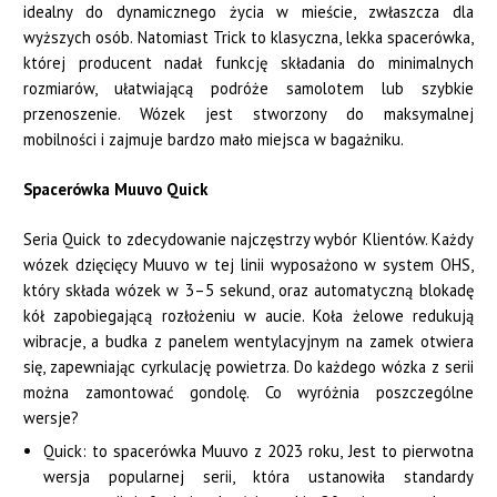
idealny do dynamicznego życia w mieście, zwłaszcza dla
wyższych osób. Natomiast Trick to klasyczna, lekka spacerówka,
której producent nadał funkcję składania do minimalnych
rozmiarów, ułatwiającą podróże samolotem lub szybkie
przenoszenie. Wózek jest stworzony do maksymalnej
mobilności i zajmuje bardzo mało miejsca w bagażniku.
Spacerówka Muuvo Quick
Seria Quick to zdecydowanie najczęstrzy wybór Klientów. Każdy
wózek dzięcięcy Muuvo w tej linii wyposażono w system OHS,
który składa wózek w 3–5 sekund, oraz automatyczną blokadę
kół zapobiegającą rozłożeniu w aucie. Koła żelowe redukują
wibracje, a budka z panelem wentylacyjnym na zamek otwiera
się, zapewniając cyrkulację powietrza. Do każdego wózka z serii
można zamontować gondolę. Co wyróżnia poszczególne
wersje?
Quick: to spacerówka Muuvo z 2023 roku, Jest to pierwotna
wersja popularnej serii, która ustanowiła standardy