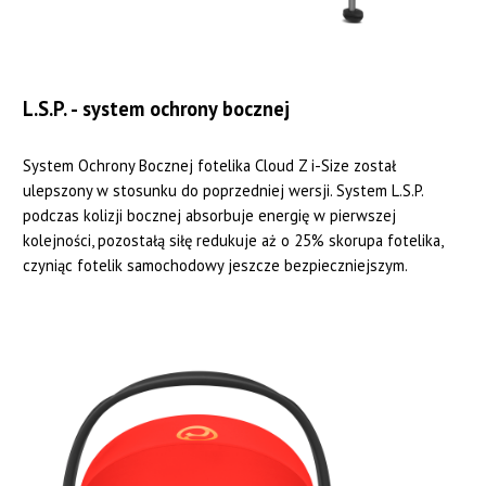
L.S.P. - system ochrony bocznej
System Ochrony Bocznej fotelika Cloud Z i-Size został
ulepszony w stosunku do poprzedniej wersji. System L.S.P.
podczas kolizji bocznej absorbuje energię w pierwszej
kolejności, pozostałą siłę redukuje aż o 25% skorupa fotelika,
czyniąc fotelik samochodowy jeszcze bezpieczniejszym.