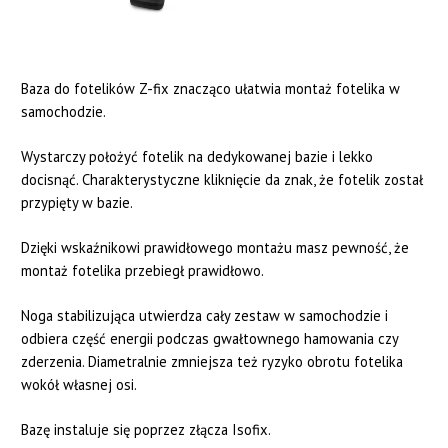
Baza do fotelików Z-fix znacząco ułatwia montaż fotelika w
samochodzie.
Wystarczy położyć fotelik na dedykowanej bazie i lekko
docisnąć. Charakterystyczne kliknięcie da znak, że fotelik został
przypięty w bazie.
Dzięki wskaźnikowi prawidłowego montażu masz pewność, że
montaż fotelika przebiegł prawidłowo.
Noga stabilizująca utwierdza cały zestaw w samochodzie i
odbiera część energii podczas gwałtownego hamowania czy
zderzenia. Diametralnie zmniejsza też ryzyko obrotu fotelika
wokół własnej osi.
Bazę instaluje się poprzez złącza Isofix.