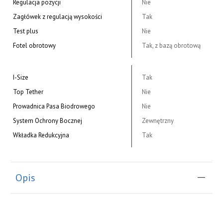
Regulacja pozycji
Nie
Zagłówek z regulacją wysokości
Tak
Test plus
Nie
Fotel obrotowy
Tak, z bazą obrotową
I-Size
Tak
Top Tether
Nie
Prowadnica Pasa Biodrowego
Nie
System Ochrony Bocznej
Zewnętrzny
Wkładka Redukcyjna
Tak
Opis