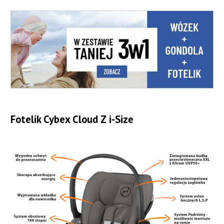
Fotelik Cybex Cloud Z i-Size