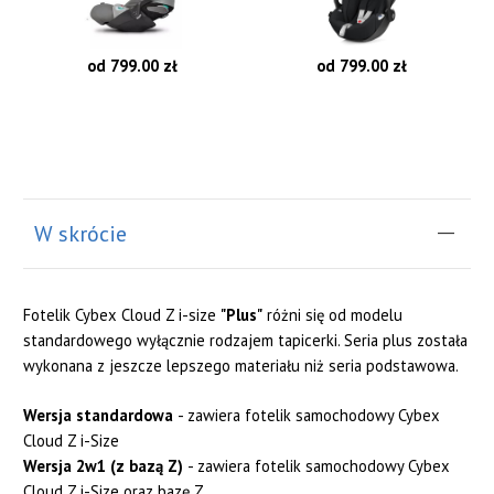
od 799.00 zł
od 799.00 zł
W skrócie
Fotelik Cybex Cloud Z i-size
"Plus"
różni się od modelu
standardowego wyłącznie rodzajem tapicerki. Seria plus została
wykonana z jeszcze lepszego materiału niż seria podstawowa.
Wersja standardowa
- zawiera fotelik samochodowy Cybex
Cloud Z i-Size
Wersja 2w1 (z bazą Z)
- zawiera fotelik samochodowy Cybex
Cloud Z i-Size oraz bazę Z