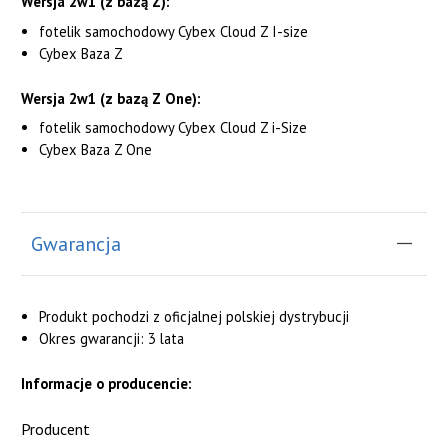
Wersja 2w1 (z bazą Z):
fotelik samochodowy Cybex Cloud Z I-size
Cybex Baza Z
Wersja 2w1 (z bazą Z One):
fotelik samochodowy Cybex Cloud Z i-Size
Cybex Baza Z One
Gwarancja
Produkt pochodzi z oficjalnej polskiej dystrybucji
Okres gwarancji: 3 lata
Informacje o producencie:
Producent