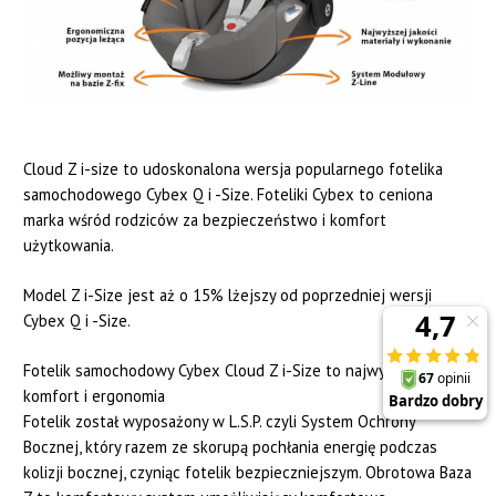
Cloud Z i-size to udoskonalona wersja popularnego fotelika
samochodowego Cybex Q i -Size. Foteliki Cybex to ceniona
marka wśród rodziców za bezpieczeństwo i komfort
użytkowania.
Model Z i-Size jest aż o 15% lżejszy od poprzedniej wersji
Cybex Q i -Size.
Fotelik samochodowy Cybex Cloud Z i-Size to najwyższy
komfort i ergonomia
Fotelik został wyposażony w L.S.P. czyli System Ochrony
Bocznej, który razem ze skorupą pochłania energię podczas
kolizji bocznej, czyniąc fotelik bezpieczniejszym. Obrotowa Baza