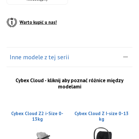
Warto kupić u nas!
do koszyka
Inne modele z tej serii
Cybex Cloud - kliknij aby poznać różnice między
modelami
Cybex Cloud Z2 i-Size 0-
Cybex Cloud Z I-size 0-13
13kg
kg