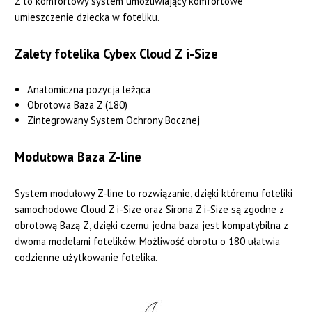
Z to komfortowy system umożliwiający komfortowe
umieszczenie dziecka w foteliku.
Zalety fotelika Cybex Cloud Z i-Size
Anatomiczna pozycja leżąca
Obrotowa Baza Z (180)
Zintegrowany System Ochrony Bocznej
Modułowa Baza Z-line
System modułowy Z-line to rozwiązanie, dzięki któremu foteliki
samochodowe Cloud Z i-Size oraz Sirona Z i-Size są zgodne z
obrotową Bazą Z, dzięki czemu jedna baza jest kompatybilna z
dwoma modelami fotelików. Możliwość obrotu o 180 ułatwia
codzienne użytkowanie fotelika.