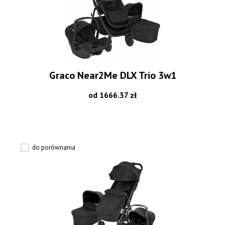
Graco Near2Me DLX Trio 3w1
od 1666.37 zł
do porównania