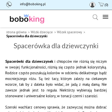
info@boboking.pl
(0)
strona główna
Wózki dziecięce
Wózek spacerowy
Spacerówka dla dziewczynki
Spacerówka dla dziewczynki
Spacerówki dla dziewczynek
i chłopców nie różnią się niczym
w swojej funkcjonalności, różnią się często jednak kolorystyką.
Rodzice często poszukują kolorów w odcieniu delikatnego bądź
mocniejszego różu. Są też tacy, którym zależy na ciekawym
wzorze, tak by z daleka było widać, że jadą z małą damą. Nie
zawsze jednak jest to reguła. Niektórzy wybierają bardziej
stonowane i uniwersalne kolory, w tonacji czerni i szarości.
Szeroki wachlarz cenowy sprawia, że zazwyczaj można dobrać