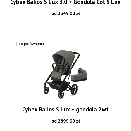
Cybex Balios S Lux 3.0 + Gondola Cot S Lux
od 3349.00 zł
do porównania
Cybex Balios S Lux + gondola 2w1
od 2899.00 zł