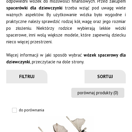
odpowiedni wózek do możliwości finansowych. Przed zakupem
spacerówki dla dziewczynki
trzeba wziąć pod uwagę wiele
ważnych aspektów. By użytkowanie wózka było wygodne i
praktyczne należy sprawdzić rodzaj kół, wagę oraz jego rozmiar
po złożeniu. Niektórzy rodzice wybierają lekkie wózki
spacerowe, inni wolą większe modele, które zapewnią dziecku
nieco więcej przestrzeni.
Więcej informacji w jaki sposób wybrać
wózek spacerowy dla
dziewczynki
, przeczytacie na dole strony.
FILTRUJ
porównaj produkty (
0
)
do porównania