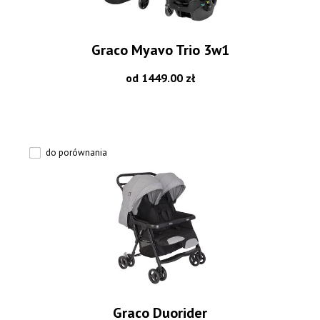
Graco Myavo Trio 3w1
od 1449.00 zł
do porównania
Graco Duorider