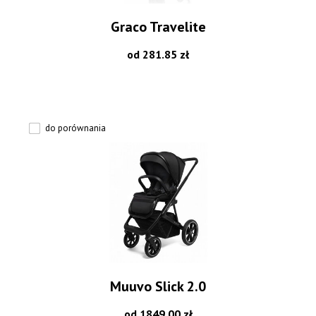
Graco Travelite
od 281.85 zł
do porównania
Muuvo Slick 2.0
od 1849.00 zł