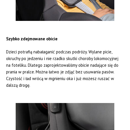
Szybko zdejmowane obicie
Dzieci potrafią nabałaganić podczas podróży. Wylane picie,
okruchy po jedzeniu i nie rzadko skutki choroby lokomocyjnej
na foteliku. Dlatego zaprojektowaliśmy obicie nadające się do
prania w pralce. Można łatwo je zdjąć bez usuwania pasów.
Czystość i ład wrócą w mgnieniu oka i już możesz ruszać w
dalszą drogę.