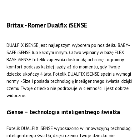
Britax - Romer Dualfix iSENSE
DUALFIX iSENSE jest najlepszym wyborem po nosidełku BABY-
SAFE iSENSE lub każdym innym. Łatwo wpinany w bazę FLEX
BASE iSENSE fotelik zapewnia doskonałą ochronę i ogromny
komfort podczas każdej jazdy, aż do momentu, gdy Twoje
dziecko ukończy 4 lata. Fotelik DUALFIX iSENSE spełnia wymogi
normy i-Size i posiada technologię inteligentnego światła, dzięki
czemu Twoje dziecko nie podróżuje w ciemności i jest dobrze
widoczne.
iSense – technologia inteligentnego światła
Fotelik DUALFIX iSENSE wyposażono w innowacyjną technologi
inteligentnego światła, dzięki czemu Twoje dziecko nie