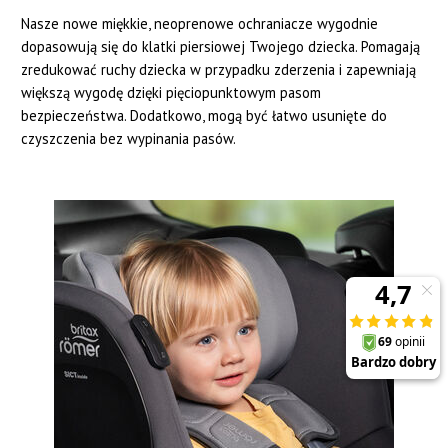
Nasze nowe miękkie, neoprenowe ochraniacze wygodnie
dopasowują się do klatki piersiowej Twojego dziecka. Pomagają
zredukować ruchy dziecka w przypadku zderzenia i zapewniają
większą wygodę dzięki pięciopunktowym pasom
bezpieczeństwa. Dodatkowo, mogą być łatwo usunięte do
czyszczenia bez wypinania pasów.