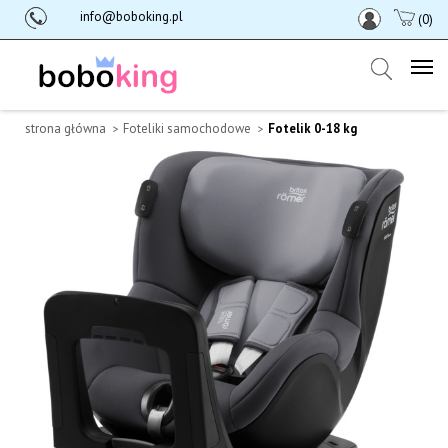
info@boboking.pl
(0)
strona główna
Foteliki samochodowe
Fotelik 0-18 kg