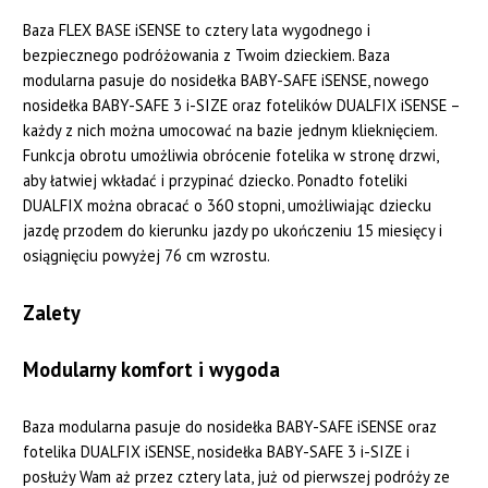
Baza FLEX BASE iSENSE to cztery lata wygodnego i
bezpiecznego podróżowania z Twoim dzieckiem. Baza
modularna pasuje do nosidełka BABY-SAFE iSENSE, nowego
nosidełka BABY-SAFE 3 i-SIZE oraz fotelików DUALFIX iSENSE –
każdy z nich można umocować na bazie jednym klieknięciem.
Funkcja obrotu umożliwia obrócenie fotelika w stronę drzwi,
aby łatwiej wkładać i przypinać dziecko. Ponadto foteliki
DUALFIX można obracać o 360 stopni, umożliwiając dziecku
jazdę przodem do kierunku jazdy po ukończeniu 15 miesięcy i
osiągnięciu powyżej 76 cm wzrostu.
Zalety
Modularny komfort i wygoda
Baza modularna pasuje do nosidełka BABY-SAFE iSENSE oraz
fotelika DUALFIX iSENSE, nosidełka BABY-SAFE 3 i-SIZE i
posłuży Wam aż przez cztery lata, już od pierwszej podróży ze