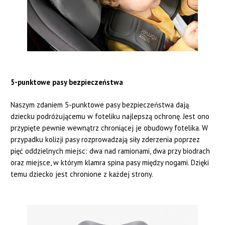
5-punktowe pasy bezpieczeństwa
Naszym zdaniem 5-punktowe pasy bezpieczeństwa dają
dziecku podróżującemu w foteliku najlepszą ochronę. Jest ono
przypięte pewnie wewnątrz chroniącej je obudowy fotelika. W
przypadku kolizji pasy rozprowadzają siły zderzenia poprzez
pięć oddzielnych miejsc: dwa nad ramionami, dwa przy biodrach
oraz miejsce, w którym klamra spina pasy między nogami. Dzięki
temu dziecko jest chronione z każdej strony.