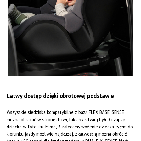
Łatwy dostęp dzięki obrotowej podstawie
Wszystkie siedziska kompatybilne z bazą FLEX BASE iSENSE
można obracać w stronę drzwi, tak aby łatwiej było Ci zapiąć
dziecko w foteliku. Mimo, iż zalecamy wożenie dziecka tyłem do
kierunku jazdy możliwie najdłużej, z łatwością można obrócić