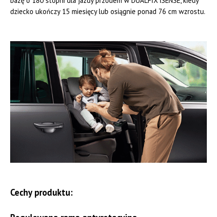
bazę o 180 stopni dla jazdy przodem w DUALFIX iSENSE, kiedy
dziecko ukończy 15 miesięcy lub osiągnie ponad 76 cm wzrostu.
Cechy produktu: