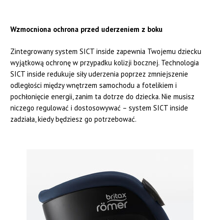
Wzmocniona ochrona przed uderzeniem z boku
Zintegrowany system SICT inside zapewnia Twojemu dziecku
wyjątkową ochronę w przypadku kolizji bocznej. Technologia
SICT inside redukuje siły uderzenia poprzez zmniejszenie
odległości między wnętrzem samochodu a fotelikiem i
pochłonięcie energii, zanim ta dotrze do dziecka. Nie musisz
niczego regulować i dostosowywać – system SICT inside
zadziała, kiedy będziesz go potrzebować.