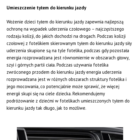
Umieszczenie tyłem do kierunku jazdy
Wożenie dzieci tyłem do kierunku jazdy zapewnia najlepszą
ochronę na wypadek uderzenia czołowego – najczęstszego
rodzaju kolizji, do jakich dochodzi na drogach. Podczas kolizji
czołowej z fotelikiem skierowanym tyłem do kierunku jazdy siły
uderzenia skupione są na tyle fotelika, podczas gdy pozostała
energia rozprowadzana jest równomiernie w obszarach głowy,
szyi i górnych partii ciała. Podczas używania fotelika
zwróconego przodem do kierunku jazdy energia uderzenia
rozprowadzana jest w różnych obszarach struktury fotelika i
jego mocowania, co potencjalnie może sprawić, że więcej
energii skupi się na ciele dziecka. Rekomendujemy
podróżowanie z dziećmi w fotelikach umieszczonych tyłem do
kierunku jazdy tak długo, jak to możliwe.