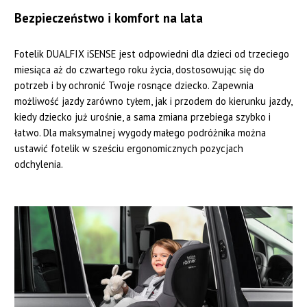
Bezpieczeństwo i komfort na lata
Fotelik DUALFIX iSENSE jest odpowiedni dla dzieci od trzeciego
miesiąca aż do czwartego roku życia, dostosowując się do
potrzeb i by ochronić Twoje rosnące dziecko. Zapewnia
możliwość jazdy zarówno tyłem, jak i przodem do kierunku jazdy,
kiedy dziecko już urośnie, a sama zmiana przebiega szybko i
łatwo. Dla maksymalnej wygody małego podróżnika można
ustawić fotelik w sześciu ergonomicznych pozycjach
odchylenia.