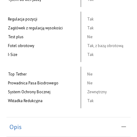
Regulacja pozycji
Tak
Zagłówek z regulacją wysokości
Tak
Test plus
Nie
Fotel obrotowy
Tak, z bazą obrotową
I-Size
Tak
Top Tether
Nie
Prowadnica Pasa Biodrowego
Nie
System Ochrony Bocznej
Zewnętrzny
Wkładka Redukcyjna
Tak
Opis