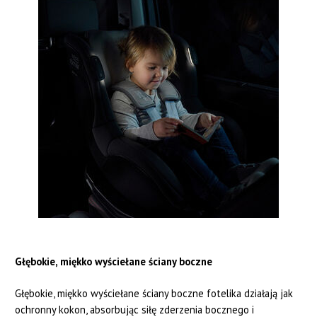
Głębokie, miękko wyściełane ściany boczne
Głębokie, miękko wyściełane ściany boczne fotelika działają jak
ochronny kokon, absorbując siłę zderzenia bocznego i