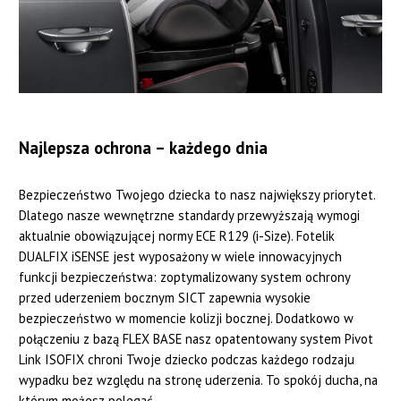
Najlepsza ochrona – każdego dnia
Bezpieczeństwo Twojego dziecka to nasz największy priorytet.
Dlatego nasze wewnętrzne standardy przewyższają wymogi
aktualnie obowiązującej normy ECE R129 (i-Size). Fotelik
DUALFIX iSENSE jest wyposażony w wiele innowacyjnych
funkcji bezpieczeństwa: zoptymalizowany system ochrony
przed uderzeniem bocznym SICT zapewnia wysokie
bezpieczeństwo w momencie kolizji bocznej. Dodatkowo w
połączeniu z bazą FLEX BASE nasz opatentowany system Pivot
Link ISOFIX chroni Twoje dziecko podczas każdego rodzaju
wypadku bez względu na stronę uderzenia. To spokój ducha, na
którym możesz polegać.