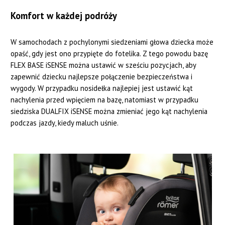
Komfort w każdej podróży
W samochodach z pochylonymi siedzeniami głowa dziecka może
opaść, gdy jest ono przypięte do fotelika. Z tego powodu bazę
FLEX BASE iSENSE można ustawić w sześciu pozycjach, aby
zapewnić dziecku najlepsze połączenie bezpieczeństwa i
wygody. W przypadku nosidełka najlepiej jest ustawić kąt
nachylenia przed wpięciem na bazę, natomiast w przypadku
siedziska DUALFIX iSENSE można zmieniać jego kąt nachylenia
podczas jazdy, kiedy maluch uśnie.