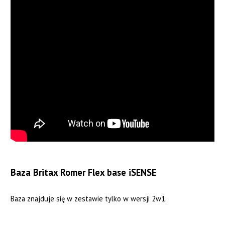
Baza Britax Romer Flex base iSENSE
Baza znajduje się w zestawie tylko w wersji 2w1.