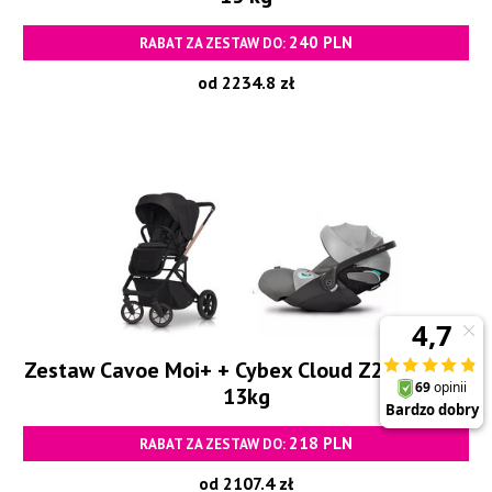
240 PLN
RABAT ZA ZESTAW DO:
od 2234.8 zł
Zestaw Cavoe Moi+ + Cybex Cloud Z2 i-Size 0-
13kg
218 PLN
RABAT ZA ZESTAW DO:
od 2107.4 zł