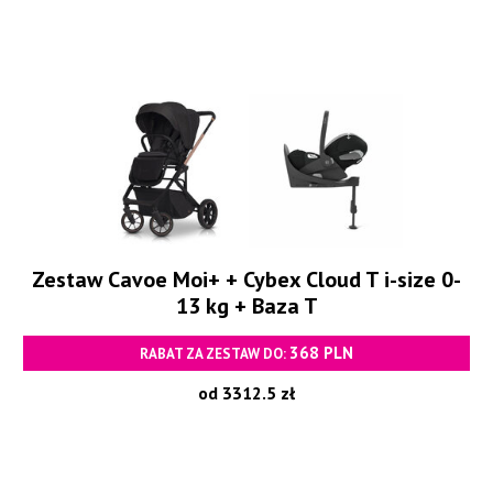
Zestaw Cavoe Moi+ + Cybex Cloud T i-size 0-
13 kg + Baza T
368 PLN
RABAT ZA ZESTAW DO:
od 3312.5 zł