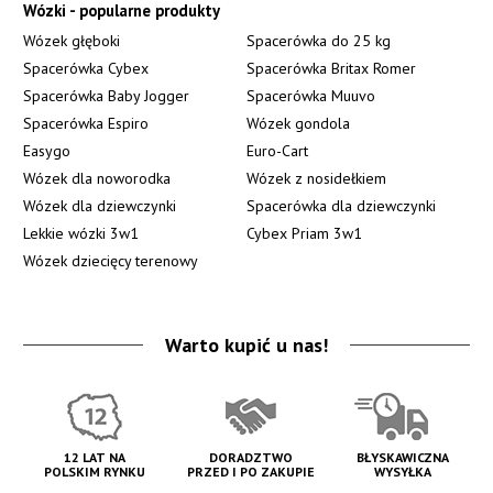
Wózki - popularne produkty
Wózek głęboki
Spacerówka do 25 kg
Spacerówka Cybex
Spacerówka Britax Romer
Spacerówka Baby Jogger
Spacerówka Muuvo
Spacerówka Espiro
Wózek gondola
Easygo
Euro-Cart
Wózek dla noworodka
Wózek z nosidełkiem
Wózek dla dziewczynki
Spacerówka dla dziewczynki
Lekkie wózki 3w1
Cybex Priam 3w1
Wózek dziecięcy terenowy
Warto kupić u nas!
12 LAT NA
DORADZTWO
BŁYSKAWICZNA
POLSKIM RYNKU
PRZED I PO ZAKUPIE
WYSYŁKA