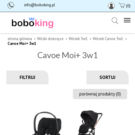
info@boboking.pl
(0)
strona główna
Wózki dziecięce
Wózek 3w1
Wózek Cavoe 3w1
Cavoe Moi+ 3w1
Cavoe Moi+ 3w1
FILTRUJ
porównaj produkty (
0
)