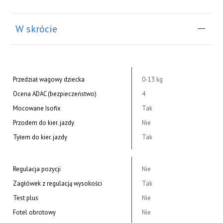
W skrócie
Przedział wagowy dziecka
0-13 kg
Ocena ADAC (bezpieczeństwo)
4
Mocowane Isofix
Tak
Przodem do kier. jazdy
Nie
Tyłem do kier. jazdy
Tak
Regulacja pozycji
Nie
Zagłówek z regulacją wysokości
Tak
Test plus
Nie
Fotel obrotowy
Nie