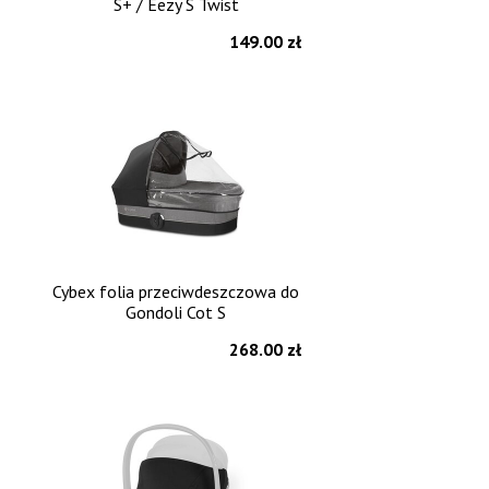
S+ / Eezy S Twist
149.00 zł
Cybex folia przeciwdeszczowa do
Gondoli Cot S
268.00 zł