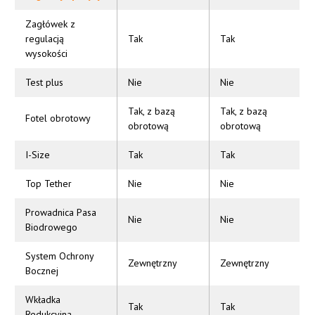
Zagłówek z
regulacją
Tak
Tak
wysokości
Test plus
Nie
Nie
Tak, z bazą
Tak, z bazą
Fotel obrotowy
obrotową
obrotową
I-Size
Tak
Tak
Top Tether
Nie
Nie
Prowadnica Pasa
Nie
Nie
Biodrowego
System Ochrony
Zewnętrzny
Zewnętrzny
Bocznej
Wkładka
Tak
Tak
Redukcyjna