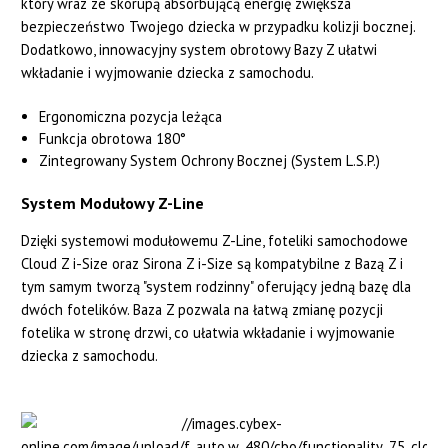
który wraz ze skorupą absorbującą energię zwiększa
bezpieczeństwo Twojego dziecka w przypadku kolizji bocznej.
Dodatkowo, innowacyjny system obrotowy Bazy Z ułatwi
wkładanie i wyjmowanie dziecka z samochodu.
Ergonomiczna pozycja leżąca
Funkcja obrotowa 180°
Zintegrowany System Ochrony Bocznej (System L.S.P.)
System Modułowy Z-Line
Dzięki systemowi modułowemu Z-Line, foteliki samochodowe
Cloud Z i-Size oraz Sirona Z i-Size są kompatybilne z Bazą Z i
tym samym tworzą "system rodzinny" oferujący jedną bazę dla
dwóch fotelików. Baza Z pozwala na łatwą zmianę pozycji
fotelika w stronę drzwi, co ułatwia wkładanie i wyjmowanie
dziecka z samochodu.