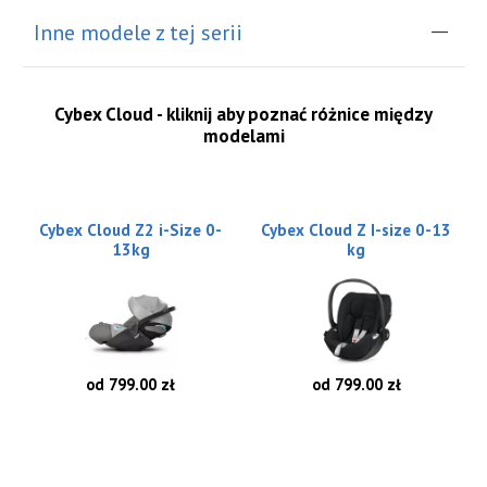
Inne modele z tej serii
Cybex Cloud - kliknij aby poznać różnice między
modelami
Cybex Cloud Z2 i-Size 0-
Cybex Cloud Z I-size 0-13
13kg
kg
od 799.00 zł
od 799.00 zł