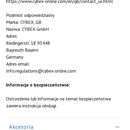
https://www.cybex-online.com/en/gb/contact_us.html
Podmiot odpowiedzialny
Marka: CYBEX, GB
Nazwa: CYBEX GmbH
Adres:
Riedingerstr. 18 95448
Bayreuth Bayern
Germany
Adres email:
Info.regulations@cybex-online.com
Informacje o bezpieczeństwie:
Ostrzeżenia lub informacje na temat bezpieczeństwa
zawiera instrukcja obsługi.
Akcesoria