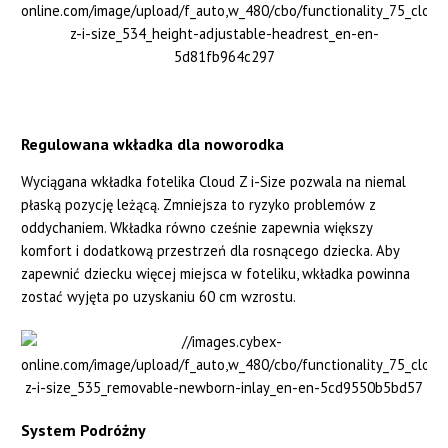
Regulowana wkładka dla noworodka
Wyciągana wkładka fotelika Cloud Z i-Size pozwala na niemal
płaską pozycję leżącą. Zmniejsza to ryzyko problemów z
oddychaniem. Wkładka równo cześnie zapewnia większy
komfort i dodatkową przestrzeń dla rosnącego dziecka. Aby
zapewnić dziecku więcej miejsca w foteliku, wkładka powinna
zostać wyjęta po uzyskaniu 60 cm wzrostu.
System Podróżny