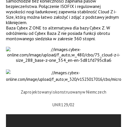
samochodzie bez konieczności zapinania pasów
bezpieczeństwa. Połączenie ISOFIX i regulowanej
wysokości nogi ładunkowej zapewnia stabilność Cloud Z i-
Size, którą można łatwo założyć i zdjąć z podstawy jednym
kliknięciem.
Baza Cybex Z ONE to alternatywa dla bazy Cybex Z. W
odróżnieniu od Cybex Baza Z nie posiada funkcji obrotu
montowanego siedziska w zakresie 360 stopni.
Zaprojektowany i skonstruowany w Niemczech
UN R129/02