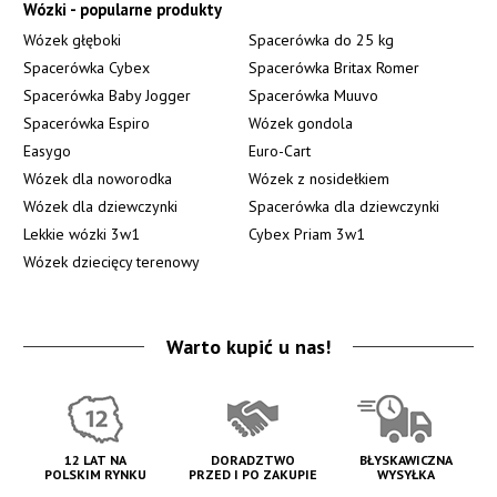
Wózki - popularne produkty
Wózek głęboki
Spacerówka do 25 kg
Spacerówka Cybex
Spacerówka Britax Romer
Spacerówka Baby Jogger
Spacerówka Muuvo
Spacerówka Espiro
Wózek gondola
Easygo
Euro-Cart
Wózek dla noworodka
Wózek z nosidełkiem
Wózek dla dziewczynki
Spacerówka dla dziewczynki
Lekkie wózki 3w1
Cybex Priam 3w1
Wózek dziecięcy terenowy
Warto kupić u nas!
12 LAT NA
DORADZTWO
BŁYSKAWICZNA
POLSKIM RYNKU
PRZED I PO ZAKUPIE
WYSYŁKA