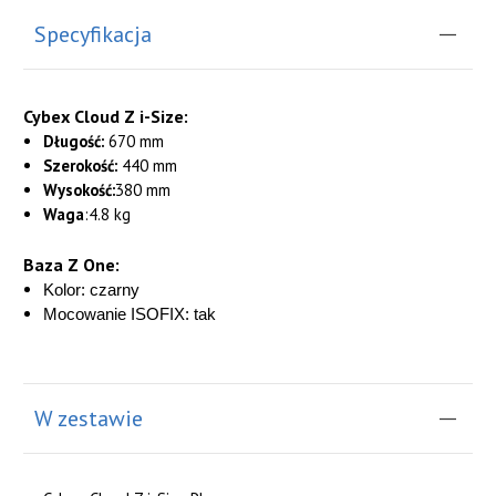
Specyfikacja
Cybex Cloud Z i-Size:
Długość:
670 mm
Szerokość:
440 mm
Wysokość:
380 mm
Waga
:4.8 kg
Baza Z One:
Kolor: czarny
Mocowanie ISOFIX: tak
W zestawie