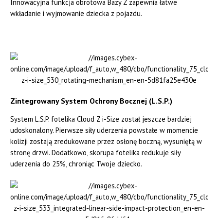
Innowacyjna funkcja obrotowa Bazy Z zapewnia łatwe
wkładanie i wyjmowanie dziecka z pojazdu.
Zintegrowany System Ochrony Bocznej (L.S.P.)
System L.S.P. fotelika Cloud Z i-Size został jeszcze bardziej
udoskonalony. Pierwsze siły uderzenia powstałe w momencie
kolizji zostają zredukowane przez osłonę boczną, wysuniętą w
stronę drzwi. Dodatkowo, skorupa fotelika redukuje siły
uderzenia do 25%, chroniąc Twoje dziecko.