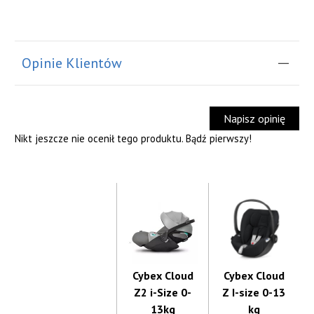
Opinie Klientów
Napisz opinię
Nikt jeszcze nie ocenił tego produktu. Bądź pierwszy!
Cybex Cloud
Cybex Cloud
Z2 i-Size 0-
Z I-size 0-13
13kg
kg