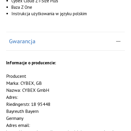
Cybex Cloud Z i-Size Plus
Baza Z One
Instrukcja użytkowania w języku polskim
Gwarancja
Informacje o producencie:
Producent
Marka: CYBEX, GB
Nazwa: CYBEX GmbH
Adres:
Riedingerstr. 18 95448
Bayreuth Bayern
Germany
Adres email: