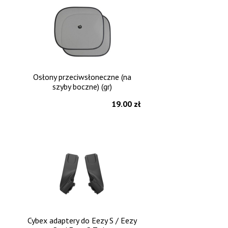
Osłony przeciwsłoneczne (na
szyby boczne) (gr)
19.00 zł
Cybex adaptery do Eezy S / Eezy