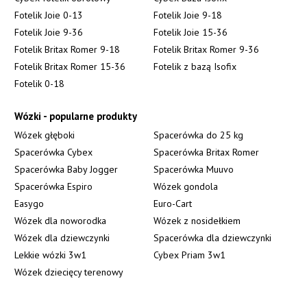
Fotelik Joie 0-13
Fotelik Joie 9-18
Fotelik Joie 9-36
Fotelik Joie 15-36
Fotelik Britax Romer 9-18
Fotelik Britax Romer 9-36
Fotelik Britax Romer 15-36
Fotelik z bazą Isofix
Fotelik 0-18
Wózki - popularne produkty
Wózek głęboki
Spacerówka do 25 kg
Spacerówka Cybex
Spacerówka Britax Romer
Spacerówka Baby Jogger
Spacerówka Muuvo
Spacerówka Espiro
Wózek gondola
Easygo
Euro-Cart
Wózek dla noworodka
Wózek z nosidełkiem
Wózek dla dziewczynki
Spacerówka dla dziewczynki
Lekkie wózki 3w1
Cybex Priam 3w1
Wózek dziecięcy terenowy