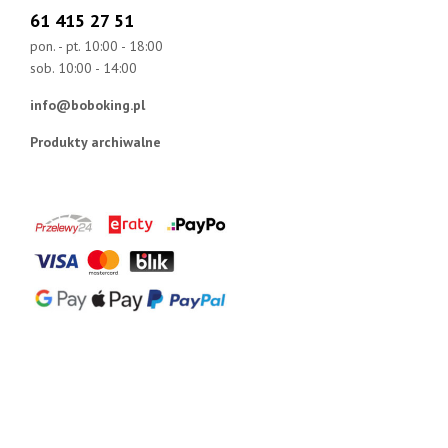
61 415 27 51
pon. - pt. 10:00 - 18:00
sob. 10:00 - 14:00
info@boboking.pl
Produkty archiwalne