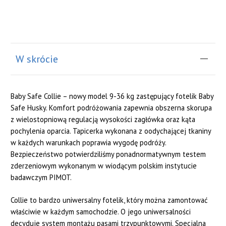
W skrócie
Baby Safe Collie – nowy model 9-36 kg zastępujący fotelik Baby
Safe Husky. Komfort podróżowania zapewnia obszerna skorupa
z wielostopniową regulacją wysokości zagłówka oraz kąta
pochylenia oparcia. Tapicerka wykonana z oodychającej tkaniny
w każdych warunkach poprawia wygodę podróży.
Bezpieczeństwo potwierdziliśmy ponadnormatywnym testem
zderzeniowym wykonanym w wiodącym polskim instytucie
badawczym PIMOT.
Collie to bardzo uniwersalny fotelik, który można zamontować
właściwie w każdym samochodzie. O jego uniwersalności
decyduje system montażu pasami trzypunktowymi. Specjalna