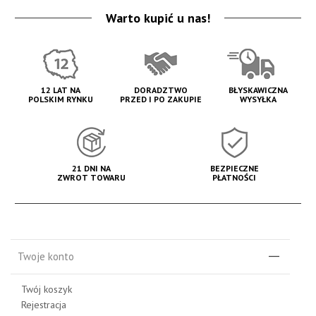
Warto kupić u nas!
12 LAT NA
DORADZTWO
BŁYSKAWICZNA
POLSKIM RYNKU
PRZED I PO ZAKUPIE
WYSYŁKA
21 DNI NA
BEZPIECZNE
ZWROT TOWARU
PŁATNOŚCI
Twoje konto
Twój koszyk
Rejestracja