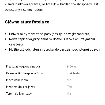
klamra barkowa sprawia, że fotelik w bardzo trwały sposóv jest
połaczony z samochodem.
Główne atuty fotela to:
Uniwersalny montaż na pasy (pasuje do większości aut)
Nowa tapicerka, przyjemna w dotyku i łatwa w utrzymaniu
czystości
Możliwość odchylenia fotelika, do bardziej pochylonej pozycji
Przedział wagowy dziecka
9-36 kg
Ocena ADAC (bezpieczeństwo)
brak testu
Mocowane Isofix
Nie
Przodem do kier. jazdy
Tak
Tyłem do kier. jazdy
Nie