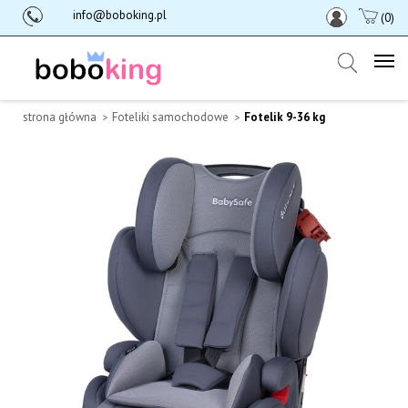
info@boboking.pl
(0)
strona główna
Foteliki samochodowe
Fotelik 9-36 kg