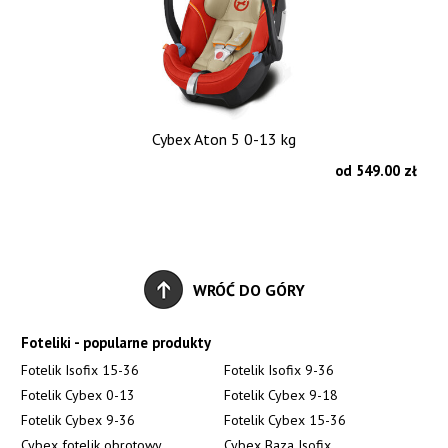
Cybex Aton 5 0-13 kg
od 549.00 zł
WRÓĆ DO GÓRY
Foteliki - popularne produkty
Fotelik Isofix 15-36
Fotelik Isofix 9-36
Fotelik Cybex 0-13
Fotelik Cybex 9-18
Fotelik Cybex 9-36
Fotelik Cybex 15-36
Cybex fotelik obrotowy
Cybex Baza Isofix