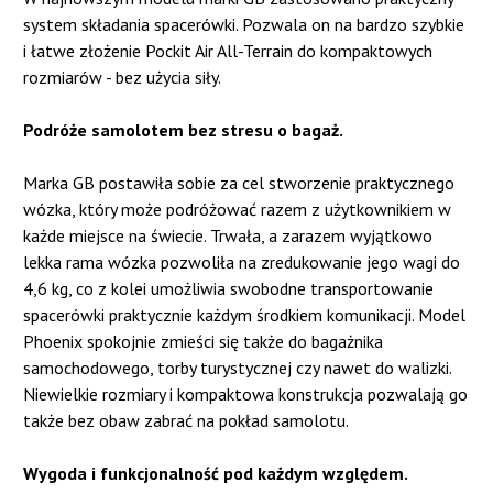
system składania spacerówki. Pozwala on na bardzo szybkie
i łatwe złożenie Pockit Air All-Terrain do kompaktowych
rozmiarów - bez użycia siły.
Podróże samolotem bez stresu o bagaż.
Marka GB postawiła sobie za cel stworzenie praktycznego
wózka, który może podróżować razem z użytkownikiem w
każde miejsce na świecie. Trwała, a zarazem wyjątkowo
lekka rama wózka pozwoliła na zredukowanie jego wagi do
4,6 kg, co z kolei umożliwia swobodne transportowanie
spacerówki praktycznie każdym środkiem komunikacji. Model
Phoenix spokojnie zmieści się także do bagażnika
samochodowego, torby turystycznej czy nawet do walizki.
Niewielkie rozmiary i kompaktowa konstrukcja pozwalają go
także bez obaw zabrać na pokład samolotu.
Wygoda i funkcjonalność pod każdym względem.