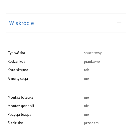
W skrócie
Typ wózka
spacerowy
Rodzaj kół
piankowe
Koła skrętne
tak
Amortyzacja
nie
Montaż fotelika
nie
Montaż gondoli
nie
Pozycja leżąca
nie
Siedzisko
przodem