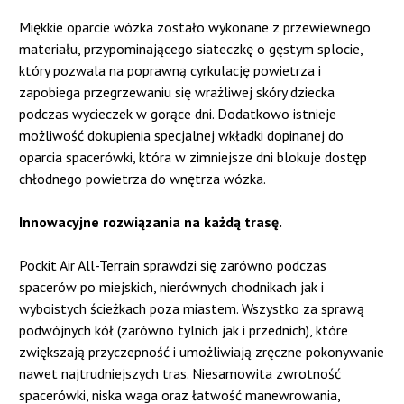
Miękkie oparcie wózka zostało wykonane z przewiewnego
materiału, przypominającego siateczkę o gęstym splocie,
który pozwala na poprawną cyrkulację powietrza i
zapobiega przegrzewaniu się wrażliwej skóry dziecka
podczas wycieczek w gorące dni. Dodatkowo istnieje
możliwość dokupienia specjalnej wkładki dopinanej do
oparcia spacerówki, która w zimniejsze dni blokuje dostęp
chłodnego powietrza do wnętrza wózka.
Innowacyjne rozwiązania na każdą trasę.
Pockit Air All-Terrain sprawdzi się zarówno podczas
spacerów po miejskich, nierównych chodnikach jak i
wyboistych ścieżkach poza miastem. Wszystko za sprawą
podwójnych kół (zarówno tylnich jak i przednich), które
zwiększają przyczepność i umożliwiają zręczne pokonywanie
nawet najtrudniejszych tras. Niesamowita zwrotność
spacerówki, niska waga oraz łatwość manewrowania,