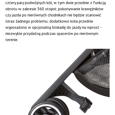
cztery pary podwójnych kół, w tym dwie przednie z funkcją
obrotu w zakresie 360 stopni; pokonywanie krawężników
czy jazda po nierównych chodnikach nie będzie stanowić
teraz żadnego problemu; dodatkowo koła przednie
wyposażono w opcjonalną blokadę do jazdy na wprost -
niezwykle przydatną podczas spacerów po nierównym
terenie.