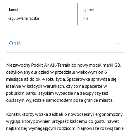
Hamulec
ręczny
Regulowana rączka
nie
Opis
Niezawodny Pockit Air All-Terrain do nowy model marki GB,
dedykowany dla dzieci w przedziale wiekowym od 6
miesiąca aż do ok. 4 roku życia. Spacerówka sprawdza się
idealnie w każdych warunkach, czy to na spacerze w
pobliskim parku, szybkim wypadzie na zakupy czy też
dłuższym wyjeździe samochodem poza granice miasta.
Konstruktorzy wózka zadbali o nowoczesny i ergonomiczny
wygląd, który powinien przypaść każdemu do gustu nawet
najbardziej wymagającym rodzicom. Najnowsze rozwiązania