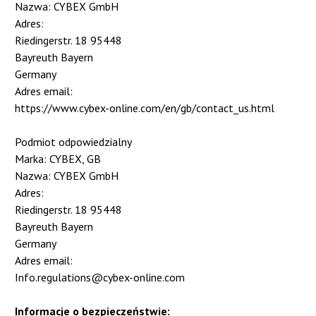
Nazwa: CYBEX GmbH
Adres:
Riedingerstr. 18 95448
Bayreuth Bayern
Germany
Adres email:
https://www.cybex-online.com/en/gb/contact_us.html
Podmiot odpowiedzialny
Marka: CYBEX, GB
Nazwa: CYBEX GmbH
Adres:
Riedingerstr. 18 95448
Bayreuth Bayern
Germany
Adres email:
Info.regulations@cybex-online.com
Informacje o bezpieczeństwie: