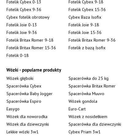
Fotelik Cybex 0-13
Fotelik Cybex 9-18
Fotelik Cybex 9-36
Fotelik Cybex 15-36
Cybex fotelik obrotowy
Cybex Baza Isofix
Fotelik Joie 0-13
Fotelik Joie 9-18
Fotelik Joie 9-36
Fotelik Joie 15-36
Fotelik Britax Romer 9-18
Fotelik Britax Romer 9-36
Fotelik Britax Romer 15-36
Fotelik z bazą Isofix
Fotelik 0-18
Wózki - popularne produkty
Wózek głęboki
Spacerówka do 25 kg
Spacerówka Cybex
Spacerówka Britax Romer
Spacerówka Baby Jogger
Spacerówka Muuvo
Spacerówka Espiro
Wózek gondola
Easygo
Euro-Cart
Wózek dla noworodka
Wózek z nosidełkiem
Wózek dla dziewczynki
Spacerówka dla dziewczynki
Lekkie wózki 3w1
Cybex Priam 3w1