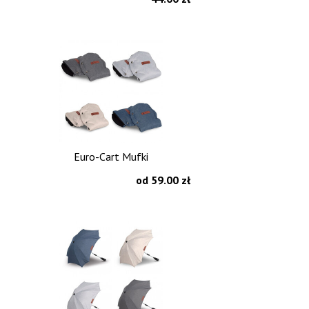
Euro-Cart Mufki
od 59.00 zł