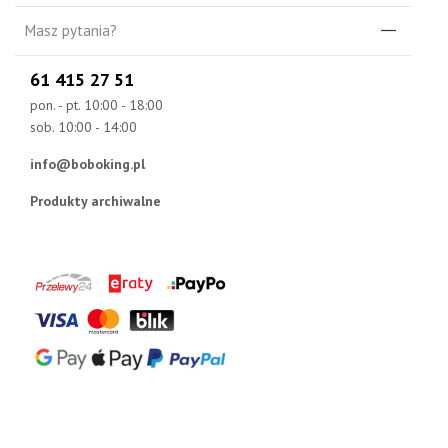
Masz pytania?
61 415 27 51
pon. - pt. 10:00 - 18:00
sob. 10:00 - 14:00
info@boboking.pl
Produkty archiwalne