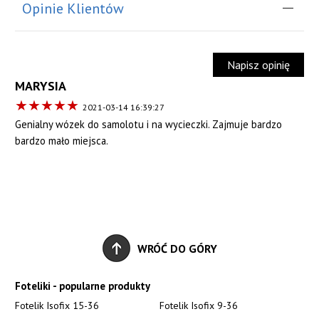
Opinie Klientów
Napisz opinię
MARYSIA
★
★
★
★
★
2021-03-14 16:39:27
Genialny wózek do samolotu i na wycieczki. Zajmuje bardzo
bardzo mało miejsca.
WRÓĆ DO GÓRY
Foteliki - popularne produkty
Fotelik Isofix 15-36
Fotelik Isofix 9-36