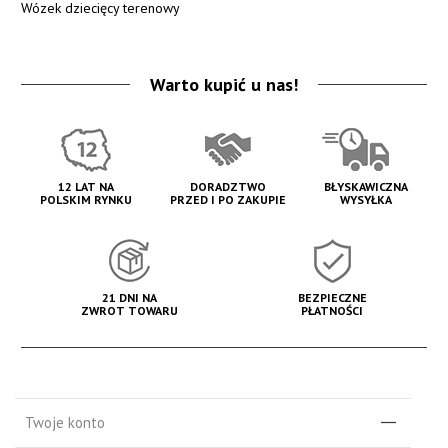
Wózek dziecięcy terenowy
Warto kupić u nas!
12 LAT NA
DORADZTWO
BŁYSKAWICZNA
POLSKIM RYNKU
PRZED I PO ZAKUPIE
WYSYŁKA
21 DNI NA
BEZPIECZNE
ZWROT TOWARU
PŁATNOŚCI
Twoje konto