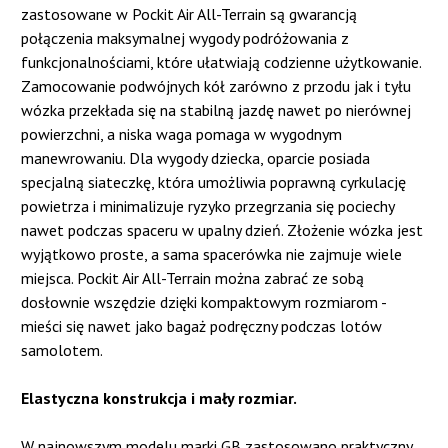
zastosowane w Pockit Air All-Terrain są gwarancją
połączenia maksymalnej wygody podróżowania z
funkcjonalnościami, które ułatwiają codzienne użytkowanie.
Zamocowanie podwójnych kół zarówno z przodu jak i tyłu
wózka przekłada się na stabilną jazdę nawet po nierównej
powierzchni, a niska waga pomaga w wygodnym
manewrowaniu. Dla wygody dziecka, oparcie posiada
specjalną siateczkę, która umożliwia poprawną cyrkulację
powietrza i minimalizuje ryzyko przegrzania się pociechy
nawet podczas spaceru w upalny dzień. Złożenie wózka jest
wyjątkowo proste, a sama spacerówka nie zajmuje wiele
miejsca. Pockit Air All-Terrain można zabrać ze sobą
dosłownie wszędzie dzięki kompaktowym rozmiarom -
mieści się nawet jako bagaż podręczny podczas lotów
samolotem.
Elastyczna konstrukcja i mały rozmiar.
W najnowszym modelu marki GB zastosowano praktyczny