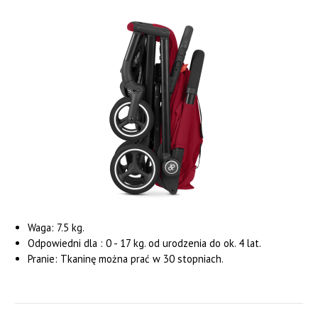
Waga: 7.5 kg.
Odpowiedni dla : 0 - 17 kg. od urodzenia do ok. 4 lat.
Pranie: Tkaninę można prać w 30 stopniach.