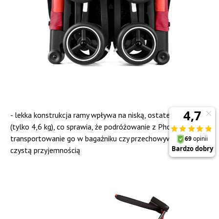
- lekka konstrukcja ramy wpływa na niską, ostateczną wagę
(tylko 4,6 kg), co sprawia, że podróżowanie z Phoenix,
transportowanie go w bagażniku czy przechowywanie jest
czystą przyjemnością