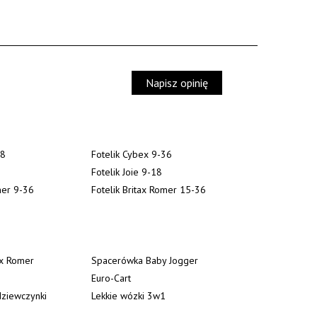
Napisz opinię
18
Fotelik Cybex 9-36
Fotelik Joie 9-18
mer 9-36
Fotelik Britax Romer 15-36
ax Romer
Spacerówka Baby Jogger
Euro-Cart
ziewczynki
Lekkie wózki 3w1