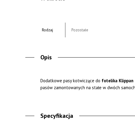
Rodzaj
Pozostałe
Opis
Dodatkowe pasy kotwiczące do
fotelika Klippan
pasów zamontowanych na stałe w dwóch samochoda
Specyfikacja