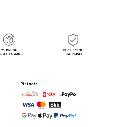
21 DNI NA
BEZPIECZNE
ROT TOWARU
PŁATNOŚCI
Płatności