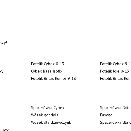
szy!
Fotelik Cybex 0-13
Fotelik Cybex 9-
wy
Cybex Baza Isofix
Fotelik Joie 0-13
Fotelik Britax Romer 9-18
Fotelik Britax Ro
g
Spacerówka Cybex
Spacerówka Brit
Wózek gondola
Easygo
Wózek dla dziewczynki
Spacerówka dla d
enowy