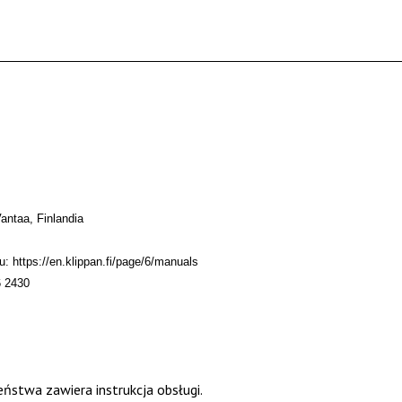
antaa, Finlandia
 https://en.klippan.fi/page/6/manuals
6 2430
ństwa zawiera instrukcja obsługi.