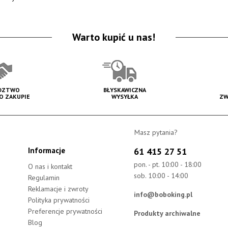
Warto kupić u nas!
DZTWO
BŁYSKAWICZNA
PO ZAKUPIE
WYSYŁKA
ZW
Masz pytania?
Informacje
61 415 27 51
pon. - pt. 10:00 - 18:00
O nas i kontakt
sob. 10:00 - 14:00
Regulamin
Reklamacje i zwroty
info@boboking.pl
Polityka prywatności
Preferencje prywatności
Produkty archiwalne
Blog