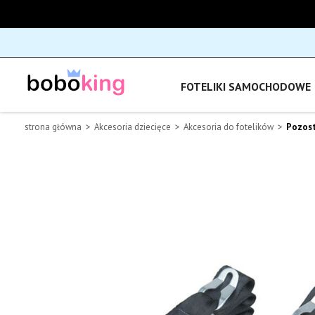
FOTELIKI SAMOCHODOWE
strona główna
Akcesoria dziecięce
Akcesoria do fotelików
Pozost