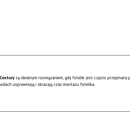
 Century
są idealnym rozwiązaniem, gdy fotelik jest często przepina
ch usprawniają i skracają czas montażu fotelika.