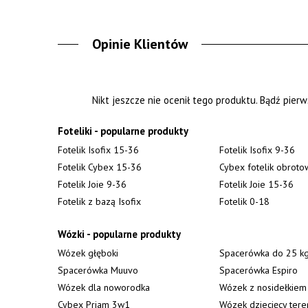
Opinie Klientów
Nikt jeszcze nie ocenił tego produktu. Bądź pierw
Foteliki - popularne produkty
Fotelik Isofix 15-36
Fotelik Isofix 9-36
Fotelik Cybex 15-36
Cybex fotelik obroto
Fotelik Joie 9-36
Fotelik Joie 15-36
Fotelik z bazą Isofix
Fotelik 0-18
Wózki - popularne produkty
Wózek głęboki
Spacerówka do 25 k
Spacerówka Muuvo
Spacerówka Espiro
Wózek dla noworodka
Wózek z nosidełkiem
Cybex Priam 3w1
Wózek dziecięcy ter