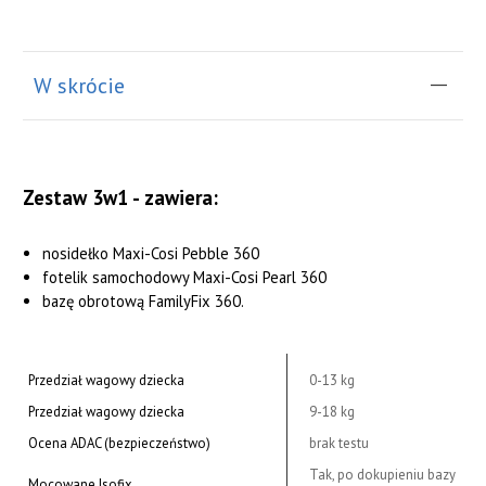
W skrócie
Zestaw 3w1
- zawiera:
nosidełko Maxi-Cosi Pebble 360
fotelik samochodowy Maxi-Cosi Pearl 360
bazę obrotową FamilyFix 360.
Przedział wagowy dziecka
0-13 kg
Przedział wagowy dziecka
9-18 kg
Ocena ADAC (bezpieczeństwo)
brak testu
Tak, po dokupieniu bazy
Mocowane Isofix