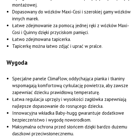
montażowej.
Dopasowany do wózków Maxi-Cosi i szerokiej gamy wózków
innych marek.
Łatwe zdejmowanie za pomocą jednej ręki z wózków Maxi-
Cosi i Quinny dzięki przyciskom pamięci.
Łatwo zdejmowana tapicerka.
Tapicerkę można łatwo zdjąć i uprać w pralce.
Wygoda
Specjalne panele ClimaFlow, oddychająca pianka i tkaniny
wspomagają komfortową cyrkulację powietrza, aby zawsze
zapewniać dziecku prawidłową temperaturę.
Łatwa regulacja uprzęży i wysokości zagłówka zapewniają
najlepsze dopasowanie do rosnącego dziecka.
Innowacyjna wkładka Baby-hugg gwarantuje dodatkowe
bezpieczeństwo i wygodę noworodkom.
Maksymalna ochrona przed słońcem dzięki bardzo dużemu
daszkowi przeciwsłonecznemu.