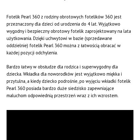
Fotelik Pearl 360 z rodziny obrotowych fotelików 360 jest
przeznaczony dla dzieci od urodzenia do 4 lat. Wyjątkowo
wygodny i bezpieczny obrotowy fotelik zaprojektowany na lata
użytkowania. Dzięki uchwytowi w bazie (sprzedawane
oddzielnie) fotelik Pearl 360 można z łatwością obracać w
każdej pozycji odchylenia.
Bardzo łatwy w obsłudze dla rodzica i superwygodny dla
dziecka. Wkładka dla noworodków jest wyjątkowo miękka i
przytulna, a kiedy dziecko podrośnie, po wyjęciu wkładki fotelik
Pearl 360 posiada bardzo duże siedzisko zapewniające
maluchom odpowiednią przestrzeń wraz z ich wzrostem.