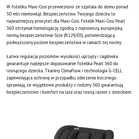
W foteliku Maxi-Cosi przewieziono ze szpitala do domu ponad
50 mln niemowląt. Bezpieczeństwo Twojego dziecka to
najważniejszy priorytet dla Maxi-Cosi. Fotelik Maxi-Cosi Pearl
360 otrzymał homologację zgodną z najnowszą europejską
normą bezpieczeństwai-Size (R129/03), potwierdzającą
podwyższony poziom bezpieczeństwa w ramach tej normy.
Łatwa regulacja poziomów wysokości uprzęży i zagłówka
gwarantuje najlepsze dopasowanie fotelika Pearl 360 do
rosnącego dziecka. Tkaniny ClimaFlow i technologia G-CELL
zapewniająca ochronę w przypadku zderzenia bocznego
sprawiają, że wyjątkowe produkty z rodziny 360 gwarantują
bezpieczeństwo i komfort na lata oraz rosną razem z dzieckiem.