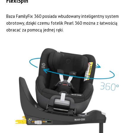
FlexiSpin
Baza FamilyFix 360 posiada wbudowany inteligentny system
obrotowy, dzięki czemu fotelik Pearl 360 można z łatwością
obracać za pomocą jednej ręki.