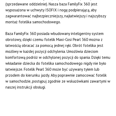
(sprzedawane oddzielnie). Nasza baza FamilyFix 360 jest
wyposażona w uchwyty ISOFIX i nogę podpierającą, aby
zagwarantować najbezpieczniejszy, najłatwiejszy i najszybszy
montaż fotelika samochodowego.
Baza FamilyFix 360 posiada wbudowany inteligentny system
obrotowy, dzięki czemu fotelik Maxi-Cosi Pearl 360 można z
łatwością obracać za pomocą jednej ręki. Obrót fotelika jest
możliwy w każdej pozycji odchylenia. Umożliwia dzieciom
komfortową podróż w odchylonej pozycji do spania. Dzięki temu
wkładanie dziecka do fotelika samochodowego nigdy nie było
łatwiejsze. Fotelik Pearl 360 może być używany tyłem lub
przodem do kierunku jazdy. Aby poprawnie zamocować fotelik
w samochodzie, postępuj zgodnie ze wskazówkami zawartymi w
naszej instrukcji obsługi.