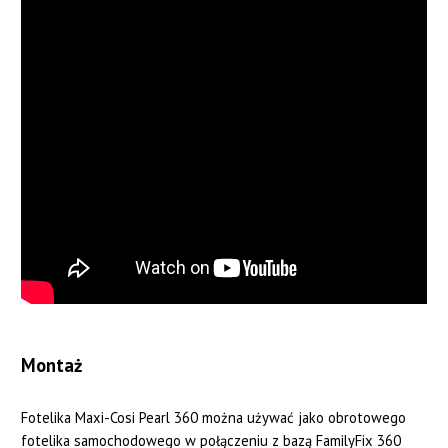
Montaż
Fotelika Maxi-Cosi Pearl 360 można używać jako obrotowego
fotelika samochodowego w połączeniu z bazą FamilyFix 360