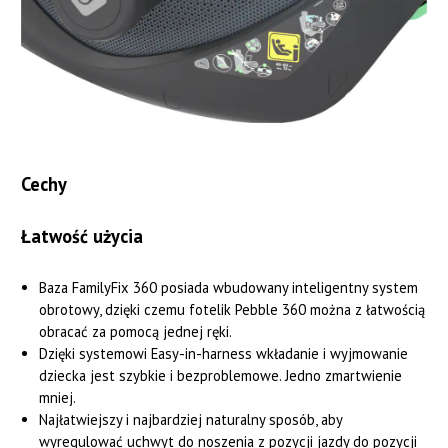
Cechy
Łatwość użycia
Baza FamilyFix 360 posiada wbudowany inteligentny system
obrotowy, dzięki czemu fotelik Pebble 360 można z łatwością
obracać za pomocą jednej ręki.
Dzięki systemowi Easy-in-harness wkładanie i wyjmowanie
dziecka jest szybkie i bezproblemowe. Jedno zmartwienie
mniej.
Najłatwiejszy i najbardziej naturalny sposób, aby
wyregulować uchwyt do noszenia z pozycji jazdy do pozycji