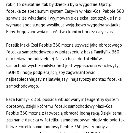
robić to delikatnie, tak by dziecku było wygodnie. Uprząż
fotelika ze specjalnym system Easy-in w Maxi-Cosi Pebble 360
sprawia, że wkładanie i wyjmowanie dziecka jest szybkie i nie
wymaga specjalnego wysiłku, a wyjątkowo wygodna wkładka
Baby-hugg zapewnia maleństwu komfort przez cały czas.
Fotelik Maxi-Cosi Pebble 360 można używać jako obrotowego
fotelika samochodowego w połączeniu z bazą FamilyFix 360
(sprzedawane oddzielnie). Nasza baza do fotelików
samochodowych FamilyFix 360 jest wyposażona w uchwyty
ISOFIX i nogę podpierającą, aby zagwarantować
najbezpieczniejszy, najłatwiejszy i najszybszy montaż fotelika
samochodowego.
Baza FamilyFix 360 posiada wbudowany inteligentny system
obrotowy, dzięki któremu fotelik samochodowy Maxi-Cosi
Pebble 360 można z łatwością obracać jedną ręką. Dzięki temu
zapinanie dziecka w foteliku samochodowym nigdy nie było tak
łatwe. Fotelik samochodowy Pebble 360 jest zgodny z