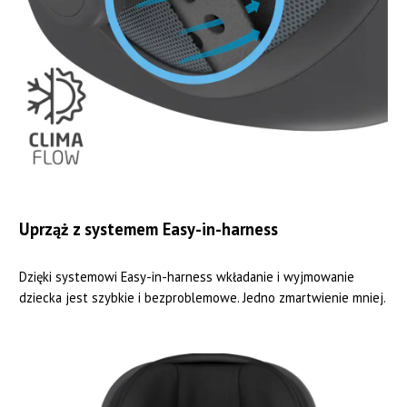
Uprząż z systemem Easy-in-harness
Dzięki systemowi Easy-in-harness wkładanie i wyjmowanie
dziecka jest szybkie i bezproblemowe. Jedno zmartwienie mniej.