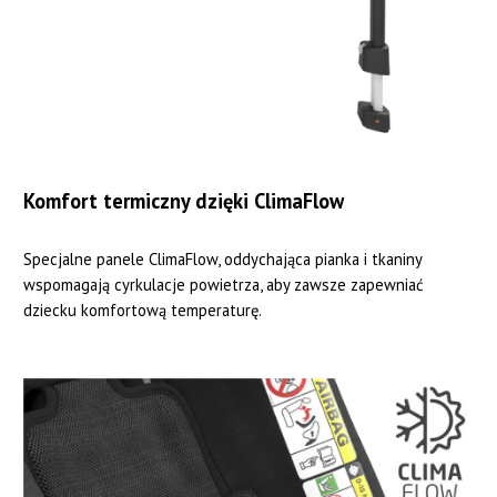
Komfort termiczny dzięki ClimaFlow
Specjalne panele ClimaFlow, oddychająca pianka i tkaniny
wspomagają cyrkulacje powietrza, aby zawsze zapewniać
dziecku komfortową temperaturę.