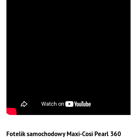
Fotelik samochodowy Maxi-Cosi Pearl 360