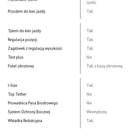
isofix
Przodem do kier. jazdy
Tak
Tyłem do kier. jazdy
Tak
Regulacja pozycji
Tak
Zagłówek z regulacją wysokości
Tak
Test plus
Nie
Fotel obrotowy
Tak, z bazą obrotową
I-Size
Tak
Top Tether
Nie
Prowadnica Pasa Biodrowego
Nie
System Ochrony Bocznej
Wewnętrzny
Wkładka Redukcyjna
Tak