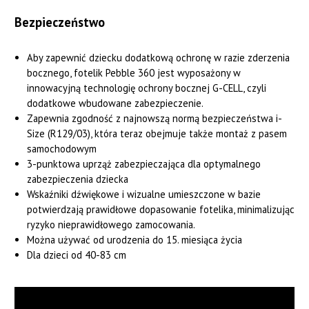
Bezpieczeństwo
Aby zapewnić dziecku dodatkową ochronę w razie zderzenia
bocznego, fotelik Pebble 360 jest wyposażony w
innowacyjną technologię ochrony bocznej G-CELL, czyli
dodatkowe wbudowane zabezpieczenie.
Zapewnia zgodność z najnowszą normą bezpieczeństwa i-
Size (R129/03), która teraz obejmuje także montaż z pasem
samochodowym
3-punktowa uprząż zabezpieczająca dla optymalnego
zabezpieczenia dziecka
Wskaźniki dźwiękowe i wizualne umieszczone w bazie
potwierdzają prawidłowe dopasowanie fotelika, minimalizując
ryzyko nieprawidłowego zamocowania.
Można używać od urodzenia do 15. miesiąca życia
Dla dzieci od 40-83 cm