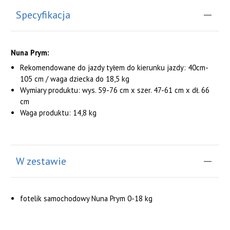
Specyfikacja
Nuna Prym:
Rekomendowane do jazdy tyłem do kierunku jazdy: 40cm-
105 cm / waga dziecka do 18,5 kg
Wymiary produktu: wys. 59-76 cm x szer. 47-61 cm x dł. 66
cm
Waga produktu: 14,8 kg
W zestawie
fotelik samochodowy Nuna Prym 0-18 kg