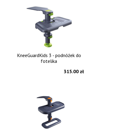
KneeGuardKids 3 - podnóżek do
fotelika
315.00 zł