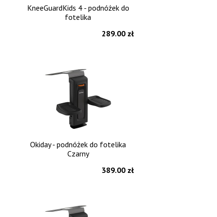
KneeGuardKids 4 - podnóżek do
fotelika
289.00 zł
Okiday - podnóżek do fotelika
Czarny
389.00 zł