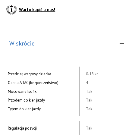
Warto kupić u nas!
W skrócie
Przedział wagowy dziecka
0-18 kg
Ocena ADAC (bezpieczeństwo)
4
Mocowane Isofix
Tak
Przodem do kier. jazdy
Tak
Tyłem do kier. jazdy
Tak
Regulacja pozycji
Tak