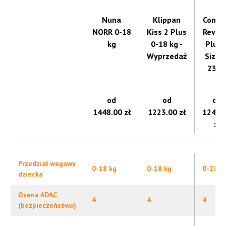
Nuna
Klippan
Conco
NORR 0-18
Kiss 2 Plus
Rever
kg
0-18 kg -
Plus i
Wyprzedaż
Size 0
23 k
od
od
od
1448.00 zł
1223.00 zł
1249.
zł
Przedział wagowy
0-18 kg
0-18 kg
0-23 k
dziecka
Ocena ADAC
4
4
4
(bezpieczeństwo)