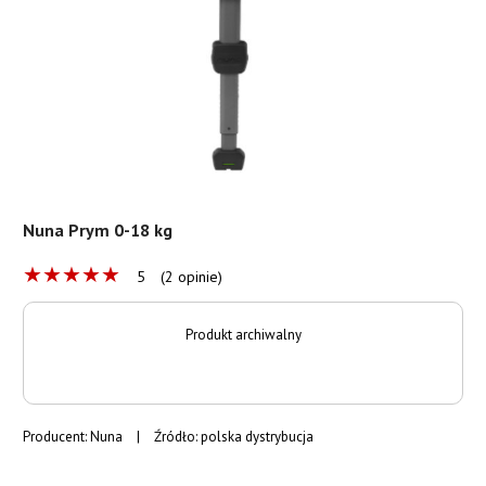
Nuna Prym 0-18 kg
★
★
★
★
★
5
(2 opinie)
Produkt archiwalny
Producent:
Nuna
|
Źródło: polska dystrybucja