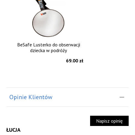
BeSafe Lusterko do obserwacji
dziecka w podróży
69.00 zł
Opinie Klientów
Napisz opinię
ŁUCJA