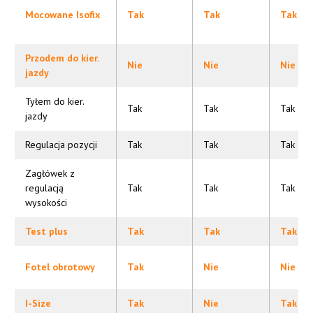
Mocowane Isofix
Tak
Tak
Tak
Przodem do kier.
Nie
Nie
Nie
jazdy
Tyłem do kier.
Tak
Tak
Tak
jazdy
Regulacja pozycji
Tak
Tak
Tak
Zagłówek z
regulacją
Tak
Tak
Tak
wysokości
Test plus
Tak
Tak
Tak
Fotel obrotowy
Tak
Nie
Nie
I-Size
Tak
Nie
Tak