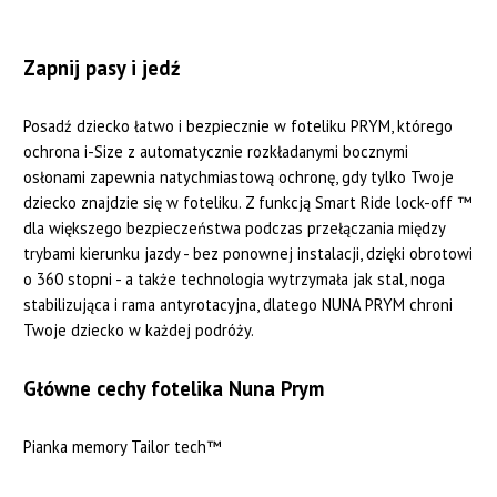
Zapnij pasy i jedź
Posadź dziecko łatwo i bezpiecznie w foteliku PRYM, którego
ochrona i-Size z automatycznie rozkładanymi bocznymi
osłonami zapewnia natychmiastową ochronę, gdy tylko Twoje
dziecko znajdzie się w foteliku. Z funkcją Smart Ride lock-off ™
dla większego bezpieczeństwa podczas przełączania między
trybami kierunku jazdy - bez ponownej instalacji, dzięki obrotowi
o 360 stopni - a także technologia wytrzymała jak stal, noga
stabilizująca i rama antyrotacyjna, dlatego NUNA PRYM chroni
Twoje dziecko w każdej podróży.
Główne cechy fotelika Nuna Prym
Pianka memory Tailor tech™