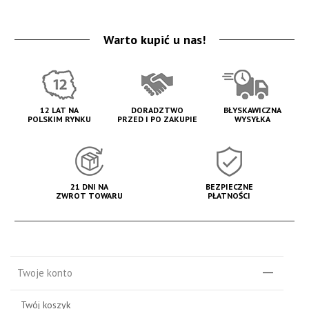
Warto kupić u nas!
12 LAT NA
DORADZTWO
BŁYSKAWICZNA
POLSKIM RYNKU
PRZED I PO ZAKUPIE
WYSYŁKA
21 DNI NA
BEZPIECZNE
ZWROT TOWARU
PŁATNOŚCI
Twoje konto
Twój koszyk