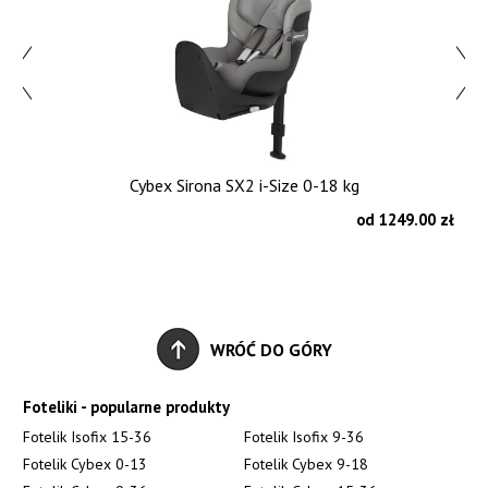
Cybex Sirona SX2 i-Size 0-18 kg
zł
od 1249.00 zł
WRÓĆ DO GÓRY
Foteliki - popularne produkty
Fotelik Isofix 15-36
Fotelik Isofix 9-36
Fotelik Cybex 0-13
Fotelik Cybex 9-18