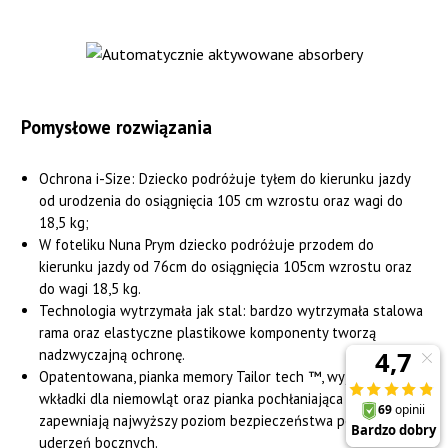
Pomysłowe rozwiązania
Ochrona i-Size: Dziecko podróżuje tyłem do kierunku jazdy
od urodzenia do osiągnięcia 105 cm wzrostu oraz wagi do
18,5 kg;
W foteliku Nuna Prym dziecko podróżuje przodem do
kierunku jazdy od 76cm do osiągnięcia 105cm wzrostu oraz
do wagi 18,5 kg.
Technologia wytrzymała jak stal: bardzo wytrzymała stalowa
rama oraz elastyczne plastikowe komponenty tworzą
nadzwyczajną ochronę.
Opatentowana, pianka memory Tailor tech ™, wyjmowane
wkładki dla niemowląt oraz pianka pochłaniająca energię EPS
zapewniają najwyższy poziom bezpieczeństwa podczas
uderzeń bocznych.