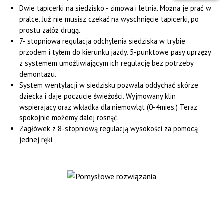
Dwie tapicerki na siedzisko - zimowa i letnia. Można je prać w
pralce. Już nie musisz czekać na wyschnięcie tapicerki, po
prostu załóż drugą.
7- stopniowa regulacja odchylenia siedziska w trybie
przodem i tyłem do kierunku jazdy. 5-punktowe pasy uprzęży
z systemem umożliwiającym ich regulację bez potrzeby
demontażu.
System wentylacji w siedzisku pozwala oddychać skórze
dziecka i daje poczucie świeżości. Wyjmowany klin
wspierajacy oraz wkładka dla niemowląt (0-4mies.) Teraz
spokojnie możemy dalej rosnąć.
Zagłówek z 8-stopniową regulacją wysokości za pomocą
jednej ręki.