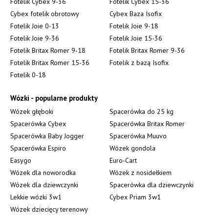
Fotelik Cybex 9-36
Fotelik Cybex 15-36
Cybex fotelik obrotowy
Cybex Baza Isofix
Fotelik Joie 0-13
Fotelik Joie 9-18
Fotelik Joie 9-36
Fotelik Joie 15-36
Fotelik Britax Romer 9-18
Fotelik Britax Romer 9-36
Fotelik Britax Romer 15-36
Fotelik z bazą Isofix
Fotelik 0-18
Wózki - popularne produkty
Wózek głęboki
Spacerówka do 25 kg
Spacerówka Cybex
Spacerówka Britax Romer
Spacerówka Baby Jogger
Spacerówka Muuvo
Spacerówka Espiro
Wózek gondola
Easygo
Euro-Cart
Wózek dla noworodka
Wózek z nosidełkiem
Wózek dla dziewczynki
Spacerówka dla dziewczynki
Lekkie wózki 3w1
Cybex Priam 3w1
Wózek dziecięcy terenowy