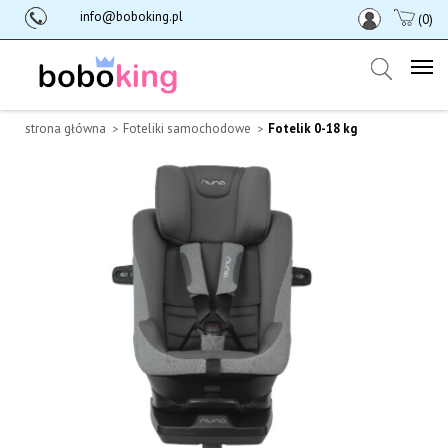
info@boboking.pl
(0)
strona główna
Foteliki samochodowe
Fotelik 0-18 kg