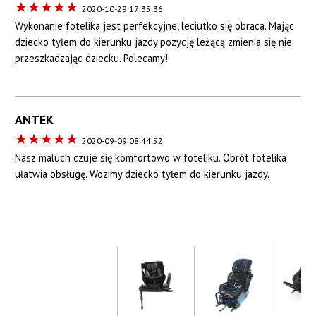
★
★
★
★
★
2020-10-29 17:35:36
Wykonanie fotelika jest perfekcyjne, leciutko się obraca. Mając
dziecko tyłem do kierunku jazdy pozycję leżącą zmienia się nie
przeszkadzając dziecku. Polecamy!
ANTEK
★
★
★
★
★
2020-09-09 08:44:52
Nasz maluch czuje się komfortowo w foteliku. Obrót fotelika
ułatwia obsługę. Wozimy dziecko tyłem do kierunku jazdy.