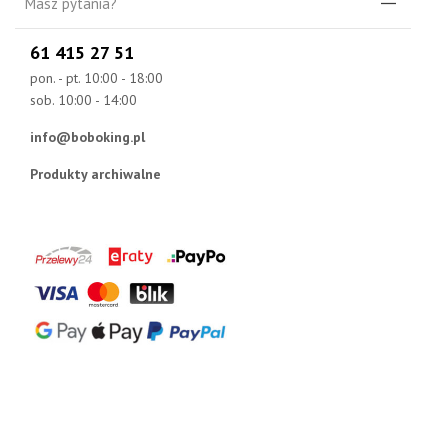
Masz pytania?
61 415 27 51
pon. - pt. 10:00 - 18:00
sob. 10:00 - 14:00
info@boboking.pl
Produkty archiwalne