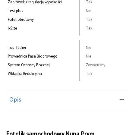
Zagłówek z regulacją wysokości
Tak
Test plus
Nie
Fotel obrotowy
Tak
I-Size
Tak
Top Tether
Nie
Prowadnica Pasa Biodrowego
Nie
System Ochrony Bocznej
Zewnętrzny
Wkładka Redukcyjna
Tak
Opis
Fotelik samochodowy Nuna Prym