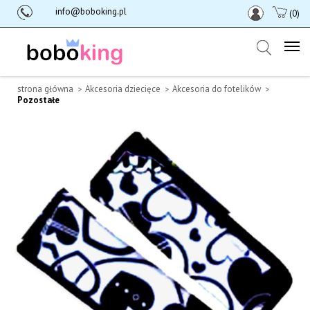
info@boboking.pl
(0)
strona główna
Akcesoria dziecięce
Akcesoria do fotelików
Pozostałe