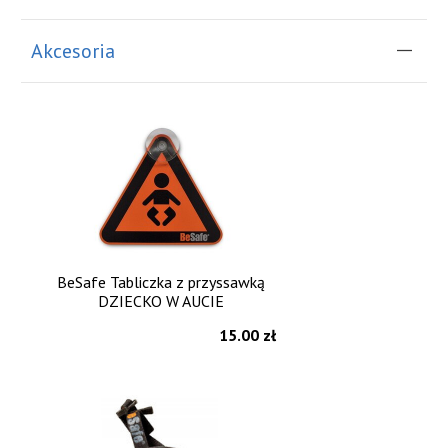
Akcesoria
BeSafe Tabliczka z przyssawką
DZIECKO W AUCIE
15.00 zł