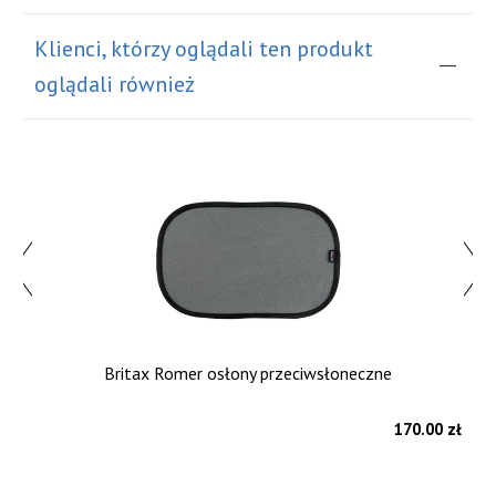
Klienci, którzy oglądali ten produkt
oglądali również
Britax Romer osłony przeciwsłoneczne
zł
170.00 zł