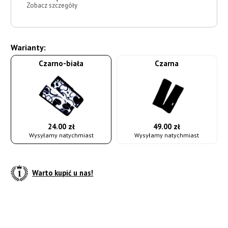
Zobacz szczegóły
Warianty:
Czarno-biała
Czarna
24.00 zł
49.00 zł
Wysyłamy natychmiast
Wysyłamy natychmiast
Warto kupić u nas!
do koszyka