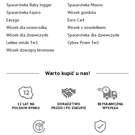
Spacerówka Baby Jogger
Spacerówka Muuvo
Spacerówka Espiro
Wózek gondola
Easygo
Euro-Cart
Wózek dla noworodka
Wózek z nosidełkiem
Wózek dla dziewczynki
Spacerówka dla dziewczynki
Lekkie wózki 3w1
Cybex Priam 3w1
Wózek dziecięcy terenowy
Warto kupić u nas!
12 LAT NA
DORADZTWO
BŁYSKAWICZNA
POLSKIM RYNKU
PRZED I PO ZAKUPIE
WYSYŁKA