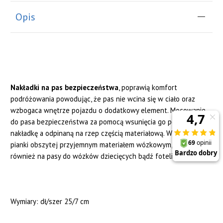
Opis
Nakładki na pas bezpieczeństwa
, poprawią komfort
podróżowania powodując, że pas nie wcina się w ciało oraz
wzbogaca wnętrze pojazdu o dodatkowy element. Mocowanie
do pasa bezpieczeństwa za pomocą wsunięcia go pomiędzy
nakładkę a odpinaną na rzep częścią materiałową. Wykonane z
pianki obszytej przyjemnym materiałem wózkowym, pasują
również na pasy do wózków dziecięcych bądź fotelików.
Wymiary: dł/szer 25/7 cm