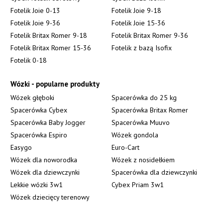
Fotelik Joie 0-13
Fotelik Joie 9-18
Fotelik Joie 9-36
Fotelik Joie 15-36
Fotelik Britax Romer 9-18
Fotelik Britax Romer 9-36
Fotelik Britax Romer 15-36
Fotelik z bazą Isofix
Fotelik 0-18
Wózki - popularne produkty
Wózek głęboki
Spacerówka do 25 kg
Spacerówka Cybex
Spacerówka Britax Romer
Spacerówka Baby Jogger
Spacerówka Muuvo
Spacerówka Espiro
Wózek gondola
Easygo
Euro-Cart
Wózek dla noworodka
Wózek z nosidełkiem
Wózek dla dziewczynki
Spacerówka dla dziewczynki
Lekkie wózki 3w1
Cybex Priam 3w1
Wózek dziecięcy terenowy