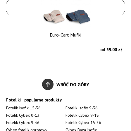
Euro-Cart Mufki
E
zł
od 59.00 zł
WRÓĆ DO GÓRY
Foteliki - popularne produkty
Fotelik Isofix 15-36
Fotelik Isofix 9-36
Fotelik Cybex 0-13
Fotelik Cybex 9-18
Fotelik Cybex 9-36
Fotelik Cybex 15-36
Cybex fotelik obrotowy
Cybex Baza Isofix