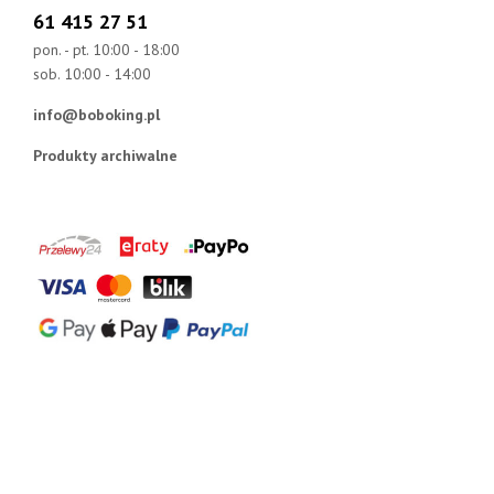
61 415 27 51
pon. - pt. 10:00 - 18:00
sob. 10:00 - 14:00
info@boboking.pl
Produkty archiwalne