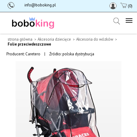
info@boboking.pl
(0)
strona główna
Akcesoria dziecięce
Akcesoria do wózków
Folie przeciwdeszczowe
Producent:
Caretero
|
Źródło: polska dystrybucja