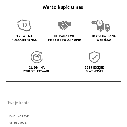
Warto kupić u nas!
12 LAT NA
DORADZTWO
BŁYSKAWICZNA
POLSKIM RYNKU
PRZED I PO ZAKUPIE
WYSYŁKA
21 DNI NA
BEZPIECZNE
ZWROT TOWARU
PŁATNOŚCI
Twoje konto
Twój koszyk
Rejestracja