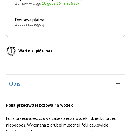
Zamów w ciągu
10 godz. 15 min 25 sek
Dostawa płatna
Zobacz szczegóły
Warto kupić u nas!
do koszyka
Opis
Folia przeciwdeszczowa na wózek
Folia przeciwdeszczowa zabezpiecza wózek i dziecko przed
niepogodą. Wykonana z grubej mlecznej folii całkowicie