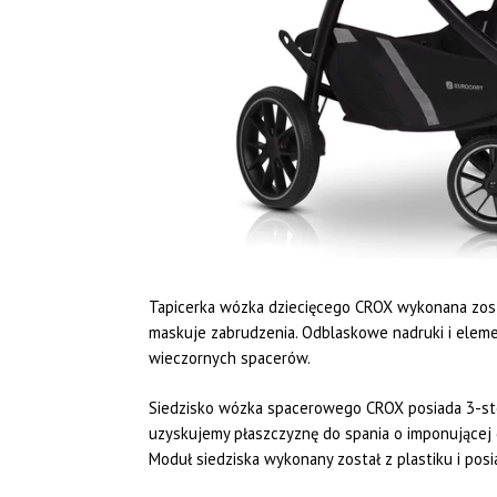
Tapicerka wózka dziecięcego CROX wykonana zosta
maskuje zabrudzenia. Odblaskowe nadruki i eleme
wieczornych spacerów.
Siedzisko wózka spacerowego CROX posiada 3-stopn
uzyskujemy płaszczyznę do spania o imponującej 
Moduł siedziska wykonany został z plastiku i posi