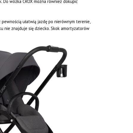
ek. Do wózka CROX można również dokupić
 pewnością ułatwią jazdę po nierównym terenie,
 nie znajduje się dziecko. Skok amortyzatorów