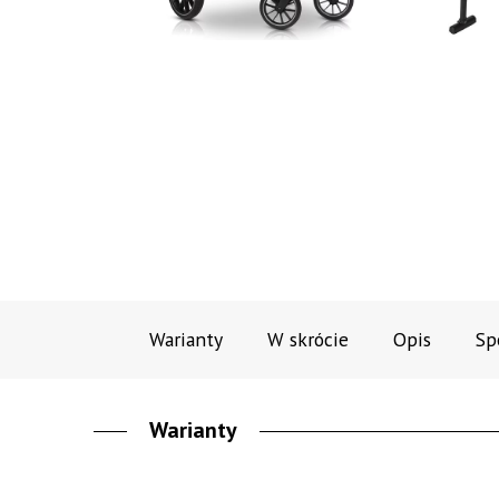
Warianty
W skrócie
Opis
Sp
Warianty