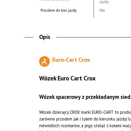
isofix
Przodem do kier. jazdy
Nie
Opis
Euro-Cart Crox
Wózek Euro Cart Crox
Wózek spacerowy z przekładanym siedz
Wózek dziecięcy CROX marki EURO-CART to produk
zarówno przodem jak i tyłem do kierunku jazdy) 
niewielkich rozmiarów, a jego stelaż z kołami wa