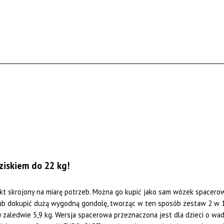
iskiem do 22 kg!
t skrojony na miarę potrzeb. Można go kupić jako sam wózek spacero
lub dokupić dużą wygodną gondolę, tworząc w ten sposób zestaw 2 w 1. 
ży zaledwie 5,9 kg. Wersja spacerowa przeznaczona jest dla dzieci o w