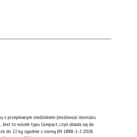
wy z przepinanym siedziskiem (możliwość montażu
Jest to wózek typu Compact, czyli składa się do
adze do 22 kg zgodnie z normą EN 1888-1-2:2018.