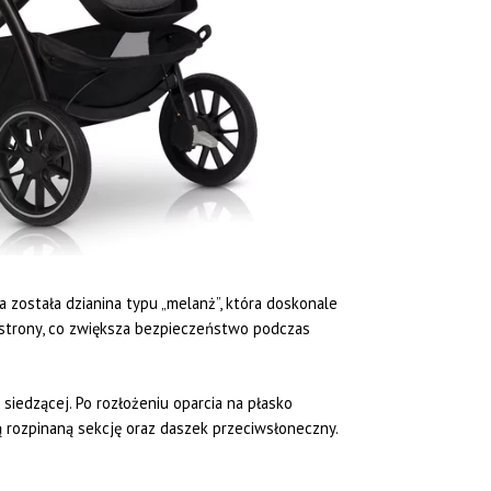
została dzianina typu „melanż”, która doskonale
 strony, co zwiększa bezpieczeństwo podczas
siedzącej. Po rozłożeniu oparcia na płasko
 rozpinaną sekcję oraz daszek przeciwsłoneczny.