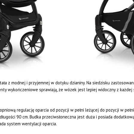
ła z modnej i przyjemnej w dotyku dzianiny. Na siedzisku zastosowana 
nty wykończeniowe sprawiają, że wózek jest lepiej widoczny z każdej
iową regulację oparcia od pozycji w pełni leżącej do pozycji w pełni 
długości 90 cm. Budka przeciwsłoneczna jest duża i posiada dodatkową
ada system wentylacji oparcia.