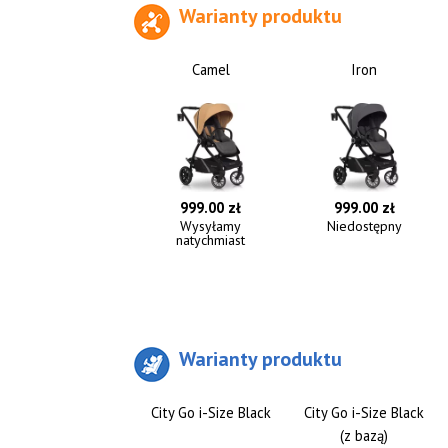
Warianty produktu
Camel
Iron
999.00 zł
999.00 zł
Wysyłamy
Niedostępny
natychmiast
Warianty produktu
City Go i-Size Black
City Go i-Size Black
(z bazą)