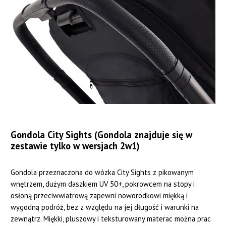
Gondola City Sights (Gondola znajduje się w
zestawie tylko w wersjach 2w1)
Gondola przeznaczona do wózka City Sights z pikowanym
wnętrzem, dużym daszkiem UV 50+, pokrowcem na stopy i
osłoną przeciwwiatrową zapewni noworodkowi miękką i
wygodną podróż, bez z względu na jej długość i warunki na
zewnątrz. Miękki, pluszowy i teksturowany materac można prac