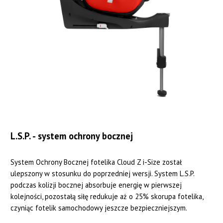
L.S.P. - system ochrony bocznej
System Ochrony Bocznej fotelika Cloud Z i-Size został
ulepszony w stosunku do poprzedniej wersji. System L.S.P.
podczas kolizji bocznej absorbuje energię w pierwszej
kolejności, pozostałą siłę redukuje aż o 25% skorupa fotelika,
czyniąc fotelik samochodowy jeszcze bezpieczniejszym.