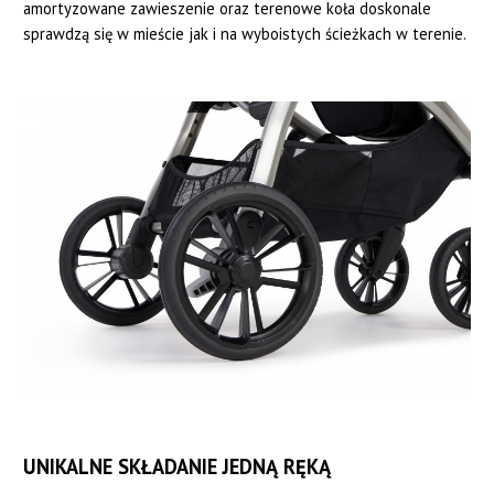
amortyzowane zawieszenie oraz terenowe koła doskonale
sprawdzą się w mieście jak i na wyboistych ścieżkach w terenie.
UNIKALNE SKŁADANIE JEDNĄ RĘKĄ