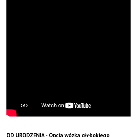
OD URODZENIA - Opcja wózka głębokiego