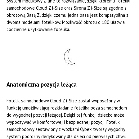
System modułowy Z-line to rozwiązanie, dzięki któremu foteliki
samochodowe Cloud Z i-Size oraz Sirona Z i-Size są zgodne z
obrotową Bazą Z, dzięki czemu jedna baza jest kompatybilna z
dwoma modelami fotelików. Możliwość obrotu o 180 ułatwia
codzienne użytkowanie fotelika.
Anatomiczna pozycja leżąca
Fotelik samochodowy Cloud Z i-Size został wyposażony w
funkcję umożliwiającą rozkładanie fotelika poza samochodem
do wygodnej pozycji leżącej. Dzięki tej funkcji dziecko może
wypoczywać w komfortowej i bezpiecznej pozycji. Fotelik
samochodowy zestawiony z wózkami Cybex tworzy wygodny
system podróżny dedykowany dla dzieci od pierwszych chwil