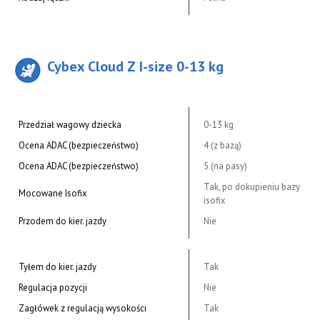
Cybex Cloud Z I-size 0-13 kg
Przedział wagowy dziecka
0-13 kg
Ocena ADAC (bezpieczeństwo)
4 (z bazą)
Ocena ADAC (bezpieczeństwo)
5 (na pasy)
Tak, po dokupieniu bazy
Mocowane Isofix
isofix
Przodem do kier. jazdy
Nie
Tyłem do kier. jazdy
Tak
Regulacja pozycji
Nie
Zagłówek z regulacją wysokości
Tak