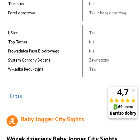
Test plus
Nie
Fotel obrotowy
Tak, z bazą obrotową
I-Size
Tak
Top Tether
Nie
Prowadnica Pasa Biodrowego
Nie
System Ochrony Bocznej
Zewnętrzny
Wkładka Redukcyjna
Tak
Opis
Baby Jogger City Sights
Wózek dziecięcy Baby Jogger City Sights