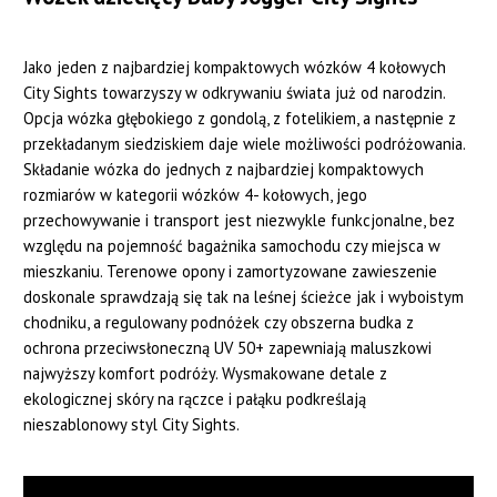
Jako jeden z najbardziej kompaktowych wózków 4 kołowych
City Sights towarzyszy w odkrywaniu świata już od narodzin.
Opcja wózka głębokiego z gondolą, z fotelikiem, a następnie z
przekładanym siedziskiem daje wiele możliwości podróżowania.
Składanie wózka do jednych z najbardziej kompaktowych
rozmiarów w kategorii wózków 4- kołowych, jego
przechowywanie i transport jest niezwykle funkcjonalne, bez
względu na pojemność bagażnika samochodu czy miejsca w
mieszkaniu. Terenowe opony i zamortyzowane zawieszenie
doskonale sprawdzają się tak na leśnej ścieżce jak i wyboistym
chodniku, a regulowany podnóżek czy obszerna budka z
ochrona przeciwsłoneczną UV 50+ zapewniają maluszkowi
najwyższy komfort podróży. Wysmakowane detale z
ekologicznej skóry na rączce i pałąku podkreślają
nieszablonowy styl City Sights.