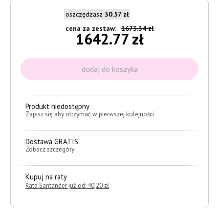
oszczędzasz
30.57 zł
cena za zestaw:
1673.34 zł
1642.77 zł
Produkt niedostępny
Zapisz się aby otrzymać w pierwszej kolejności
Dostawa GRATIS
Zobacz szczegóły
Kupuj na raty
Rata Santander już od: 40,20 zł