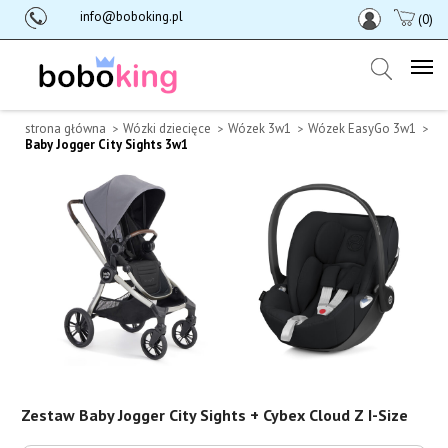
info@boboking.pl
(0)
strona główna
Wózki dziecięce
Wózek 3w1
Wózek EasyGo 3w1
Baby Jogger City Sights 3w1
Zestaw Baby Jogger City Sights + Cybex Cloud Z I-Size