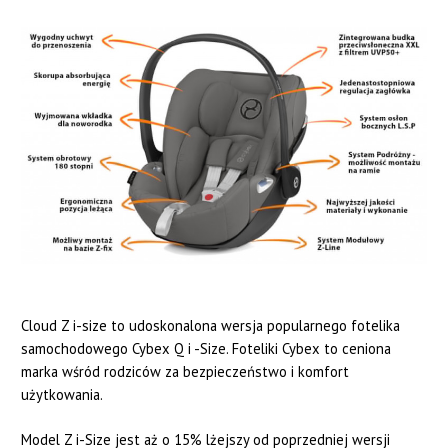
Cloud Z i-size to udoskonalona wersja popularnego fotelika
samochodowego Cybex Q i -Size. Foteliki Cybex to ceniona
marka wśród rodziców za bezpieczeństwo i komfort
użytkowania.
Model Z i-Size jest aż o 15% lżejszy od poprzedniej wersji