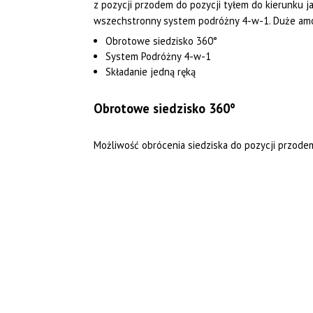
z pozycji przodem do pozycji tyłem do kierunku 
wszechstronny system podróżny 4-w-1. Duże amo
Obrotowe siedzisko 360°
System Podróżny 4-w-1
Składanie jedną ręką
Obrotowe siedzisko 360°
Możliwość obrócenia siedziska do pozycji przodem 