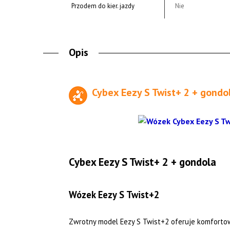
Przodem do kier. jazdy
Nie
Opis
Cybex Eezy S Twist+ 2 + gondo
Cybex Eezy S Twist+ 2 + gondola
Wózek Eezy S Twist+2
Zwrotny model Eezy S Twist+2 oferuje komfortowe