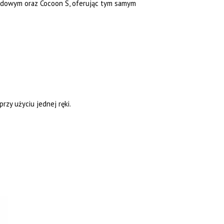
hodowym oraz Cocoon S, oferując tym samym
rzy użyciu jednej ręki.