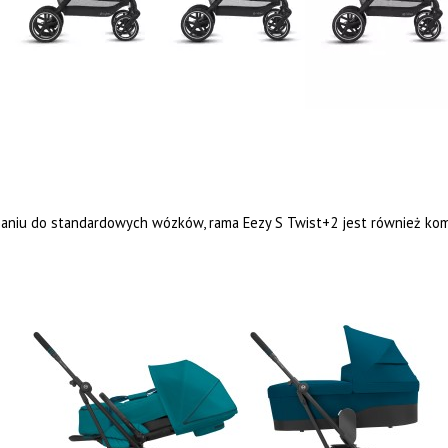
naniu do standardowych wózków, rama Eezy S Twist+2 jest również ko