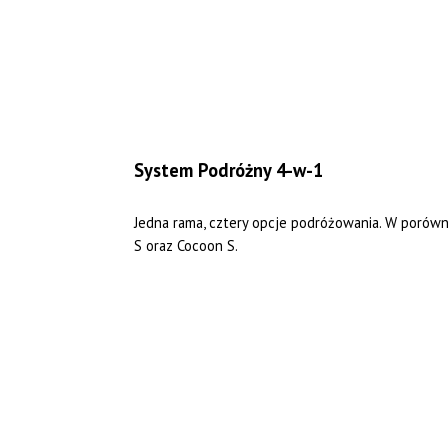
System Podróżny 4-w-1
Jedna rama, cztery opcje podróżowania. W porów
S oraz Cocoon S.