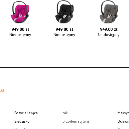
949.00 zł
949.00 zł
949.00 zł
Niedostępny
Niedostępny
Niedostępny
la
Pozycja leżąca
tak
Maksym
Siedzisko
przodem i tyłem
Ochron