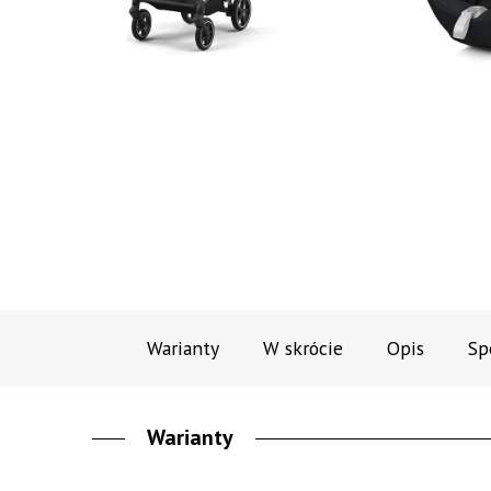
Warianty
W skrócie
Opis
Sp
Warianty