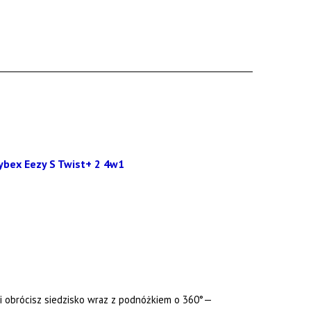
ki obrócisz siedzisko wraz z podnóżkiem o 360°—