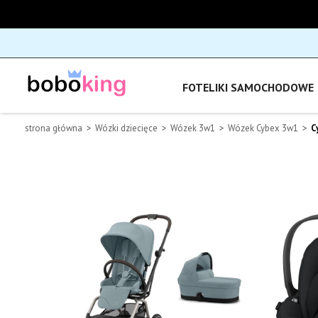
FOTELIKI SAMOCHODOWE
strona główna
Wózki dziecięce
Wózek 3w1
Wózek Cybex 3w1
C