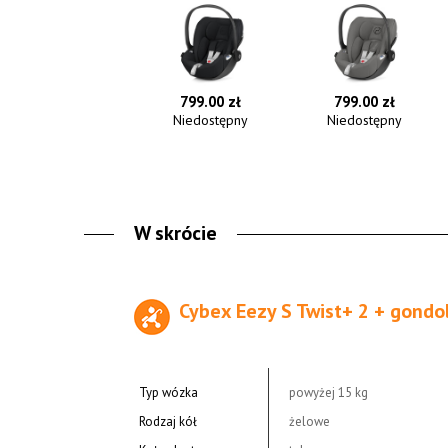
799.00 zł
799.00 zł
Niedostępny
Niedostępny
W skrócie
Cybex Eezy S Twist+ 2 + gondo
Typ wózka
powyżej 15 kg
Rodzaj kół
żelowe