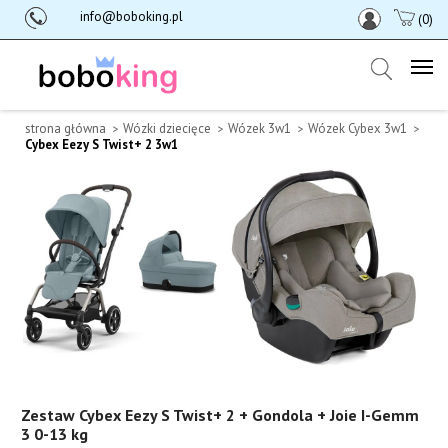
info@boboking.pl
(0)
strona główna
Wózki dziecięce
Wózek 3w1
Wózek Cybex 3w1
Cybex Eezy S Twist+ 2 3w1
Zestaw Cybex Eezy S Twist+ 2 + Gondola + Joie I-Gemm
3 0-13 kg