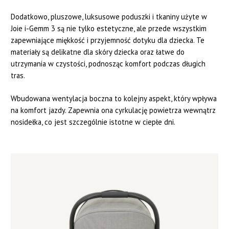
Dodatkowo, pluszowe, luksusowe poduszki i tkaniny użyte w
Joie i-Gemm 3 są nie tylko estetyczne, ale przede wszystkim
zapewniające miękkość i przyjemność dotyku dla dziecka. Te
materiały są delikatne dla skóry dziecka oraz łatwe do
utrzymania w czystości, podnosząc komfort podczas długich
tras.
Wbudowana wentylacja boczna to kolejny aspekt, który wpływa
na komfort jazdy. Zapewnia ona cyrkulację powietrza wewnątrz
nosidełka, co jest szczególnie istotne w ciepłe dni.