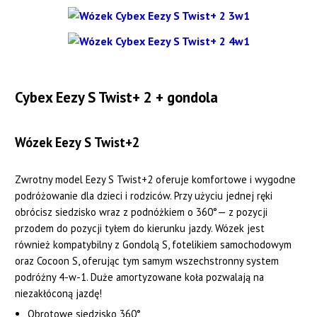
Cybex Eezy S Twist+ 2 + gondola
Wózek Eezy S Twist+2
Zwrotny model Eezy S Twist+2 oferuje komfortowe i wygodne
podróżowanie dla dzieci i rodziców. Przy użyciu jednej ręki
obrócisz siedzisko wraz z podnóżkiem o 360°— z pozycji
przodem do pozycji tyłem do kierunku jazdy. Wózek jest
również kompatybilny z Gondolą S, fotelikiem samochodowym
oraz Cocoon S, oferując tym samym wszechstronny system
podróżny 4-w-1. Duże amortyzowane koła pozwalają na
niezakłóconą jazdę!
Obrotowe siedzisko 360°