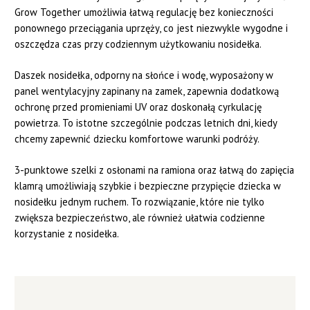
Grow Together umożliwia łatwą regulację bez konieczności
ponownego przeciągania uprzęży, co jest niezwykle wygodne i
oszczędza czas przy codziennym użytkowaniu nosidełka.
Daszek nosidełka, odporny na słońce i wodę, wyposażony w
panel wentylacyjny zapinany na zamek, zapewnia dodatkową
ochronę przed promieniami UV oraz doskonałą cyrkulację
powietrza. To istotne szczególnie podczas letnich dni, kiedy
chcemy zapewnić dziecku komfortowe warunki podróży.
3-punktowe szelki z osłonami na ramiona oraz łatwą do zapięcia
klamrą umożliwiają szybkie i bezpieczne przypięcie dziecka w
nosidełku jednym ruchem. To rozwiązanie, które nie tylko
zwiększa bezpieczeństwo, ale również ułatwia codzienne
korzystanie z nosidełka.