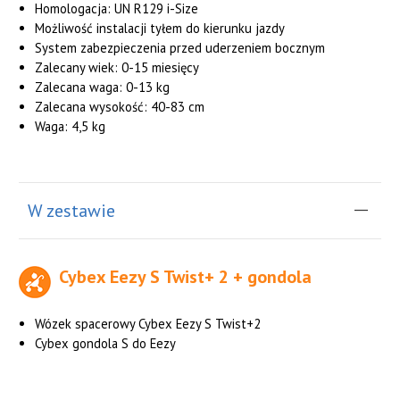
Homologacja: UN R129 i-Size
Możliwość instalacji tyłem do kierunku jazdy
System zabezpieczenia przed uderzeniem bocznym
Zalecany wiek: 0-15 miesięcy
Zalecana waga: 0-13 kg
Zalecana wysokość: 40-83 cm
Waga: 4,5 kg
W zestawie
Cybex Eezy S Twist+ 2 + gondola
Wózek spacerowy Cybex Eezy S Twist+2
Cybex gondola S do Eezy