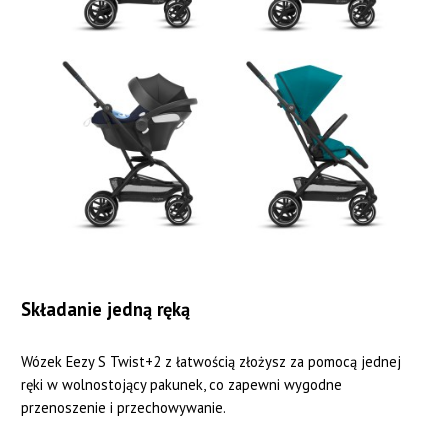
Składanie jedną ręką
Wózek Eezy S Twist+2 z łatwością złożysz za pomocą jednej
ręki w wolnostojący pakunek, co zapewni wygodne
przenoszenie i przechowywanie.