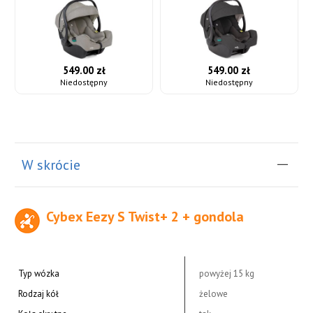
549.00 zł
549.00 zł
Niedostępny
Niedostępny
W skrócie
Cybex Eezy S Twist+ 2 + gondola
Typ wózka
powyżej 15 kg
Rodzaj kół
żelowe