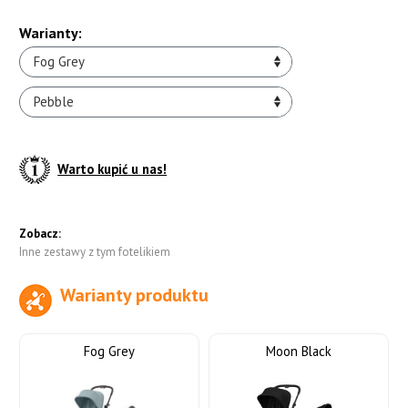
Warianty:
Fog Grey
Pebble
Warto kupić u nas!
Zobacz:
Inne zestawy z tym fotelikiem
Warianty produktu
do koszyka
Fog Grey
Moon Black