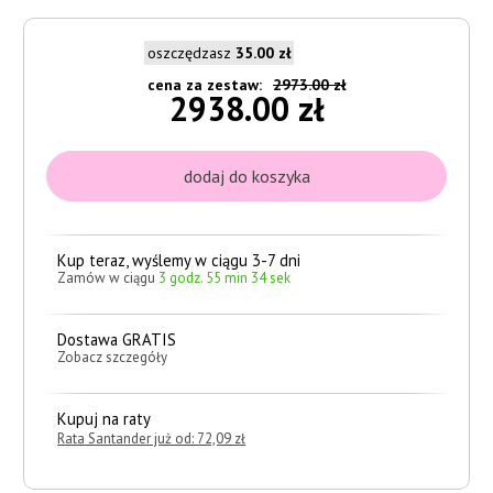
oszczędzasz
35.00 zł
cena za zestaw:
2973.00 zł
2938.00 zł
Kup teraz, wyślemy w ciągu 3-7 dni
Zamów w ciągu
3 godz. 55 min 33 sek
Dostawa GRATIS
Zobacz szczegóły
Kupuj na raty
Rata Santander już od: 72,09 zł