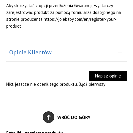
Aby skorzystać z opcji przedłużenia Gwarancji, wystarczy
zarejestrować produkt za pomocą formularza dostępnego na
stronie producenta https://joiebaby.com/en/register-your-
product
Opinie Klientów
Napisz opinię
Nikt jeszcze nie ocenił tego produktu. Bądź pierwszy!
WRÓĆ DO GÓRY
Foteliki - popularne produkty