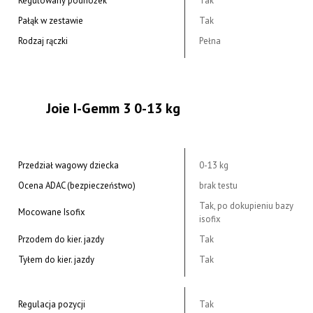
Regulowany podnóżek
Tak
Pałąk w zestawie
Tak
Rodzaj rączki
Pełna
Joie I-Gemm 3 0-13 kg
Przedział wagowy dziecka
0-13 kg
Ocena ADAC (bezpieczeństwo)
brak testu
Tak, po dokupieniu bazy
Mocowane Isofix
isofix
Przodem do kier. jazdy
Tak
Tyłem do kier. jazdy
Tak
Regulacja pozycji
Tak