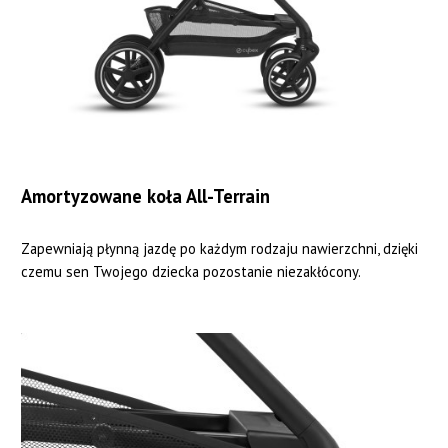
Amortyzowane koła All-Terrain
Zapewniają płynną jazdę po każdym rodzaju nawierzchni, dzięki
czemu sen Twojego dziecka pozostanie niezakłócony.