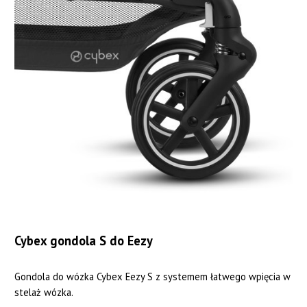
Cybex gondola S do Eezy
Gondola do wózka Cybex Eezy S z systemem łatwego wpięcia w
stelaż wózka.