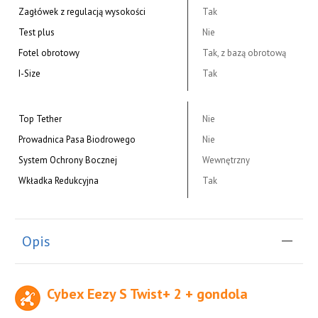
Zagłówek z regulacją wysokości
Tak
Test plus
Nie
Fotel obrotowy
Tak, z bazą obrotową
I-Size
Tak
Top Tether
Nie
Prowadnica Pasa Biodrowego
Nie
System Ochrony Bocznej
Wewnętrzny
Wkładka Redukcyjna
Tak
Opis
Cybex Eezy S Twist+ 2 + gondola