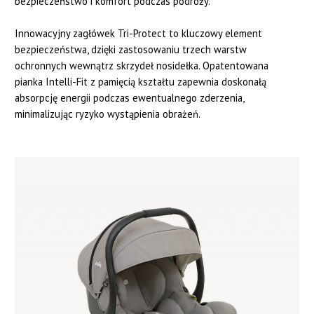
bezpieczeństwo i komfort podczas podróży.
Innowacyjny zagłówek Tri-Protect to kluczowy element
bezpieczeństwa, dzięki zastosowaniu trzech warstw
ochronnych wewnątrz skrzydeł nosidełka. Opatentowana
pianka Intelli-Fit z pamięcią kształtu zapewnia doskonałą
absorpcję energii podczas ewentualnego zderzenia,
minimalizując ryzyko wystąpienia obrażeń.