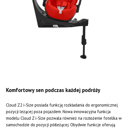
Komfortowy sen podczas każdej podróży
Cloud Z2 i-Size posiada funkcję rozkładania do ergonomicznej
pozycji leżącej poza pojazdem. Nowa innowacyjna funkcja
modelu Cloud Z i-Size pozwala również na rozłożenie fotelika w
samochodzie do pozycji półleżącej. Obydwie funkcje oferują