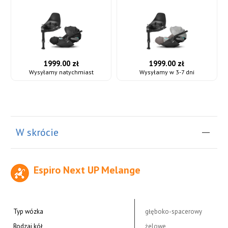
1999.00 zł
1999.00 zł
Wysyłamy natychmiast
Wysyłamy w 3-7 dni
W skrócie
Espiro Next UP Melange
Typ wózka
głęboko-spacerowy
Rodzaj kół
żelowe