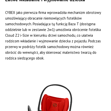
CYBEX jako pierwsza firma wprowadziła mechanizm obrotowy
umożliwiający obracanie niemowlęcych fotelików
samochodowych. Posiadająca tą funkcję Baza T (dostępna
oddzielnie lub w zestawie 2w1) umożliwia obrócenie fotelika
Cloud Z2 i-Size w kierunku drzwi samochodu, co ułatwia
rodzicom wkładanie i wyjmowanie dziecka z pojazdu. Podczas
przerwy w podróży fotelik samochodowy można również
obrócić do wewnątrz, aby skierować maleństwo twarzą do
rodzica siedzącego obok.