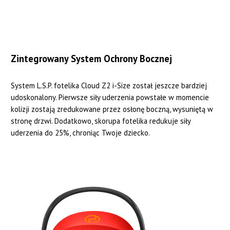
Zintegrowany System Ochrony Bocznej
System L.S.P. fotelika Cloud Z2 i-Size został jeszcze bardziej
udoskonalony. Pierwsze siły uderzenia powstałe w momencie
kolizji zostają zredukowane przez osłonę boczną, wysuniętą w
stronę drzwi. Dodatkowo, skorupa fotelika redukuje siły
uderzenia do 25%, chroniąc Twoje dziecko.