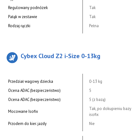
Regulowany podnóżek
Tak
Pałąk w zestawie
Tak
Rodzaj rączki
Pełna
Cybex Cloud Z2 i-Size 0-13kg
Przedział wagowy dziecka
0-13 kg
Ocena ADAC (bezpieczeństwo)
5
Ocena ADAC (bezpieczeństwo)
5 (z bazą)
Tak, po dokupieniu bazy
Mocowane Isofix
isofix
Przodem do kier. jazdy
Nie