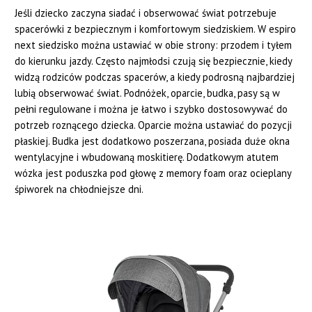
Jeśli dziecko zaczyna siadać i obserwować świat potrzebuje
spacerówki z bezpiecznym i komfortowym siedziskiem. W espiro
next siedzisko można ustawiać w obie strony: przodem i tyłem
do kierunku jazdy. Często najmłodsi czują się bezpiecznie, kiedy
widzą rodziców podczas spacerów, a kiedy podrosną najbardziej
lubią obserwować świat. Podnóżek, oparcie, budka, pasy są w
pełni regulowane i można je łatwo i szybko dostosowywać do
potrzeb roznącego dziecka. Oparcie można ustawiać do pozycji
płaskiej. Budka jest dodatkowo poszerzana, posiada duże okna
wentylacyjne i wbudowaną moskitierę. Dodatkowym atutem
wózka jest poduszka pod głowę z memory foam oraz ocieplany
śpiworek na chłodniejsze dni.