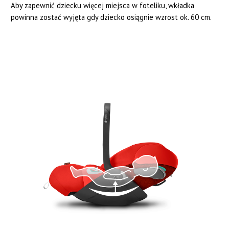
Aby zapewnić dziecku więcej miejsca w foteliku, wkładka
powinna zostać wyjęta gdy dziecko osiągnie wzrost ok. 60 cm.