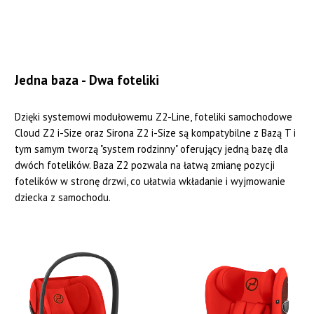
Jedna baza - Dwa foteliki
Dzięki systemowi modułowemu Z2-Line, foteliki samochodowe
Cloud Z2 i-Size oraz Sirona Z2 i-Size są kompatybilne z Bazą T i
tym samym tworzą "system rodzinny" oferujący jedną bazę dla
dwóch fotelików. Baza Z2 pozwala na łatwą zmianę pozycji
fotelików w stronę drzwi, co ułatwia wkładanie i wyjmowanie
dziecka z samochodu.