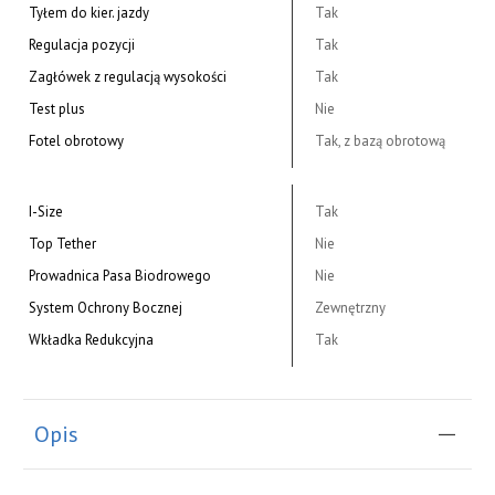
Tyłem do kier. jazdy
Tak
Regulacja pozycji
Tak
Zagłówek z regulacją wysokości
Tak
Test plus
Nie
Fotel obrotowy
Tak, z bazą obrotową
I-Size
Tak
Top Tether
Nie
Prowadnica Pasa Biodrowego
Nie
System Ochrony Bocznej
Zewnętrzny
Wkładka Redukcyjna
Tak
Opis