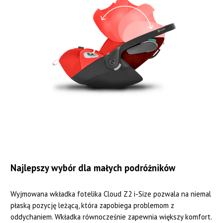
Najlepszy wybór dla małych podróżników
Wyjmowana wkładka fotelika Cloud Z2 i-Size pozwala na niemal
płaską pozycję leżącą, która zapobiega problemom z
oddychaniem. Wkładka równocześnie zapewnia większy komfort.