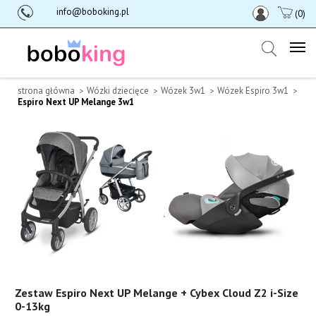
info@boboking.pl
(0)
strona główna
Wózki dziecięce
Wózek 3w1
Wózek Espiro 3w1
Espiro Next UP Melange 3w1
Zestaw Espiro Next UP Melange + Cybex Cloud Z2 i-Size
0-13kg