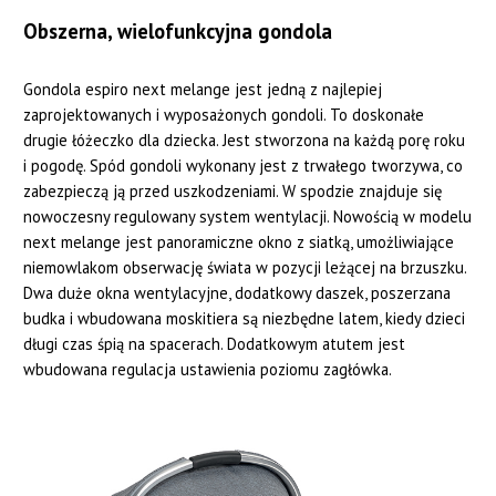
Obszerna, wielofunkcyjna gondola
Gondola espiro next melange jest jedną z najlepiej
zaprojektowanych i wyposażonych gondoli. To doskonałe
drugie łóżeczko dla dziecka. Jest stworzona na każdą porę roku
i pogodę. Spód gondoli wykonany jest z trwałego tworzywa, co
zabezpieczą ją przed uszkodzeniami. W spodzie znajduje się
nowoczesny regulowany system wentylacji. Nowością w modelu
next melange jest panoramiczne okno z siatką, umożliwiające
niemowlakom obserwację świata w pozycji leżącej na brzuszku.
Dwa duże okna wentylacyjne, dodatkowy daszek, poszerzana
budka i wbudowana moskitiera są niezbędne latem, kiedy dzieci
długi czas śpią na spacerach. Dodatkowym atutem jest
wbudowana regulacja ustawienia poziomu zagłówka.