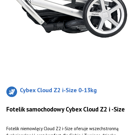
Cybex Cloud Z2 i-Size 0-13kg
Fotelik samochodowy Cybex Cloud Z2 i -Size
Fotelik niemowlęcy Cloud Z2 i-Size oferuje wszechstronną