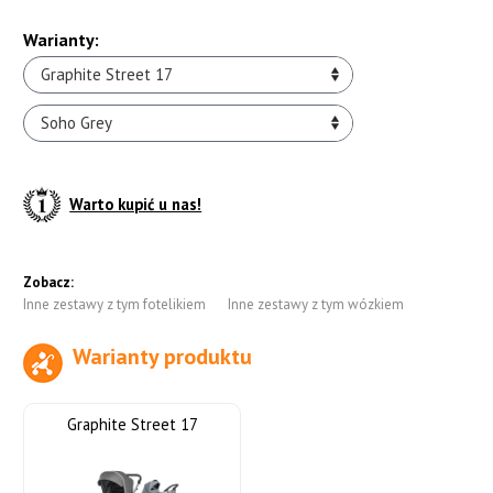
Warianty:
Graphite Street 17
Soho Grey
Warto kupić u nas!
Zobacz:
Inne zestawy z tym fotelikiem
Inne zestawy z tym wózkiem
Warianty produktu
do koszyka
Graphite Street 17