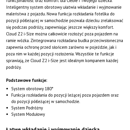
funkcjonalność oraz komfort dla Ciebie i Twojego dziecka.
Inteligentny system obrotowy ułatwia wkładanie i wyjmowanie
maleństwa z pojazdu. Nowa funkcja rozkładania fotelika do
pozycji półleżącej w samochodzie pozwala dziecku zrelaksować
się podczas podróży, zapewniając jeszcze większy komfort.
Cloud Z2 i-Size można całkowicie rozłożyć poza pojazdem na
ramie wózka. Zintegrowana rozkładana budka przeciwsłoneczna
zapewnia ochronę przed słońcem zarówno w pojeździe, jak i
poza nim w każdej pozycji rozłożenia. Wszystkie te funkcje
sprawiają, że Cloud Z2 i-Size jest idealnym kompanem każdej
podróży.
Podstawowe funkcje:
System obrotowy 180°
Funkcja rozkładania do pozycji leżącej poza pojazdem oraz
do pozycji półleżącej w samochodzie.
System Podróżny
System Modułowy
Łatwe wkładanie i wyjmowanie dziecka