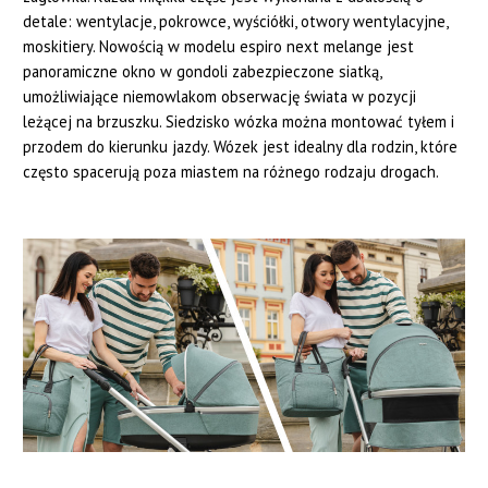
detale: wentylacje, pokrowce, wyściółki, otwory wentylacyjne,
moskitiery. Nowością w modelu espiro next melange jest
panoramiczne okno w gondoli zabezpieczone siatką,
umożliwiające niemowlakom obserwację świata w pozycji
leżącej na brzuszku. Siedzisko wózka można montować tyłem i
przodem do kierunku jazdy. Wózek jest idealny dla rodzin, które
często spacerują poza miastem na różnego rodzaju drogach.