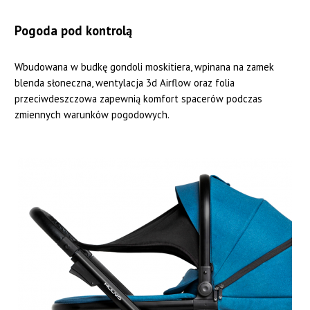
Pogoda pod kontrolą
Wbudowana w budkę gondoli moskitiera, wpinana na zamek
blenda słoneczna, wentylacja 3d Airflow oraz folia
przeciwdeszczowa zapewnią komfort spacerów podczas
zmiennych warunków pogodowych.