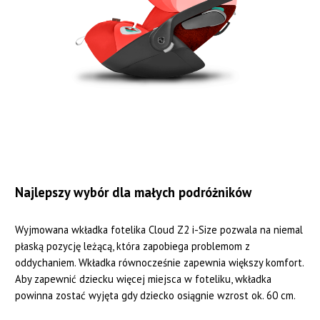
Najlepszy wybór dla małych podróżników
Wyjmowana wkładka fotelika Cloud Z2 i-Size pozwala na niemal
płaską pozycję leżącą, która zapobiega problemom z
oddychaniem. Wkładka równocześnie zapewnia większy komfort.
Aby zapewnić dziecku więcej miejsca w foteliku, wkładka
powinna zostać wyjęta gdy dziecko osiągnie wzrost ok. 60 cm.