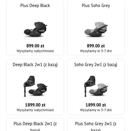
Plus Deep Black
Plus Soho Grey
899.00 zł
899.00 zł
Wysyłamy natychmiast
Wysyłamy w 3-7 dni
Deep Black 2w1 (z bazą)
Soho Grey 2w1 (z bazą)
1899.00 zł
1899.00 zł
Wysyłamy natychmiast
Wysyłamy w 3-7 dni
Plus Deep Black 2w1 (z
Plus Soho Grey 2w1 (z
bazą)
bazą)