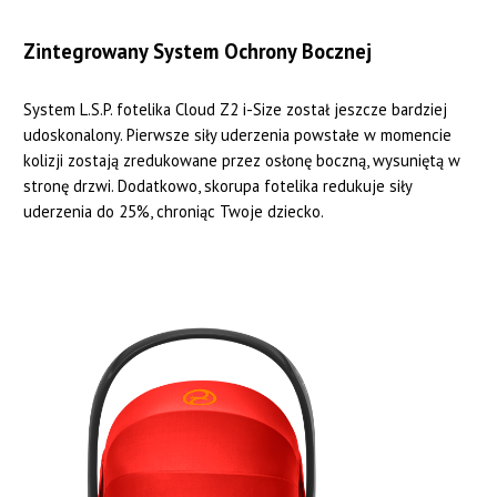
Zintegrowany System Ochrony Bocznej
System L.S.P. fotelika Cloud Z2 i-Size został jeszcze bardziej
udoskonalony. Pierwsze siły uderzenia powstałe w momencie
kolizji zostają zredukowane przez osłonę boczną, wysuniętą w
stronę drzwi. Dodatkowo, skorupa fotelika redukuje siły
uderzenia do 25%, chroniąc Twoje dziecko.