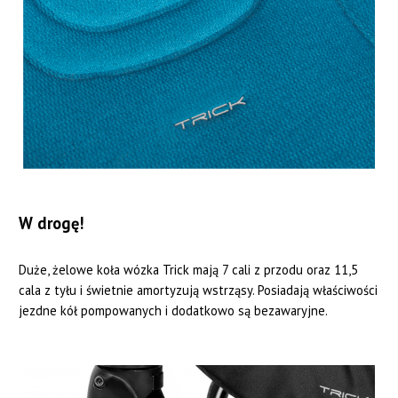
W drogę!
Duże, żelowe koła wózka Trick mają 7 cali z przodu oraz 11,5
cala z tyłu i świetnie amortyzują wstrząsy. Posiadają właściwości
jezdne kół pompowanych i dodatkowo są bezawaryjne.