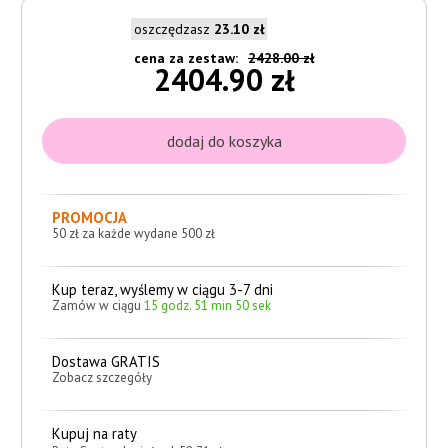
oszczędzasz
23.10 zł
cena za zestaw:
2428.00 zł
2404.90 zł
PROMOCJA
50 zł za każde wydane 500 zł
Kup teraz, wyślemy w ciągu 3-7 dni
Zamów w ciągu
15 godz. 51 min 49 sek
Dostawa GRATIS
Zobacz szczegóły
Kupuj na raty