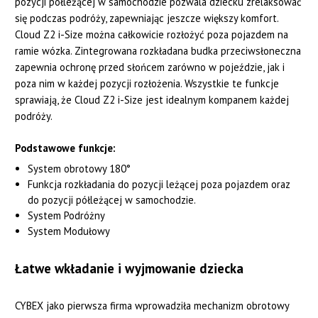
pozycji półleżącej w samochodzie pozwala dziecku zrelaksować
się podczas podróży, zapewniając jeszcze większy komfort.
Cloud Z2 i-Size można całkowicie rozłożyć poza pojazdem na
ramie wózka. Zintegrowana rozkładana budka przeciwsłoneczna
zapewnia ochronę przed słońcem zarówno w pojeździe, jak i
poza nim w każdej pozycji rozłożenia. Wszystkie te funkcje
sprawiają, że Cloud Z2 i-Size jest idealnym kompanem każdej
podróży.
Podstawowe funkcje:
System obrotowy 180°
Funkcja rozkładania do pozycji leżącej poza pojazdem oraz
do pozycji półleżącej w samochodzie.
System Podróżny
System Modułowy
Łatwe wkładanie i wyjmowanie dziecka
CYBEX jako pierwsza firma wprowadziła mechanizm obrotowy