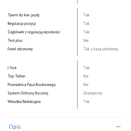
Tyłem do kier. jazdy
Tak
Regulacja pozycji
Tak
Zagłówek z regulacją wysokości
Tak
Test plus
Nie
Fotel obrotowy
Tak, z bazą obrotową
I-Size
Tak
Top Tether
Nie
Prowadnica Pasa Biodrowego
Nie
System Ochrony Bocznej
Zewnętrzny
Wkładka Redukcyjna
Tak
Opis