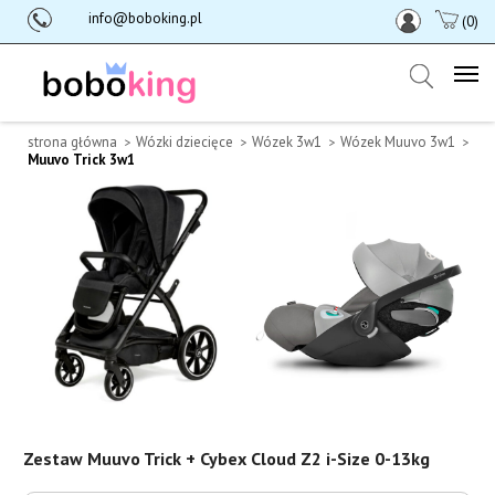
info@boboking.pl
(0)
strona główna
Wózki dziecięce
Wózek 3w1
Wózek Muuvo 3w1
Muuvo Trick 3w1
Zestaw Muuvo Trick + Cybex Cloud Z2 i-Size 0-13kg