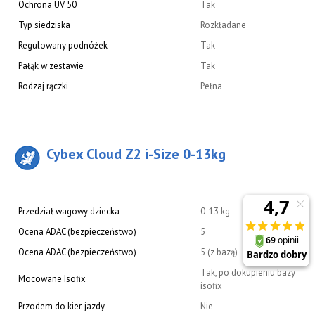
Ochrona UV 50
Tak
Typ siedziska
Rozkładane
Regulowany podnóżek
Tak
Pałąk w zestawie
Tak
Rodzaj rączki
Pełna
Cybex Cloud Z2 i-Size 0-13kg
Przedział wagowy dziecka
0-13 kg
Ocena ADAC (bezpieczeństwo)
5
Ocena ADAC (bezpieczeństwo)
5 (z bazą)
Tak, po dokupieniu bazy
Mocowane Isofix
isofix
Przodem do kier. jazdy
Nie