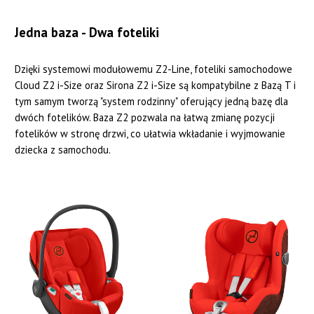
Jedna baza - Dwa foteliki
Dzięki systemowi modułowemu Z2-Line, foteliki samochodowe
Cloud Z2 i-Size oraz Sirona Z2 i-Size są kompatybilne z Bazą T i
tym samym tworzą "system rodzinny" oferujący jedną bazę dla
dwóch fotelików. Baza Z2 pozwala na łatwą zmianę pozycji
fotelików w stronę drzwi, co ułatwia wkładanie i wyjmowanie
dziecka z samochodu.