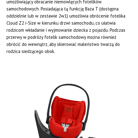
umożliwiający obracanie niemowlęcych fotelików
samochodowych. Posiadająca tą funkcję Baza T (dostępna
oddzielnie lub w zestawie 2w1) umożliwia obrócenie fotelika
Cloud Z2 i-Size w kierunku drzwi samochodu, co ułatwia
rodzicom wkładanie i wyjmowanie dziecka z pojazdu. Podczas
przerwy w podróży fotelik samochodowy można również
obrócić do wewnątrz, aby skierować maleństwo twarzą do
rodzica siedzącego obok.