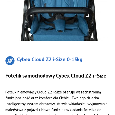
Cybex Cloud Z2 i-Size 0-13kg
Fotelik samochodowy Cybex Cloud Z2 i -Size
Fotelik niemowlęcy Cloud Z2 i-Size oferuje wszechstronną
funkcjonalność oraz komfort dla Ciebie i Twojego dziecka.
Inteligentny system obrotowy ułatwia wkładanie i wyjmowanie
maleństwa z pojazdu. Nowa funkcja rozkładania fotelika do