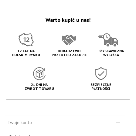
Warto kupić u nas!
12 LAT NA
DORADZTWO
BŁYSKAWICZNA
POLSKIM RYNKU
PRZED I PO ZAKUPIE
WYSYŁKA
21 DNI NA
BEZPIECZNE
ZWROT TOWARU
PŁATNOŚCI
Twoje konto