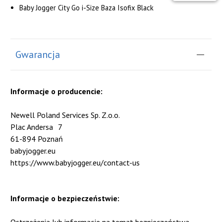
Baby Jogger City Go i-Size Baza Isofix Black
Gwarancja
Informacje o producencie:
Newell Poland Services Sp. Z.o.o.
Plac Andersa
7
61-894 Poznań
babyjogger.eu
https://www.babyjogger.eu/contact-us
Informacje o bezpieczeństwie: