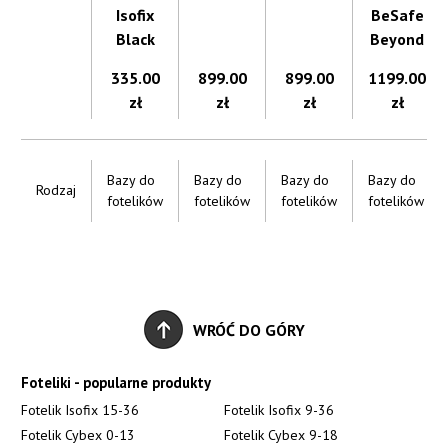
Isofix
BeSafe
Black
Beyond
335.00
899.00
899.00
1199.00
zł
zł
zł
zł
Bazy do
Bazy do
Bazy do
Bazy do
Rodzaj
fotelików
fotelików
fotelików
fotelików
WRÓĆ DO GÓRY
Foteliki - popularne produkty
Fotelik Isofix 15-36
Fotelik Isofix 9-36
Fotelik Cybex 0-13
Fotelik Cybex 9-18