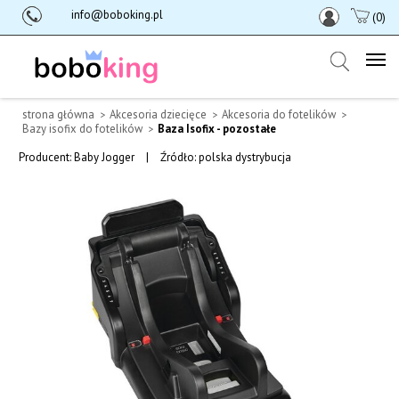
info@boboking.pl
(0)
strona główna
Akcesoria dziecięce
Akcesoria do fotelików
Bazy isofix do fotelików
Baza Isofix - pozostałe
Producent:
Baby Jogger
|
Źródło: polska dystrybucja