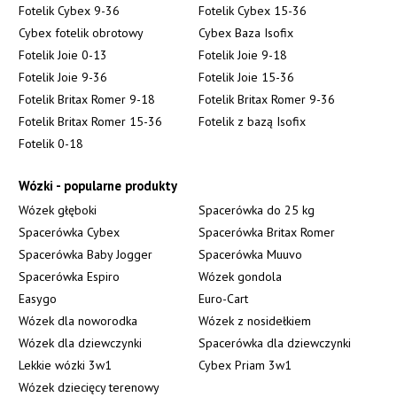
Fotelik Cybex 9-36
Fotelik Cybex 15-36
Cybex fotelik obrotowy
Cybex Baza Isofix
Fotelik Joie 0-13
Fotelik Joie 9-18
Fotelik Joie 9-36
Fotelik Joie 15-36
Fotelik Britax Romer 9-18
Fotelik Britax Romer 9-36
Fotelik Britax Romer 15-36
Fotelik z bazą Isofix
Fotelik 0-18
Wózki - popularne produkty
Wózek głęboki
Spacerówka do 25 kg
Spacerówka Cybex
Spacerówka Britax Romer
Spacerówka Baby Jogger
Spacerówka Muuvo
Spacerówka Espiro
Wózek gondola
Easygo
Euro-Cart
Wózek dla noworodka
Wózek z nosidełkiem
Wózek dla dziewczynki
Spacerówka dla dziewczynki
Lekkie wózki 3w1
Cybex Priam 3w1
Wózek dziecięcy terenowy