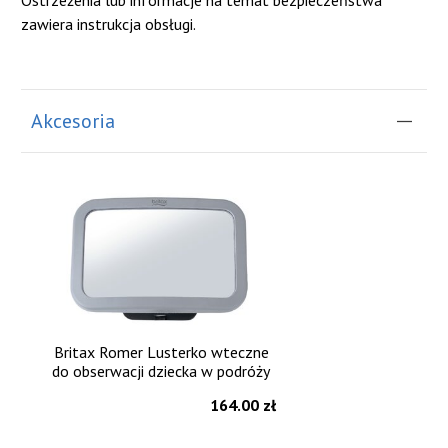
Ostrzeżenia lub informacje na temat bezpieczeństwa
zawiera instrukcja obsługi.
Akcesoria
Britax Romer Lusterko wteczne
do obserwacji dziecka w podróży
164.00 zł