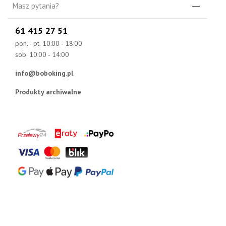
Masz pytania?
61 415 27 51
pon. - pt. 10:00 - 18:00
sob. 10:00 - 14:00
info@boboking.pl
Produkty archiwalne