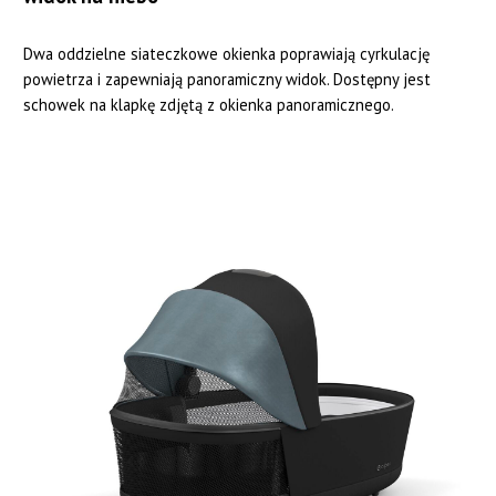
Dwa oddzielne siateczkowe okienka poprawiają cyrkulację
powietrza i zapewniają panoramiczny widok. Dostępny jest
schowek na klapkę zdjętą z okienka panoramicznego.