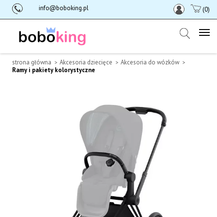
info@boboking.pl
(0)
strona główna
Akcesoria dziecięce
Akcesoria do wózków
Ramy i pakiety kolorystyczne