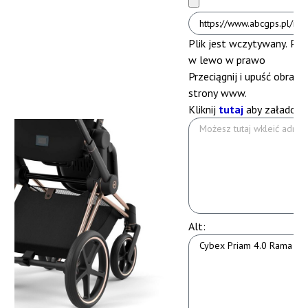
Plik jest wczytywany. Pros
w lewo
w prawo
Przeciągnij i upuść obrazek
strony www.
Kliknij
tutaj
aby załadować
Alt: