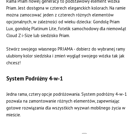
Rama Priam nowej generacji to podstawowy element wózka
Priam. Jest dostępna w czterech eleganckich kolorach. Na ramie
można zamocować jeden z czterech różnych elementów
opcjonalnych, w zależności od wieku dziecka: Gondolę Priam
Lux, gondolę Platinum Lite, fotelik samochodowy dla niemowląt
Cloud Z i-Size lub siedzisko Priam.
Stwórz swojego własnego PRIAMA - dobierz do wybranej ramy
ulubiony kolor siedziska i zmień wygląd swojego wózka tak jak
chcesz!
System Podróżny 4-w-1
Jedna rama, cztery opcje podróżowania. System podróżny 4-w-1
pozwala na zamontowanie różnych elementów, zapewniając
gotowe rozwiązania dla wszystkich wyzwań mobilnego życia w
mieście.