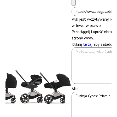
Plik jest wczytywany. Pros
w lewo
w prawo
Przeciągnij i upuść obrazek
strony www.
Kliknij
tutaj
aby załadować
Alt: