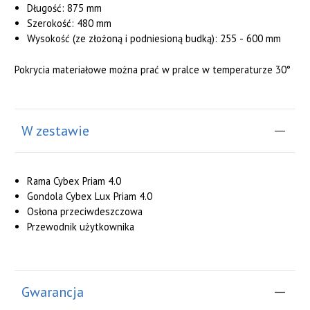
Długość: 875 mm
Szerokość: 480 mm
Wysokość (ze złożoną i podniesioną budką): 255 - 600 mm
Pokrycia materiałowe można prać w pralce w temperaturze 30°
W zestawie
Rama Cybex Priam 4.0
Gondola Cybex Lux Priam 4.0
Osłona przeciwdeszczowa
Przewodnik użytkownika
Gwarancja