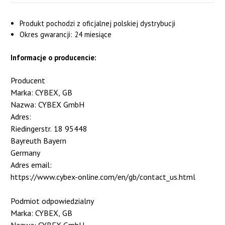
Produkt pochodzi z oficjalnej polskiej dystrybucji
Okres gwarancji: 24 miesiące
Informacje o producencie:
Producent
Marka: CYBEX, GB
Nazwa: CYBEX GmbH
Adres:
Riedingerstr. 18 95448
Bayreuth Bayern
Germany
Adres email:
https://www.cybex-online.com/en/gb/contact_us.html
Podmiot odpowiedzialny
Marka: CYBEX, GB
Nazwa: CYBEX GmbH