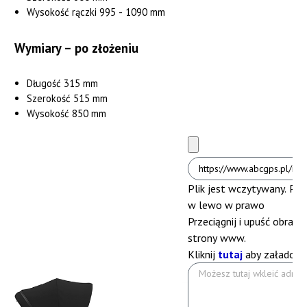
Wysokość rączki 995 - 1090 mm
Wymiary – po złożeniu
Długość 315 mm
Szerokość 515 mm
Wysokość 850 mm
Plik jest wczytywany. Pros
w lewo
w prawo
Przeciągnij i upuść obrazek
strony www.
Kliknij
tutaj
aby załadować