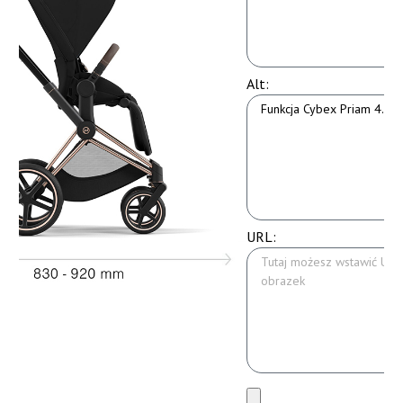
Alt:
URL: