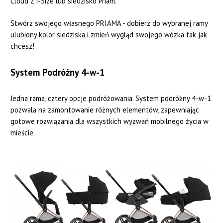
Cloud Z i-Size lub siedzisko Priam.
Stwórz swojego własnego PRIAMA - dobierz do wybranej ramy
ulubiony kolor siedziska i zmień wygląd swojego wózka tak jak
chcesz!
System Podróżny 4-w-1
Jedna rama, cztery opcje podróżowania. System podróżny 4-w-1
pozwala na zamontowanie różnych elementów, zapewniając
gotowe rozwiązania dla wszystkich wyzwań mobilnego życia w
mieście.