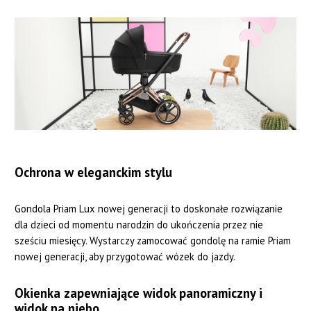
Ochrona w eleganckim stylu
Gondola Priam Lux nowej generacji to doskonałe rozwiązanie
dla dzieci od momentu narodzin do ukończenia przez nie
sześciu miesięcy. Wystarczy zamocować gondolę na ramie Priam
nowej generacji, aby przygotować wózek do jazdy.
Okienka zapewniające widok panoramiczny i
widok na niebo