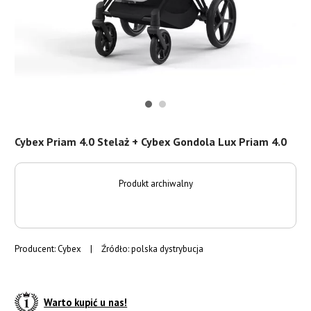
Cybex Priam 4.0 Stelaż + Cybex Gondola Lux Priam 4.0
Produkt archiwalny
Producent:
Cybex
|
Źródło: polska dystrybucja
Warto kupić u nas!