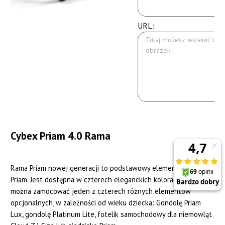
URL:
Cybex Priam 4.0 Rama
Rama Priam nowej generacji to podstawowy element wózka
Priam. Jest dostępna w czterech eleganckich kolorach. Na ramie
można zamocować jeden z czterech różnych elementów
opcjonalnych, w zależności od wieku dziecka: Gondolę Priam
Lux, gondolę Platinum Lite, fotelik samochodowy dla niemowląt