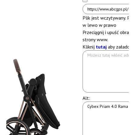
Plik jest wczytywany. Pros
w lewo
w prawo
Przeciągnij i upuść obrazek
strony www.
Kliknij
tutaj
aby załadować
Alt: