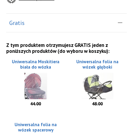
Gratis
Z tym produktem otrzymujesz GRATIS jeden z
poniższych produktów (do wyboru w koszyku):
Uniwersalna Moskitiera
Uniwersalna folia na
biała do wózka
wózek głęboki
44.00
48.00
Uniwersalna folia na
wózek spacerowy