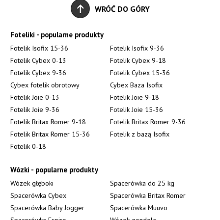
WRÓĆ DO GÓRY
Foteliki - popularne produkty
Fotelik Isofix 15-36
Fotelik Isofix 9-36
Fotelik Cybex 0-13
Fotelik Cybex 9-18
Fotelik Cybex 9-36
Fotelik Cybex 15-36
Cybex fotelik obrotowy
Cybex Baza Isofix
Fotelik Joie 0-13
Fotelik Joie 9-18
Fotelik Joie 9-36
Fotelik Joie 15-36
Fotelik Britax Romer 9-18
Fotelik Britax Romer 9-36
Fotelik Britax Romer 15-36
Fotelik z bazą Isofix
Fotelik 0-18
Wózki - popularne produkty
Wózek głęboki
Spacerówka do 25 kg
Spacerówka Cybex
Spacerówka Britax Romer
Spacerówka Baby Jogger
Spacerówka Muuvo
Spacerówka Espiro
Wózek gondola