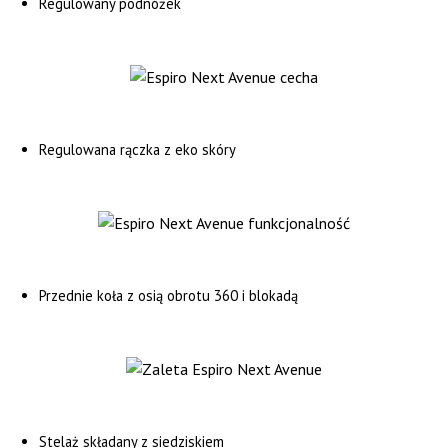
Regulowany podnóżek
Regulowana rączka z eko skóry
Przednie koła z osią obrotu 360 i blokadą
Stelaż składany z siedziskiem