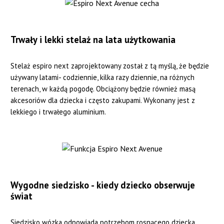
Trwały i lekki stelaż na lata użytkowania
Stelaż espiro next zaprojektowany został z tą myślą, że będzie
używany latami- codziennie, kilka razy dziennie, na różnych
terenach, w każdą pogodę. Obciążony będzie również masą
akcesoriów dla dziecka i często zakupami. Wykonany jest z
lekkiego i trwałego aluminium.
Wygodne siedzisko - kiedy dziecko obserwuje
świat
Siedzisko wózka odpowiada potrzebom rosnącego dziecka.