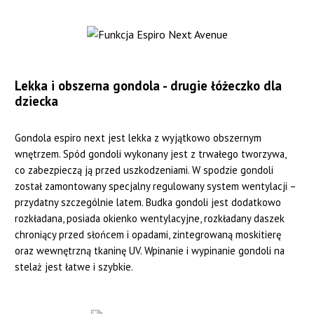
Lekka i obszerna gondola - drugie łóżeczko dla
dziecka
Gondola espiro next jest lekka z wyjątkowo obszernym
wnętrzem. Spód gondoli wykonany jest z trwałego tworzywa,
co zabezpieczą ją przed uszkodzeniami. W spodzie gondoli
został zamontowany specjalny regulowany system wentylacji –
przydatny szczególnie latem. Budka gondoli jest dodatkowo
rozkładana, posiada okienko wentylacyjne, rozkładany daszek
chroniący przed słońcem i opadami, zintegrowaną moskitierę
oraz wewnętrzną tkaninę UV. Wpinanie i wypinanie gondoli na
stelaż jest łatwe i szybkie.