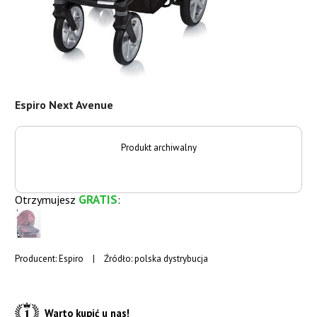
Espiro Next Avenue
Produkt archiwalny
GRATIS
Otrzymujesz
:
Producent:
Espiro
|
Źródło: polska dystrybucja
Warto kupić u nas!