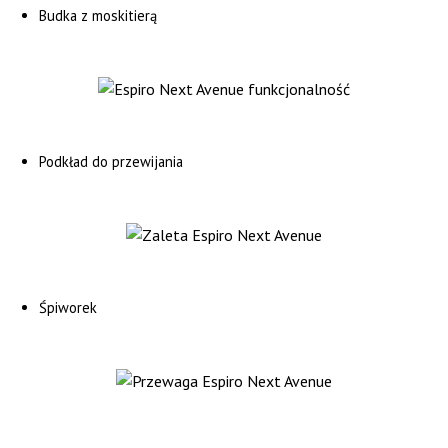
Budka z moskitierą
Podkład do przewijania
Śpiworek