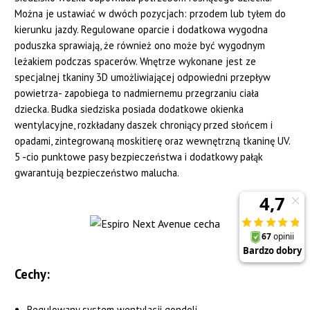
Można je ustawiać w dwóch pozycjach: przodem lub tyłem do
kierunku jazdy. Regulowane oparcie i dodatkowa wygodna
poduszka sprawiają, że również ono może być wygodnym
leżakiem podczas spacerów. Wnętrze wykonane jest ze
specjalnej tkaniny 3D umożliwiającej odpowiedni przepływ
powietrza- zapobiega to nadmiernemu przegrzaniu ciała
dziecka. Budka siedziska posiada dodatkowe okienka
wentylacyjne, rozkładany daszek chroniący przed słońcem i
opadami, zintegrowaną moskitierę oraz wewnętrzną tkaninę UV.
5 -cio punktowe pasy bezpieczeństwa i dodatkowy pałąk
gwarantują bezpieczeństwo malucha.
Cechy:
Regulowany system wentylacji gondoli