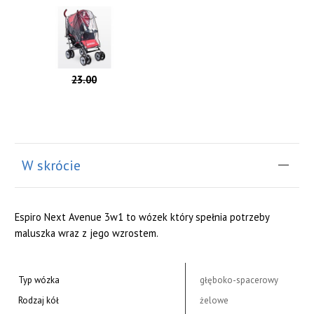
23.00
W skrócie
Espiro Next Avenue 3w1 to wózek który spełnia potrzeby
maluszka wraz z jego wzrostem.
Typ wózka
głęboko-spacerowy
Rodzaj kół
żelowe