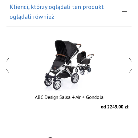
Klienci, którzy oglądali ten produkt
oglądali również
ABC Design Salsa 4 Air + Gondola
zł
od 2249.00 zł