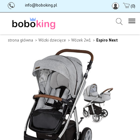
info@boboking.pl
(0)
strona główna
Wózki dziecięce
Wózek 2w1
Espiro Next