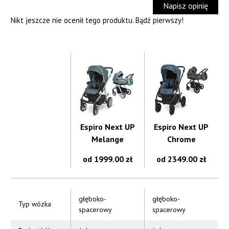
Napisz opinię
Nikt jeszcze nie ocenił tego produktu. Bądź pierwszy!
Espiro Next UP
Espiro Next UP
Melange
Chrome
od 1999.00 zł
od 2349.00 zł
głęboko-
głęboko-
Typ wózka
spacerowy
spacerowy