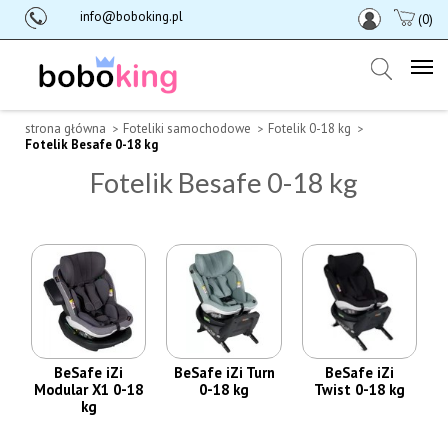
info@boboking.pl
(0)
strona główna
Foteliki samochodowe
Fotelik 0-18 kg
Fotelik Besafe 0-18 kg
Fotelik Besafe 0-18 kg
BeSafe iZi
BeSafe iZi Turn
BeSafe iZi
Modular X1 0-18
0-18 kg
Twist 0-18 kg
kg