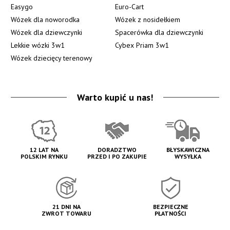
Easygo
Euro-Cart
Wózek dla noworodka
Wózek z nosidełkiem
Wózek dla dziewczynki
Spacerówka dla dziewczynki
Lekkie wózki 3w1
Cybex Priam 3w1
Wózek dziecięcy terenowy
Warto kupić u nas!
12 LAT NA
DORADZTWO
BŁYSKAWICZNA
POLSKIM RYNKU
PRZED I PO ZAKUPIE
WYSYŁKA
21 DNI NA
BEZPIECZNE
ZWROT TOWARU
PŁATNOŚCI