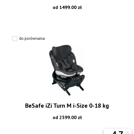
od 1499.00 zł
do porównania
BeSafe iZi Turn M i-Size 0-18 kg
od 2399.00 zł