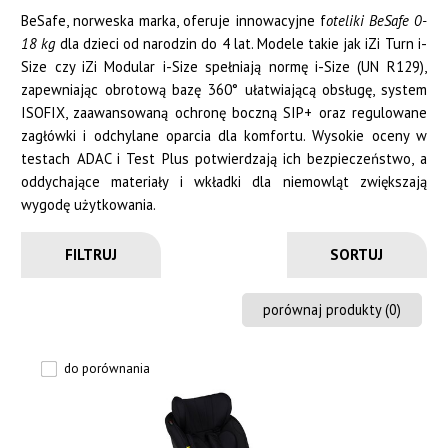
BeSafe, norweska marka, oferuje innowacyjne f
oteliki BeSafe 0-
18 kg
dla dzieci od narodzin do 4 lat. Modele takie jak iZi Turn i-
Size czy iZi Modular i-Size spełniają normę i-Size (UN R129),
zapewniając obrotową bazę 360° ułatwiającą obsługę, system
ISOFIX, zaawansowaną ochronę boczną SIP+ oraz regulowane
zagłówki i odchylane oparcia dla komfortu. Wysokie oceny w
testach ADAC i Test Plus potwierdzają ich bezpieczeństwo, a
oddychające materiały i wkładki dla niemowląt zwiększają
wygodę użytkowania.
FILTRUJ
porównaj produkty (
0
)
do porównania