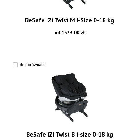
BeSafe iZi Twist M i-Size 0-18 kg
od 1533.00 zł
do porównania
BeSafe iZi Twist B i-size 0-18 kg