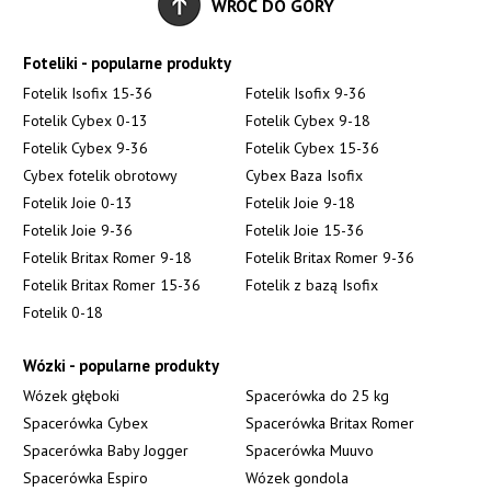
WRÓĆ DO GÓRY
Foteliki - popularne produkty
Fotelik Isofix 15-36
Fotelik Isofix 9-36
Fotelik Cybex 0-13
Fotelik Cybex 9-18
Fotelik Cybex 9-36
Fotelik Cybex 15-36
Cybex fotelik obrotowy
Cybex Baza Isofix
Fotelik Joie 0-13
Fotelik Joie 9-18
Fotelik Joie 9-36
Fotelik Joie 15-36
Fotelik Britax Romer 9-18
Fotelik Britax Romer 9-36
Fotelik Britax Romer 15-36
Fotelik z bazą Isofix
Fotelik 0-18
Wózki - popularne produkty
Wózek głęboki
Spacerówka do 25 kg
Spacerówka Cybex
Spacerówka Britax Romer
Spacerówka Baby Jogger
Spacerówka Muuvo
Spacerówka Espiro
Wózek gondola