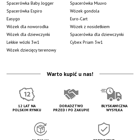
Spacerówka Baby Jogger
Spacerówka Muuvo
Spacerówka Espiro
Wózek gondola
Easygo
Euro-Cart
Wózek dla noworodka
Wózek z nosidełkiem
Wózek dla dziewczynki
Spacerówka dla dziewczynki
Lekkie wózki 3w1
Cybex Priam 3w1
Wózek dziecięcy terenowy
Warto kupić u nas!
12 LAT NA
DORADZTWO
BŁYSKAWICZNA
POLSKIM RYNKU
PRZED I PO ZAKUPIE
WYSYŁKA