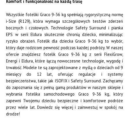
Komfort i funkcjonalność na każdą trasę
Wszystkie foteliki Graco 9-36 kg spełniają rygorystyczną normę
i-Size (R129), która wymaga szczegółowych testów zderzeń
bocznych i czołowych. Technologie Safety Surround i pianka
EPS w serii Eldura skutecznie chronią dziecko, minimalizując
ryzyko obrażeń. Fotelik dla dziecka Graco 9-36 kg to wybór,
który daje rodzicom pewność podczas każdej podróży. W naszej
ofercie znajdziesz fotelik Graco 9-36 kg z serii FlexiGrow,
Energi i Eldura, które łączą nowoczesne technologie, wygodę i
trwałość. Modele te są zaprojektowane z myślą o dzieciach od 9
miesięcy do 12 lat, oferując regulacje i systemy
bezpieczeństwa, takie jak ISOFIX i Safety Surround. Zachęcamy
do zapoznania się z pełną gamą produktów w naszym sklepie i
wybrania fotelika samochodowego Graco 9-36 kg, który
zapewni Twojemu dziecku bezpieczne i komfortowe podróże
przez wiele lat. Dowiedz się więcej i zainwestuj w spokój na
drodze!