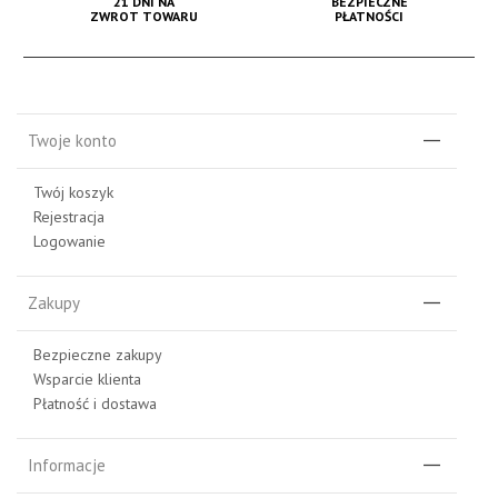
21 DNI NA
BEZPIECZNE
ZWROT TOWARU
PŁATNOŚCI
Twoje konto
Twój koszyk
Rejestracja
Logowanie
Zakupy
Bezpieczne zakupy
Wsparcie klienta
Płatność i dostawa
Informacje