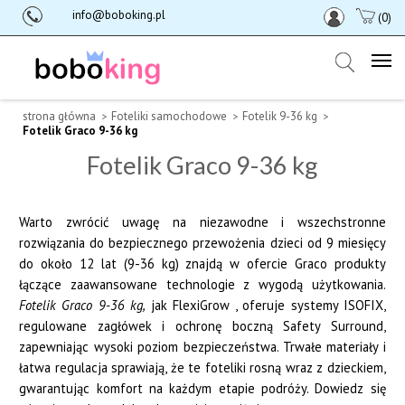
info@boboking.pl
(0)
strona główna
Foteliki samochodowe
Fotelik 9-36 kg
Fotelik Graco 9-36 kg
Fotelik Graco 9-36 kg
Warto zwrócić uwagę na niezawodne i wszechstronne
rozwiązania do bezpiecznego przewożenia dzieci od 9 miesięcy
do około 12 lat (9-36 kg) znajdą w ofercie Graco produkty
łączące zaawansowane technologie z wygodą użytkowania.
Fotelik Graco 9-36 kg,
jak FlexiGrow , oferuje systemy ISOFIX,
regulowane zagłówek i ochronę boczną Safety Surround,
zapewniając wysoki poziom bezpieczeństwa. Trwałe materiały i
łatwa regulacja sprawiają, że te foteliki rosną wraz z dzieckiem,
gwarantując komfort na każdym etapie podróży. Dowiedz się