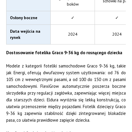
schowki na pasy
boków
Osłony boczne
✓
✓
Data wejścia na
2024
2024
rynek
Dostosowanie fotelika Graco 9-36 kg do rosnącego dziecka
Modele z kategorii foteliki samochodowe Graco 9-36 kg, takie
jak Energi, oferują dwufazowy system użytkowania: od 76 do
105 cm z wewnętrznymi pasami, a od 100 do 150 cm z pasami
samochodowymi. FlexiGrow automatycznie poszerza boczne
skrzydełka przy regulacji zagłówka, zapewniając więcej miejsca
dla starszych dzieci. Eldura wyróżnia się lekką konstrukcją, co
ułatwia przenoszenie między pojazdami. Fotelik dziecięcy Graco
9-36 kg zapewnia stabilność dzięki zintegrowanej blokadzie
pasa, co ułatwia prawidłowe zapięcie dziecka.