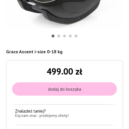
Graco Ascent i-size 0-18 kg
499.00 zł
Znalazłeś taniej?
Daj nam znać - przebijemy ofertę!