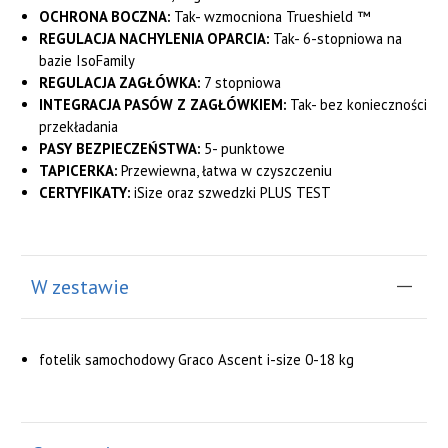
OCHRONA BOCZNA:
Tak- wzmocniona Trueshield ™
REGULACJA NACHYLENIA OPARCIA:
Tak- 6-stopniowa na
bazie IsoFamily
REGULACJA ZAGŁÓWKA:
7 stopniowa
INTEGRACJA PASÓW Z ZAGŁÓWKIEM:
Tak- bez konieczności
przekładania
PASY BEZPIECZEŃSTWA:
5- punktowe
TAPICERKA:
Przewiewna, łatwa w czyszczeniu
CERTYFIKATY:
iSize oraz szwedzki PLUS TEST
W zestawie
fotelik samochodowy
Graco Ascent i-size 0-18 kg