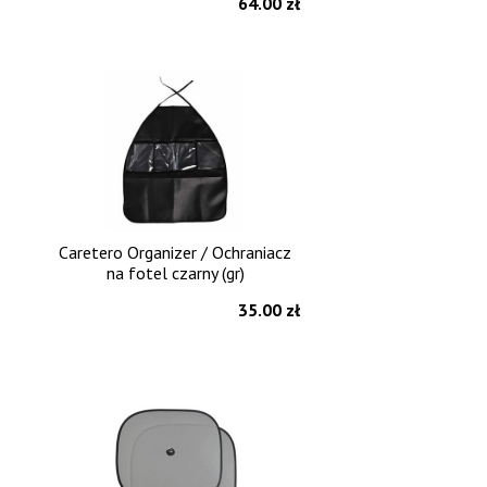
64.00 zł
Caretero Organizer / Ochraniacz
na fotel czarny (gr)
35.00 zł