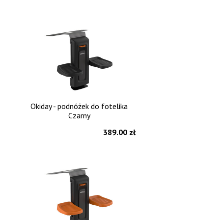
Okiday - podnóżek do fotelika
Czarny
389.00 zł