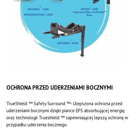
OCHRONA PRZED UDERZENIAMI BOCZNYMI
TrueShield ™ Safety Surround ™- Ulepszona ochrona przed
uderzeniami bocznymi dzięki piance EPS absorbującej energię
oraz technologii Trueshield ™ zapewniającej lepszą ochronę w
przypadku uderzenia bocznego.