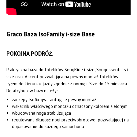
Graco Baza IsoFamily i-size Base
POKOJNA PODRÓŻ.
Praktyczna baza do fotelików SnugRide i-size, Snugessentials i-
size oraz Ascent pozwalająca na pewny montaż fotelików
tyłem do kierunku jazdy zgodnie z normą i-Size do 15 miesiąca.
Do atrybutow bazy należy:
zaczepy Isofix gwarantujące pewny montaż
wskaźnik właściwego montażu oznaczony kolorem zielonym
wbudowana noga stabilizująca
regulowana długość nogi przeciwobrotowej pozwalającej na
dopasowanie do każdego samochodu