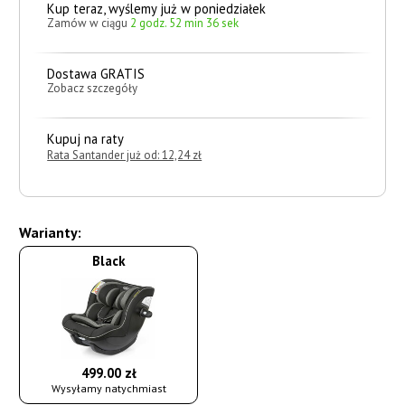
Kup teraz, wyślemy już w poniedziałek
Zamów w ciągu
2 godz. 52 min 35 sek
Dostawa GRATIS
Zobacz szczegóły
Kupuj na raty
Rata Santander już od: 12,24 zł
Warianty:
Black
499.00 zł
Wysyłamy natychmiast