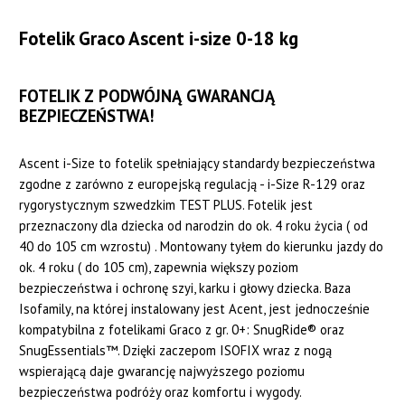
Fotelik
Graco Ascent i-size 0-18 kg
FOTELIK Z PODWÓJNĄ GWARANCJĄ
BEZPIECZEŃSTWA!
Ascent i-Size to fotelik spełniający standardy bezpieczeństwa
zgodne z zarówno z europejską regulacją - i-Size R-129 oraz
rygorystycznym szwedzkim TEST PLUS. Fotelik jest
przeznaczony dla dziecka od narodzin do ok. 4 roku życia ( od
40 do 105 cm wzrostu) . Montowany tyłem do kierunku jazdy do
ok. 4 roku ( do 105 cm), zapewnia większy poziom
bezpieczeństwa i ochronę szyi, karku i głowy dziecka. Baza
Isofamily, na której instalowany jest Acent, jest jednocześnie
kompatybilna z fotelikami Graco z gr. 0+: SnugRide® oraz
SnugEssentials™. Dzięki zaczepom ISOFIX wraz z nogą
wspierającą daje gwarancję najwyższego poziomu
bezpieczeństwa podróży oraz komfortu i wygody.