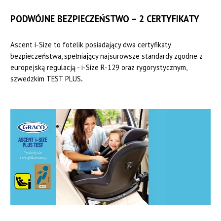
PODWÓJNE BEZPIECZEŃSTWO – 2 CERTYFIKATY
Ascent i-Size to fotelik posiadający dwa certyfikaty
bezpieczeństwa, spełniający najsurowsze standardy zgodne z
europejską regulacją - i-Size R-129 oraz rygorystycznym,
szwedzkim TEST PLUS
.