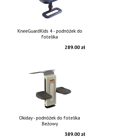
KneeGuardKids 4 - podnóżek do
fotelika
289.00 zł
Okiday - podnóżek do fotelika
Beżowy
389.00 zł