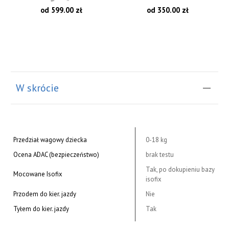
od 599.00 zł
od 350.00 zł
W skrócie
Przedział wagowy dziecka
0-18 kg
Ocena ADAC (bezpieczeństwo)
brak testu
Tak, po dokupieniu bazy
Mocowane Isofix
isofix
Przodem do kier. jazdy
Nie
Tyłem do kier. jazdy
Tak