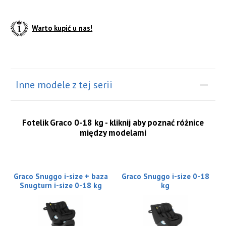
Warto kupić u nas!
do koszyka
Inne modele z tej serii
Fotelik Graco 0-18 kg - kliknij aby poznać różnice
między modelami
Graco Snuggo i-size + baza
Graco Snuggo i-size 0-18
Snugturn i-size 0-18 kg
kg