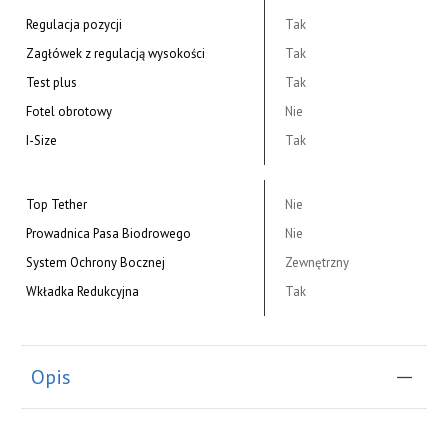
Regulacja pozycji
Tak
Zagłówek z regulacją wysokości
Tak
Test plus
Tak
Fotel obrotowy
Nie
I-Size
Tak
Top Tether
Nie
Prowadnica Pasa Biodrowego
Nie
System Ochrony Bocznej
Zewnętrzny
Wkładka Redukcyjna
Tak
Opis