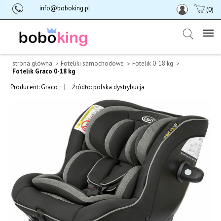
info@boboking.pl
(0)
strona główna
Foteliki samochodowe
Fotelik 0-18 kg
Fotelik Graco 0-18 kg
Producent:
Graco
|
Źródło: polska dystrybucja