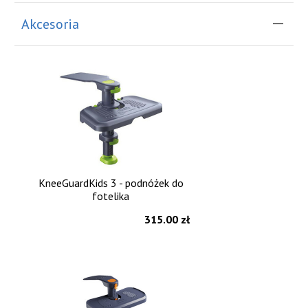
Akcesoria
KneeGuardKids 3 - podnóżek do
fotelika
315.00 zł