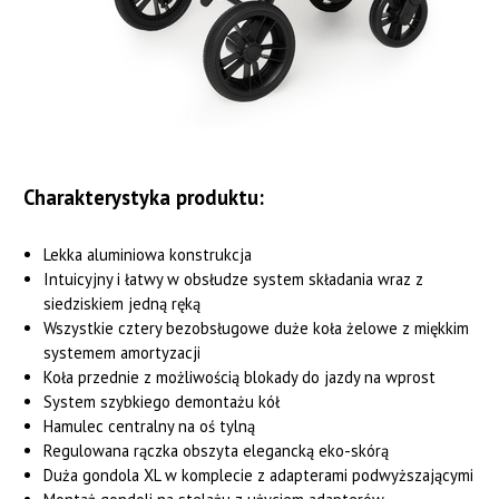
Charakterystyka produktu:
Lekka aluminiowa konstrukcja
Intuicyjny i łatwy w obsłudze system składania wraz z
siedziskiem jedną ręką
Wszystkie cztery bezobsługowe duże koła żelowe z miękkim
systemem amortyzacji
Koła przednie z możliwością blokady do jazdy na wprost
System szybkiego demontażu kół
Hamulec centralny na oś tylną
Regulowana rączka obszyta elegancką eko-skórą
Duża gondola XL w komplecie z adapterami podwyższającymi