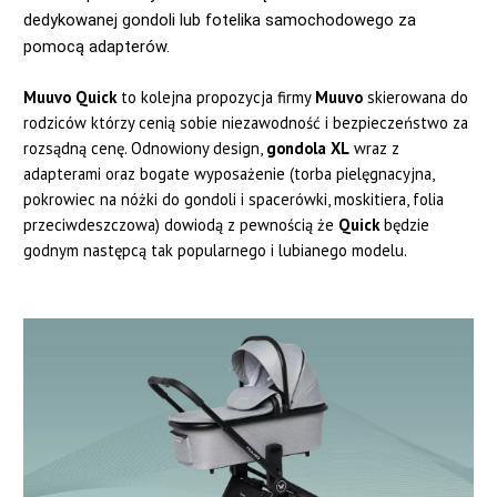
dedykowanej gondoli lub fotelika samochodowego za 
pomocą adapterów.
Muuvo Quick
to kolejna propozycja firmy
Muuvo
skierowana do
rodziców którzy cenią sobie niezawodność i bezpieczeństwo za
rozsądną cenę. Odnowiony design,
gondola XL
wraz z
adapterami oraz bogate wyposażenie (torba pielęgnacyjna,
pokrowiec na nóżki do gondoli i spacerówki, moskitiera, folia
przeciwdeszczowa) dowiodą z pewnością że
Quick
będzie
godnym następcą tak popularnego i lubianego modelu.