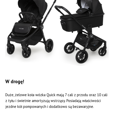
W drogę!
Duże, żelowe koła wózka Quick mają 7 cali z przodu oraz 10 cali
z tyłu i świetnie amortyzują wstrząsy. Posiadają właściwości
jezdne kół pompowanych i dodatkowo są bezawaryjne.