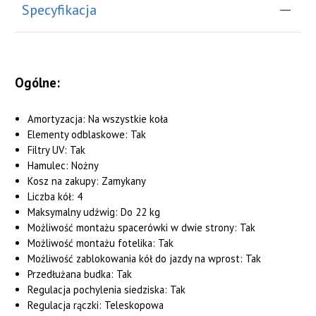
Specyfikacja
Ogólne:
Amortyzacja: Na wszystkie koła
Elementy odblaskowe: Tak
Filtry UV: Tak
Hamulec: Nożny
Kosz na zakupy: Zamykany
Liczba kół: 4
Maksymalny udźwig: Do 22 kg
Możliwość montażu spacerówki w dwie strony: Tak
Możliwość montażu fotelika: Tak
Możliwość zablokowania kół do jazdy na wprost: Tak
Przedłużana budka: Tak
Regulacja pochylenia siedziska: Tak
Regulacja rączki: Teleskopowa