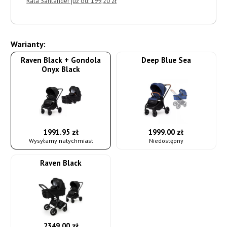
Rata Santander już od: 199,20 zł
Warianty:
Raven Black + Gondola
Deep Blue Sea
Onyx Black
1991.95 zł
1999.00 zł
Wysyłamy natychmiast
Niedostępny
Raven Black
2349.00 zł