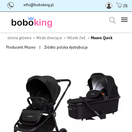
info@boboking.pl
(0)
strona główna
Wózki dziecięce
Wózek 2w1
Muuvo Quick
Producent:
Muuvo
|
Źródło: polska dystrybucja