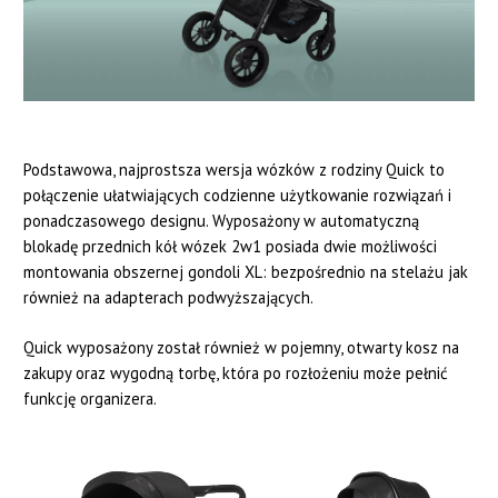
Podstawowa, najprostsza wersja wózków z rodziny Quick to
połączenie ułatwiających codzienne użytkowanie rozwiązań i
ponadczasowego designu. Wyposażony w automatyczną
blokadę przednich kół wózek 2w1 posiada dwie możliwości
montowania obszernej gondoli XL: bezpośrednio na stelażu jak
również na adapterach podwyższających.
Quick wyposażony został również w pojemny, otwarty kosz na
zakupy oraz wygodną torbę, która po rozłożeniu może pełnić
funkcję organizera.