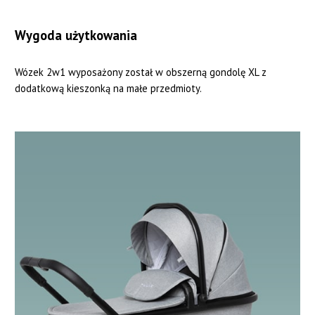
Wygoda użytkowania
Wózek 2w1 wyposażony został w obszerną gondolę XL z
dodatkową kieszonką na małe przedmioty.