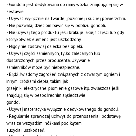
- Gondola jest dedykowana do ramy wózka, znajdującej się w
zestawie.
- Używać wyłącznie na twardej, poziomej i suchej powierzchni.
- Nie pozwalaj dzieciom bawić się w pobliżu gondoli.
- Nie używaj tego produktu jeśli brakuje jakiejś części lub gdy
którykolwiek element jest uszkodzony.
- Nigdy nie zostawiaj dziecka bez opieki.
- Używaj części zamiennych, tylko zalecanych lub
dostarczonych przez producenta. Używanie
zamienników może być niebezpieczne.
- Bądź świadomy zagrożeń związanych z otwartym ogniem i
innymi źródłami ciepła, takimi jak
grzejniki elektryczne, płomienie gazowe itp. zwłaszcza jeśli
znajdują się w bezpośrednim sąsiedztwie
gondoli.
- Używaj materacyka wyłącznie dedykowanego do gondoli.
- Regularnie sprawdzaj uchwyt do przenoszenia i podstawę
wraz ze wszystkimi nóżkami pod kątem
zużycia i uszkodzeń.