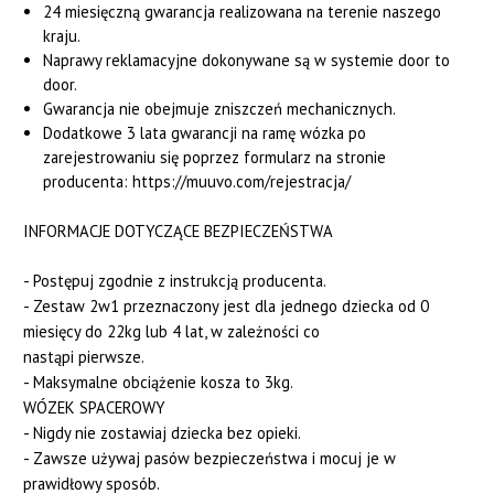
24 miesięczną gwarancja realizowana na terenie naszego
kraju.
Naprawy reklamacyjne dokonywane są w systemie door to
door.
Gwarancja nie obejmuje zniszczeń mechanicznych.
Dodatkowe 3 lata gwarancji na ramę wózka po
zarejestrowaniu się poprzez formularz na stronie
producenta: https://
muuvo
.com/
rejestracja
/
INFORMACJE DOTYCZĄCE BEZPIECZEŃSTWA
- Postępuj zgodnie z instrukcją producenta.
- Zestaw 2w1 przeznaczony jest dla jednego dziecka od 0
miesięcy do 22kg lub 4 lat, w zależności co
nastąpi pierwsze.
- Maksymalne obciążenie kosza to 3kg.
WÓZEK SPACEROWY
- Nigdy nie zostawiaj dziecka bez opieki.
- Zawsze używaj pasów bezpieczeństwa i mocuj je w
prawidłowy sposób.