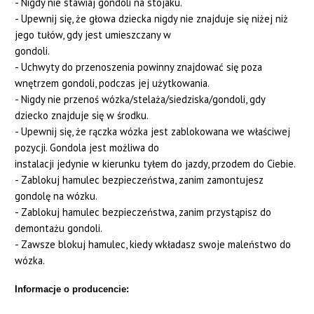
- Nigdy nie stawiaj gondoli na stojaku.
- Upewnij się, że głowa dziecka nigdy nie znajduje się niżej niż
jego tułów, gdy jest umieszczany w
gondoli.
- Uchwyty do przenoszenia powinny znajdować się poza
wnętrzem gondoli, podczas jej użytkowania.
- Nigdy nie przenoś wózka/stelaża/siedziska/gondoli, gdy
dziecko znajduje się w środku.
- Upewnij się, że rączka wózka jest zablokowana we właściwej
pozycji. Gondola jest możliwa do
instalacji jedynie w kierunku tyłem do jazdy, przodem do Ciebie.
- Zablokuj hamulec bezpieczeństwa, zanim zamontujesz
gondolę na wózku.
- Zablokuj hamulec bezpieczeństwa, zanim przystąpisz do
demontażu gondoli.
- Zawsze blokuj hamulec, kiedy wkładasz swoje maleństwo do
wózka.
Informacje o producencie: