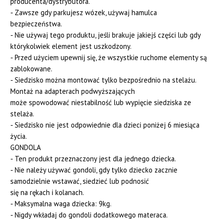
producenta/dystrybutora.
- Zawsze gdy parkujesz wózek, używaj hamulca
bezpieczeństwa.
- Nie używaj tego produktu, jeśli brakuje jakiejś części lub gdy
którykolwiek element jest uszkodzony.
- Przed użyciem upewnij się, że wszystkie ruchome elementy są
zablokowane.
- Siedzisko można montować tylko bezpośrednio na stelażu.
Montaż na adapterach podwyższających
może spowodować niestabilność lub wypięcie siedziska ze
stelaża.
- Siedzisko nie jest odpowiednie dla dzieci poniżej 6 miesiąca
życia.
GONDOLA
- Ten produkt przeznaczony jest dla jednego dziecka.
- Nie należy używać gondoli, gdy tylko dziecko zacznie
samodzielnie wstawać, siedzieć lub podnosić
się na rękach i kolanach.
- Maksymalna waga dziecka: 9kg.
- Nigdy wkładaj do gondoli dodatkowego materaca.