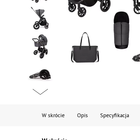
W skrócie
Opis
Specyfikacja