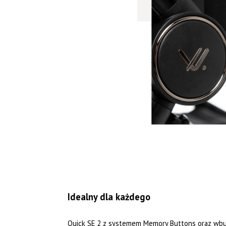
Idealny dla każdego
Quick SE 2 z systemem Memory Buttons oraz wbud