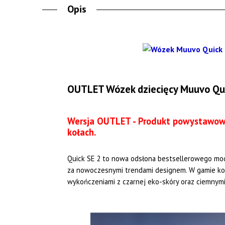
Opis
OUTLET Wózek dziecięcy Muuvo Qui
Wersja OUTLET - Produkt powystawowy
kołach.
Quick SE 2 to nowa odsłona bestsellerowego mod
za nowoczesnymi trendami designem. W gamie kolo
wykończeniami z czarnej eko-skóry oraz ciemnym