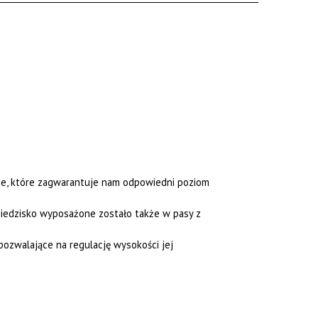
ie, które zagwarantuje nam odpowiedni poziom
Siedzisko wyposażone zostało także w pasy z
ozwalające na regulację wysokości jej