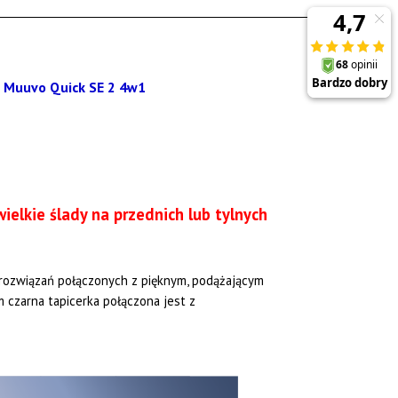
ielkie ślady na przednich lub tylnych
rozwiązań połączonych z pięknym, podążającym
 czarna tapicerka połączona jest z