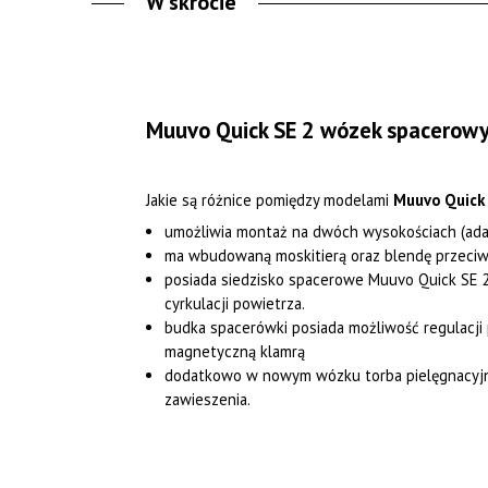
W skrócie
Muuvo Quick SE 2 wózek spacerow
Jakie są różnice pomiędzy modelami
Muuvo Quick
umożliwia montaż na dwóch wysokościach (adap
ma wbudowaną moskitierą oraz blendę przeci
posiada siedzisko spacerowe Muuvo Quick SE 
cyrkulacji powietrza.
budka spacerówki posiada możliwość regulacji
magnetyczną klamrą
dodatkowo w nowym wózku torba pielęgnacyjna 
zawieszenia.