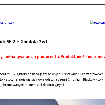
ck SE 2 + Gondola 2w1
, pełna gwarancja producenta.
Produkt może mieć niew
elu MUUVO, który posiada jeszcze więcej usprawnień i komfortowych 
rystycznej pojawia się nowa odsłona czerni Chromium Black, w którym
i, chromowanymi elementami dekoracyjnymi.