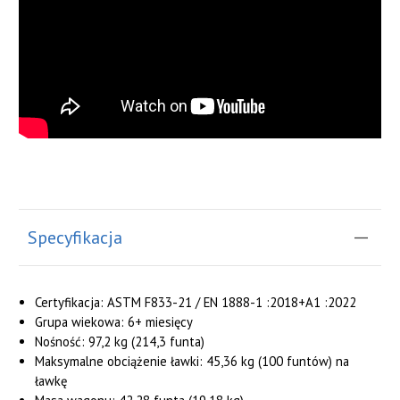
Specyfikacja
Certyfikacja:
ASTM F833-21 / EN 1888-1 :2018+A1 :2022
Grupa wiekowa:
6+ miesięcy
Nośność:
97,2 kg (214,3 funta)
Maksymalne obciążenie ławki:
45,36 kg (100 funtów) na
ławkę