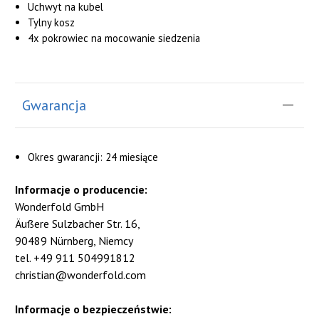
Uchwyt na kubel
Tylny kosz
4x pokrowiec na mocowanie siedzenia
Gwarancja
Okres gwarancji: 24 miesiące
Informacje o producencie:
Wonderfold GmbH
Äußere Sulzbacher Str. 16,
90489 Nürnberg, Niemcy
tel. +49 911 504991812
christian@wonderfold.com
Informacje o bezpieczeństwie: