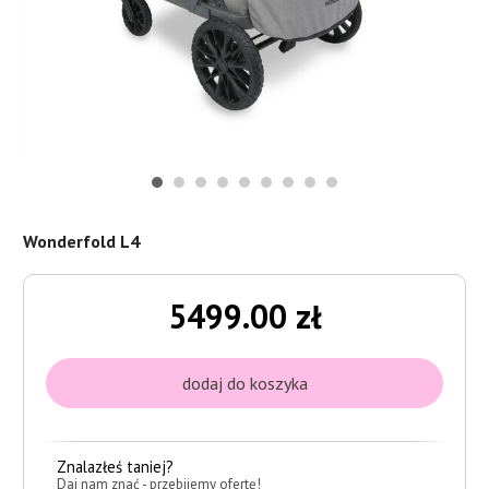
Wonderfold L4
5499.00 zł
Znalazłeś taniej?
Daj nam znać - przebijemy ofertę!