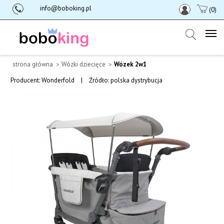
info@boboking.pl
(0)
strona główna
Wózki dziecięce
Wózek 2w1
Producent:
Wonderfold
|
Źródło: polska dystrybucja