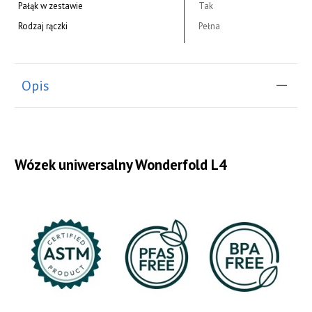
Pałąk w zestawie
Tak
Rodzaj rączki
Pełna
Opis
Wózek uniwersalny Wonderfold L4