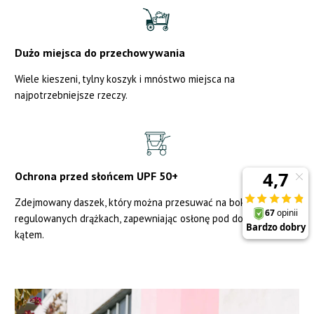
Dużo miejsca do przechowywania
Wiele kieszeni, tylny koszyk i mnóstwo miejsca na
najpotrzebniejsze rzeczy.
Ochrona przed słońcem UPF 50+
Zdejmowany daszek, który można przesuwać na boki na
regulowanych drążkach, zapewniając osłonę pod dowolnym
kątem.