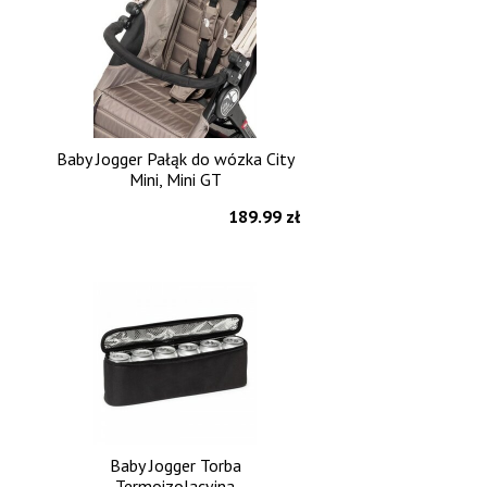
Baby Jogger Pałąk do wózka City
Mini, Mini GT
189.99 zł
Baby Jogger Torba
Termoizolacyjna