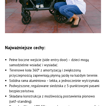
Najważniejsze cechy:
Pełne boczne wejście (side-entry door) – dzieci mogą
samodzielnie wsiadać i wysiadać.
Terenowe koła 360° z amortyzacją i zwiększoną
przyczepnością zapewniają płynną jazdę na każdym terenie.
Solidna rama aluminiowa – lekka, a jednocześnie wytrzymała.
Podwyższone, regulowane siedziska z 5-punktowymi pasami
bezpieczeństwa.
Składana konstrukcja z możliwością postawienia pionowo
(self-standing).