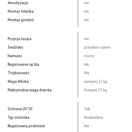
Amortyzacja
nie
Montaż fotelika
nie
Montaż gondoli
nie
Pozycja leżąca
nie
Siedzisko
przodem i tyłem
Hamulec
nożny
Regulowana rączka
tak
Trójkołowiec
Nie
Waga Wózka
powyżej 12 kg
Maksymalna waga dziecka
Powyżej 15 kg
Ochrona UV 50
Tak
Typ siedziska
Rozkładane
Regulowany podnóżek
Nie