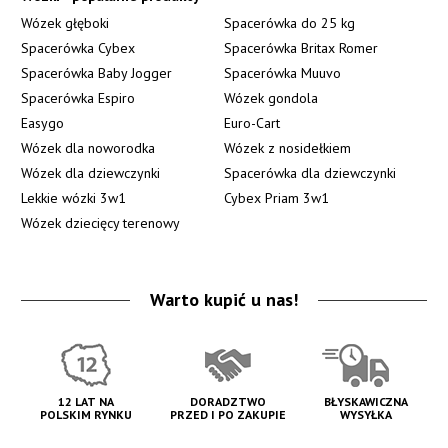
Wózek głęboki
Spacerówka do 25 kg
Spacerówka Cybex
Spacerówka Britax Romer
Spacerówka Baby Jogger
Spacerówka Muuvo
Spacerówka Espiro
Wózek gondola
Easygo
Euro-Cart
Wózek dla noworodka
Wózek z nosidełkiem
Wózek dla dziewczynki
Spacerówka dla dziewczynki
Lekkie wózki 3w1
Cybex Priam 3w1
Wózek dziecięcy terenowy
Warto kupić u nas!
12 LAT NA
DORADZTWO
BŁYSKAWICZNA
POLSKIM RYNKU
PRZED I PO ZAKUPIE
WYSYŁKA