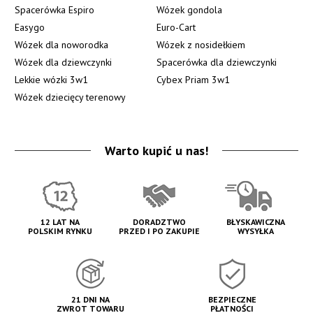
Spacerówka Espiro
Wózek gondola
Easygo
Euro-Cart
Wózek dla noworodka
Wózek z nosidełkiem
Wózek dla dziewczynki
Spacerówka dla dziewczynki
Lekkie wózki 3w1
Cybex Priam 3w1
Wózek dziecięcy terenowy
Warto kupić u nas!
12 LAT NA
DORADZTWO
BŁYSKAWICZNA
POLSKIM RYNKU
PRZED I PO ZAKUPIE
WYSYŁKA
21 DNI NA
BEZPIECZNE
ZWROT TOWARU
PŁATNOŚCI