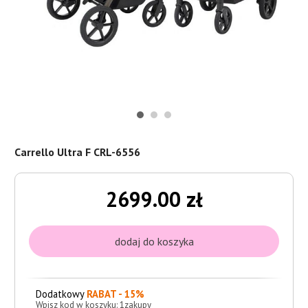
Carrello Ultra F CRL-6556
2699.00 zł
Dodatkowy
RABAT - 15%
Wpisz kod w koszyku: 1zakupy