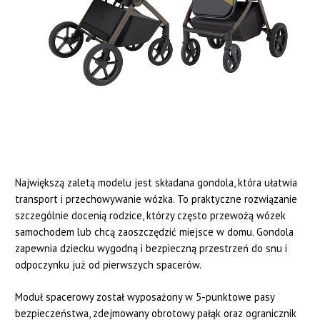
Największą zaletą modelu jest składana gondola, która ułatwia
transport i przechowywanie wózka. To praktyczne rozwiązanie
szczególnie docenią rodzice, którzy często przewożą wózek
samochodem lub chcą zaoszczędzić miejsce w domu. Gondola
zapewnia dziecku wygodną i bezpieczną przestrzeń do snu i
odpoczynku już od pierwszych spacerów.
Moduł spacerowy został wyposażony w 5-punktowe pasy
bezpieczeństwa, zdejmowany obrotowy pałąk oraz ogranicznik