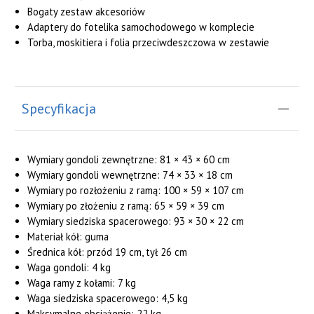
Bogaty zestaw akcesoriów
Adaptery do fotelika samochodowego w komplecie
Torba, moskitiera i folia przeciwdeszczowa w zestawie
Specyfikacja
Wymiary gondoli zewnętrzne: 81 × 43 × 60 cm
Wymiary gondoli wewnętrzne: 74 × 33 × 18 cm
Wymiary po rozłożeniu z ramą: 100 × 59 × 107 cm
Wymiary po złożeniu z ramą: 65 × 59 × 39 cm
Wymiary siedziska spacerowego: 93 × 30 × 22 cm
Materiał kół: guma
Średnica kół: przód 19 cm, tył 26 cm
Waga gondoli: 4 kg
Waga ramy z kołami: 7 kg
Waga siedziska spacerowego: 4,5 kg
Maksymalne obciążenie: 22 kg