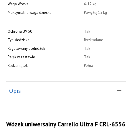
Waga Wózka
6-12 kg
Maksymalna waga dziecka
Powyżej 15 kg
Ochrona UV 50
Tak
Typ siedziska
Rozkładane
Regulowany podnóżek
Tak
Pałąk w zestawie
Tak
Rodzaj rączki
Pełna
Opis
Wózek uniwersalny Carrello Ultra F CRL-6556