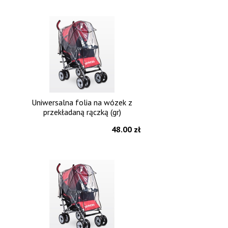
Uniwersalna folia na wózek z
przekładaną rączką (gr)
48.00 zł