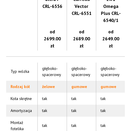
CRL-6556
Vector
Omega
CRL-6551
Plus CRL-
6540/1
od
od
od
2699.00
2689.00
2649.00
zł
zł
zł
głęboko-
głęboko-
głęboko-
Typ wózka
spacerowy
spacerowy
spacerowy
Rodzaj kół
żelowe
gumowe
gumowe
Koła skrętne
tak
tak
tak
Amortyzacja
tak
tak
tak
Montaż
tak
tak
tak
fotelika