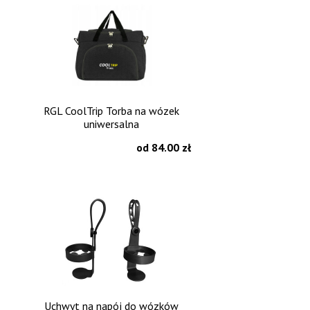
RGL CoolTrip Torba na wózek
uniwersalna
od 84.00 zł
Uchwyt na napój do wózków