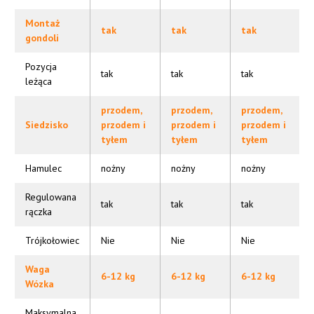
Montaż
tak
tak
tak
gondoli
Pozycja
tak
tak
tak
leżąca
przodem,
przodem,
przodem,
Siedzisko
przodem i
przodem i
przodem i
tyłem
tyłem
tyłem
Hamulec
nożny
nożny
nożny
Regulowana
tak
tak
tak
rączka
Trójkołowiec
Nie
Nie
Nie
Waga
6-12 kg
6-12 kg
6-12 kg
Wózka
Maksymalna