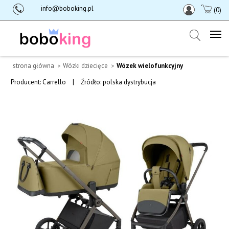
info@boboking.pl
(0)
strona główna
Wózki dziecięce
Wózek wielofunkcyjny
Producent:
Carrello
|
Źródło: polska dystrybucja