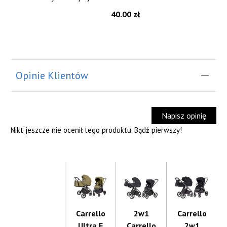
40.00 zł
Opinie Klientów
Napisz opinię
Nikt jeszcze nie ocenił tego produktu. Bądź pierwszy!
Carrello
2w1
Carrello
Ultra F
Carrello
2w1