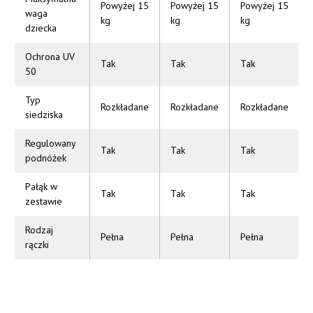
Powyżej 15
Powyżej 15
Powyżej 15
waga
kg
kg
kg
dziecka
Ochrona UV
Tak
Tak
Tak
50
Typ
Rozkładane
Rozkładane
Rozkładane
siedziska
Regulowany
Tak
Tak
Tak
podnóżek
Pałąk w
Tak
Tak
Tak
zestawie
Rodzaj
Pełna
Pełna
Pełna
rączki