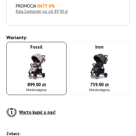
PROMOCJA
RATY 0%
Rata Santander już od: 89,90 zł
Warianty:
Fossil
Iron
899.00 zł
759.00 zł
Niedostępny
Niedostępny
Warto kupić u nas!
Zobacz: