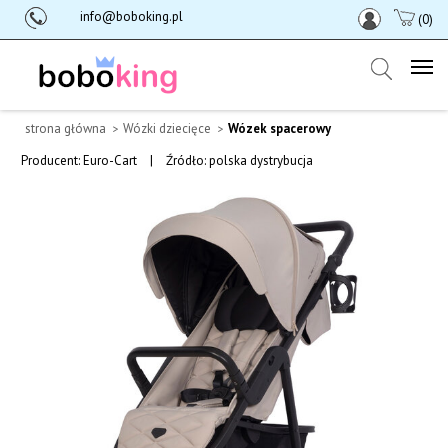
info@boboking.pl
(0)
strona główna
Wózki dziecięce
Wózek spacerowy
Producent:
Euro-Cart
|
Źródło: polska dystrybucja