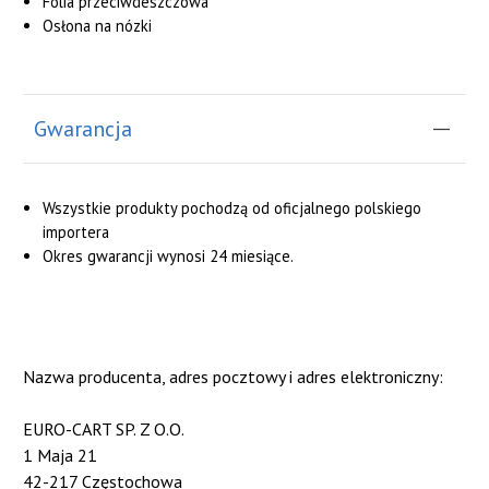
Folia przeciwdeszczowa
Osłona na nózki
Gwarancja
Wszystkie produkty pochodzą od oficjalnego polskiego
importera
Okres gwarancji wynosi 24 miesiące.
Nazwa producenta, adres pocztowy i adres elektroniczny:
EURO-CART SP. Z O.O.
1 Maja 21
42-217 Częstochowa