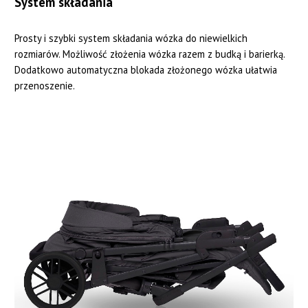
System składania
Prosty i szybki system składania wózka do niewielkich
rozmiarów. Możliwość złożenia wózka razem z budką i barierką.
Dodatkowo automatyczna blokada złożonego wózka ułatwia
przenoszenie.