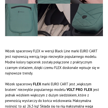
Wózek spacerowy FLEX w wersji Black Line marki EURO CART
jest najnowszą wersją tego niezwykle popularnego modelu.
Modne kolory tapicerek zostały połączone z praktycznym
czarnym stelażem, dzięki czemu FLEX doskonale wpisuje się w
najnowsze trendy.
Wózek spacerowy
FLEX
marki EURO CART jest „większym
bratem” niezwykle popularnego modelu
VOLT PRO
.
FLEX
jest
jednak wózkiem większym z dużym siedziskiem, które z
pewnością wystarczy do końca wózkowania. Maksymalna
nośność to aż 26,5 kg! Składa się na nią maksymalna waga