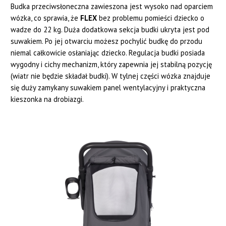
Budka przeciwsłoneczna zawieszona jest wysoko nad oparciem
wózka, co sprawia, że
FLEX
bez problemu pomieści dziecko o
wadze do 22 kg. Duża dodatkowa sekcja budki ukryta jest pod
suwakiem. Po jej otwarciu możesz pochylić budkę do przodu
niemal całkowicie osłaniając dziecko. Regulacja budki posiada
wygodny i cichy mechanizm, który zapewnia jej stabilną pozycję
(wiatr nie będzie składał budki). W tylnej części wózka znajduje
się duży zamykany suwakiem panel wentylacyjny i praktyczna
kieszonka na drobiazgi.