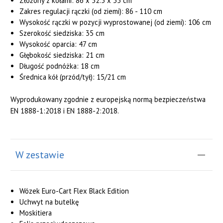
Złożony z kołami: 86 x 52.5 x 35 cm
Zakres regulacji rączki (od ziemi): 86 - 110 cm
Wysokość rączki w pozycji wyprostowanej (od ziemi): 106 cm
Szerokość siedziska: 35 cm
Wysokość oparcia: 47 cm
Głębokość siedziska: 21 cm
Długość podnóżka: 18 cm
Średnica kół (przód/tył): 15/21 cm
Wyprodukowany zgodnie z europejską normą bezpieczeństwa
EN 1888-1:2018 i EN 1888-2:2018.
W zestawie
Wózek Euro-Cart Flex Black Edition
Uchwyt na butelkę
Moskitiera