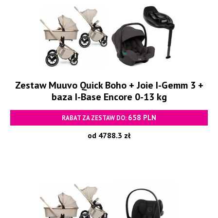
Zestaw Muuvo Quick Boho + Joie I-Gemm 3 +
baza I-Base Encore 0-13 kg
658 PLN
RABAT ZA ZESTAW DO:
od 4788.3 zł