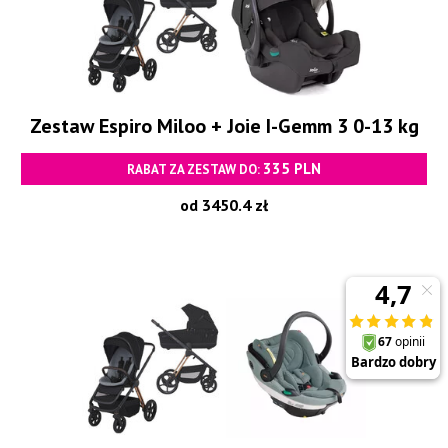
Zestaw Espiro Miloo + Joie I-Gemm 3 0-13 kg
335 PLN
RABAT ZA ZESTAW DO:
od 3450.4 zł