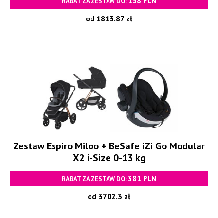
158 PLN
RABAT ZA ZESTAW DO:
od 1813.87 zł
Zestaw Espiro Miloo + BeSafe iZi Go Modular
X2 i-Size 0-13 kg
381 PLN
RABAT ZA ZESTAW DO:
od 3702.3 zł