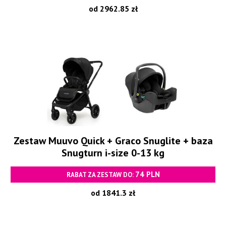
od 2962.85 zł
Zestaw Muuvo Quick + Graco Snuglite + baza
Snugturn i-size 0-13 kg
74 PLN
RABAT ZA ZESTAW DO:
od 1841.3 zł