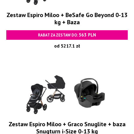
Zestaw Espiro Miloo + BeSafe Go Beyond 0-13
kg + Baza
563 PLN
RABAT ZA ZESTAW DO:
od 5217.1 zł
Zestaw Espiro Miloo + Graco Snuglite + baza
Snugturn i-Size 0-13 kg