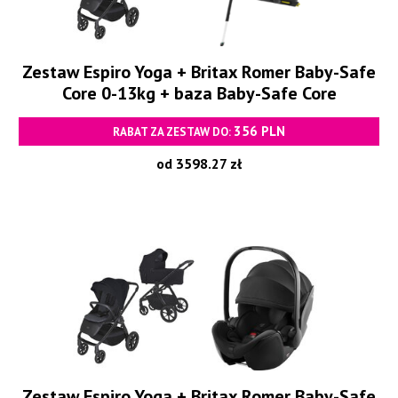
Zestaw Espiro Yoga + Britax Romer Baby-Safe
Core 0-13kg + baza Baby-Safe Core
356 PLN
RABAT ZA ZESTAW DO:
od 3598.27 zł
Zestaw Espiro Yoga + Britax Romer Baby-Safe