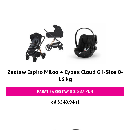
Zestaw Espiro Miloo + Cybex Cloud G i-Size 0-
13 kg
387 PLN
RABAT ZA ZESTAW DO:
od 3548.94 zł