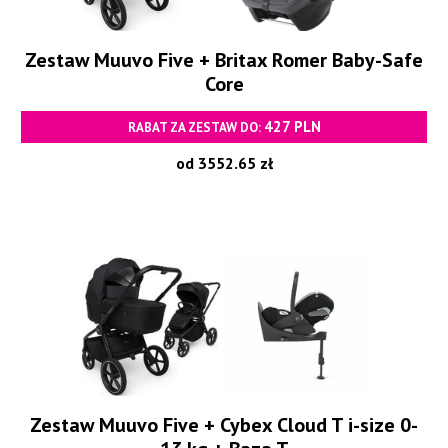
Zestaw Muuvo Five + Britax Romer Baby-Safe
Core
427 PLN
RABAT ZA ZESTAW DO:
od 3552.65 zł
Zestaw Muuvo Five + Cybex Cloud T i-size 0-