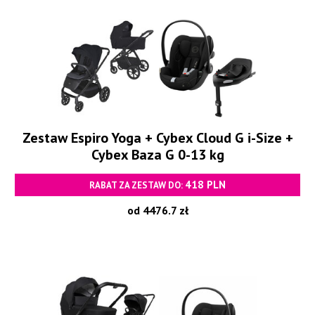
Zestaw Espiro Yoga + Cybex Cloud G i-Size +
Cybex Baza G 0-13 kg
418 PLN
RABAT ZA ZESTAW DO:
od 4476.7 zł