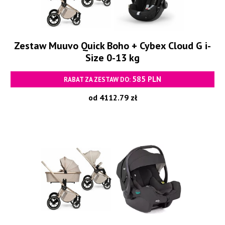
Zestaw Muuvo Quick Boho + Cybex Cloud G i-
Size 0-13 kg
585 PLN
RABAT ZA ZESTAW DO:
od 4112.79 zł