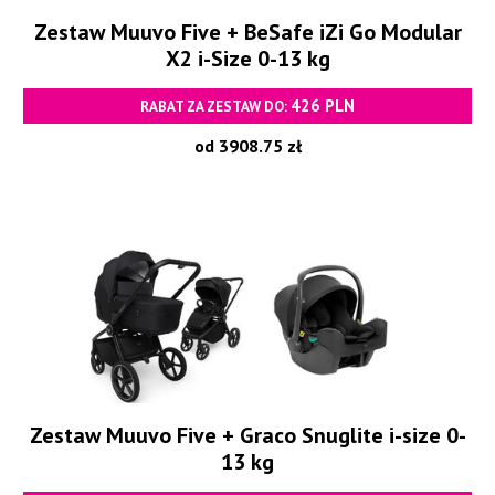
Zestaw Muuvo Five + BeSafe iZi Go Modular
X2 i-Size 0-13 kg
426 PLN
RABAT ZA ZESTAW DO:
od 3908.75 zł
Zestaw Muuvo Five + Graco Snuglite i-size 0-
13 kg