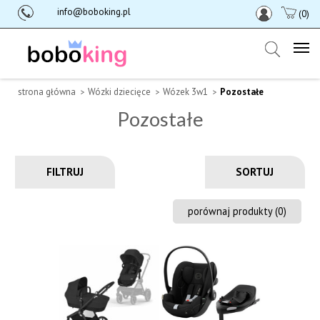
info@boboking.pl
(0)
strona główna
Wózki dziecięce
Wózek 3w1
Pozostałe
Pozostałe
FILTRUJ
porównaj produkty (
0
)