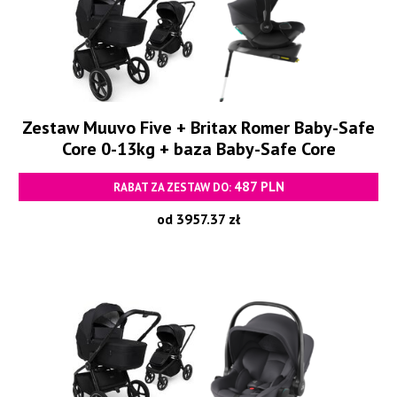
Zestaw Muuvo Five + Britax Romer Baby-Safe
Core 0-13kg + baza Baby-Safe Core
487 PLN
RABAT ZA ZESTAW DO:
od 3957.37 zł