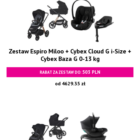
Zestaw Espiro Miloo + Cybex Cloud G i-Size +
Cybex Baza G 0-13 kg
503 PLN
RABAT ZA ZESTAW DO:
od 4629.35 zł