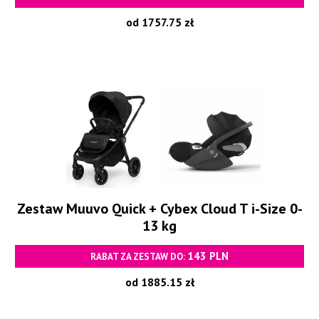
od 1757.75 zł
Zestaw Muuvo Quick + Cybex Cloud T i-Size 0-
13 kg
143 PLN
RABAT ZA ZESTAW DO:
od 1885.15 zł