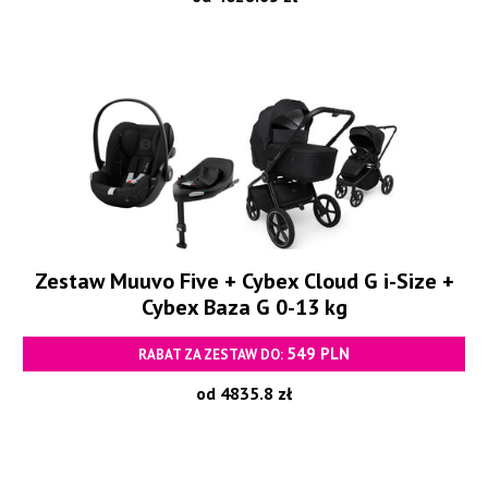
Zestaw Muuvo Five + Cybex Cloud G i-Size +
Cybex Baza G 0-13 kg
549 PLN
RABAT ZA ZESTAW DO:
od 4835.8 zł