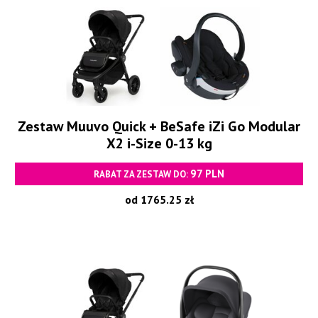
Zestaw Muuvo Quick + BeSafe iZi Go Modular
X2 i-Size 0-13 kg
97 PLN
RABAT ZA ZESTAW DO:
od 1765.25 zł