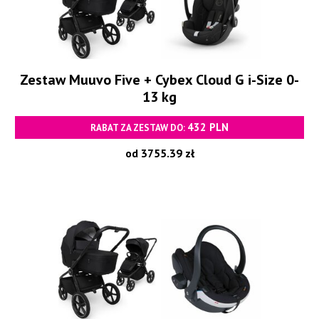
Zestaw Muuvo Five + Cybex Cloud G i-Size 0-
13 kg
432 PLN
RABAT ZA ZESTAW DO:
od 3755.39 zł