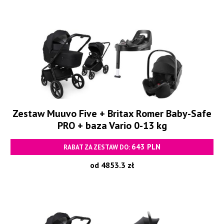
Zestaw Muuvo Five + Britax Romer Baby-Safe
PRO + baza Vario 0-13 kg
643 PLN
RABAT ZA ZESTAW DO:
od 4853.3 zł