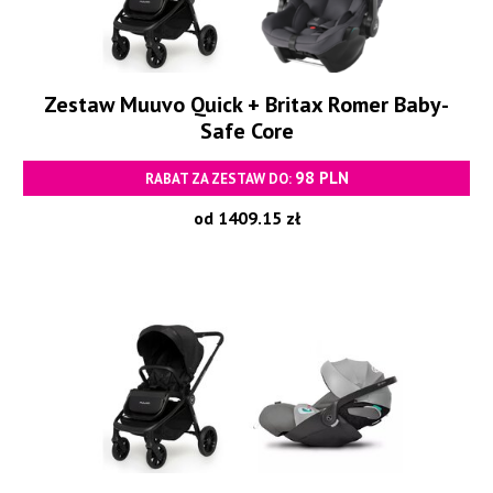
Zestaw Muuvo Quick + Britax Romer Baby-
Safe Core
98 PLN
RABAT ZA ZESTAW DO:
od 1409.15 zł