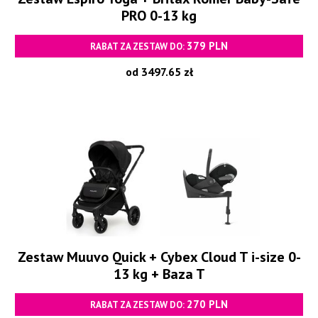
PRO 0-13 kg
379 PLN
RABAT ZA ZESTAW DO:
od 3497.65 zł
Zestaw Muuvo Quick + Cybex Cloud T i-size 0-
13 kg + Baza T
270 PLN
RABAT ZA ZESTAW DO: