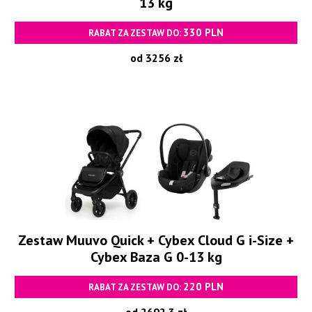
13 kg
330 PLN
RABAT ZA ZESTAW DO:
od 3256 zł
Zestaw Muuvo Quick + Cybex Cloud G i-Size +
Cybex Baza G 0-13 kg
220 PLN
RABAT ZA ZESTAW DO:
od 2692.3 zł