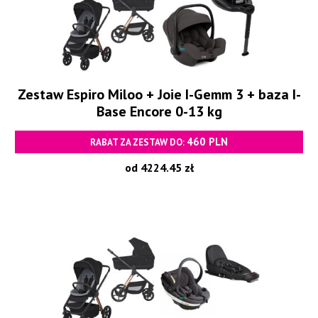
Zestaw Espiro Miloo + Joie I-Gemm 3 + baza I-
Base Encore 0-13 kg
460 PLN
RABAT ZA ZESTAW DO:
od 4224.45 zł