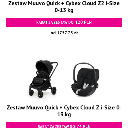
Zestaw Muuvo Quick + Cybex Cloud Z2 i-Size
0-13 kg
120 PLN
RABAT ZA ZESTAW DO:
od 1757.75 zł
Zestaw Muuvo Quick + Cybex Cloud Z i-Size 0-
13 kg
74 PLN
RABAT ZA ZESTAW DO: