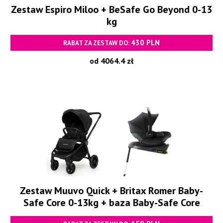
Zestaw Espiro Miloo + BeSafe Go Beyond 0-13
kg
430 PLN
RABAT ZA ZESTAW DO:
od 4064.4 zł
Zestaw Muuvo Quick + Britax Romer Baby-
Safe Core 0-13kg + baza Baby-Safe Core